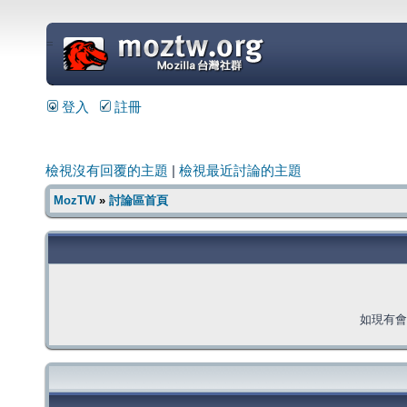
=
登入
註冊
檢視沒有回覆的主題
|
檢視最近討論的主題
MozTW
»
討論區首頁
如現有會員