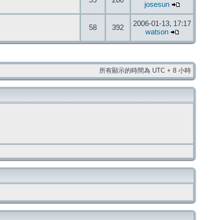
59
260
josesun
2006-01-13, 17:17
58
392
watson
所有顯示的時間為 UTC + 8 小時