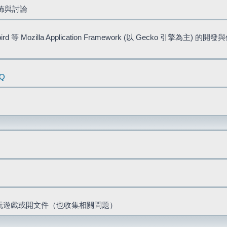
佈與討論
bird 等 Mozilla Application Framework (以 Gecko 引擎為主) 的
AQ
票、玩遊戲或開文件（也收集相關問題）