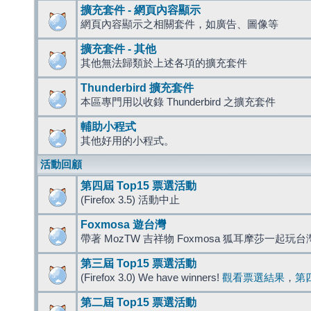
擴充套件 - 網頁內容顯示
網頁內容顯示之相關套件，如廣告、圖像等
擴充套件 - 其他
其他無法歸類於上述各項的擴充套件
Thunderbird 擴充套件
本區專門用以收錄 Thunderbird 之擴充套件
輔助小程式
其他好用的小程式。
活動回顧
第四屆 Top15 票選活動
(Firefox 3.5) 活動中止
Foxmosa 遊台灣
帶著 MozTW 吉祥物 Foxmosa 狐耳摩莎一起玩
第三屆 Top15 票選活動
(Firefox 3.0) We have winners!
觀看票選結果
，
第
第二屆 Top15 票選活動