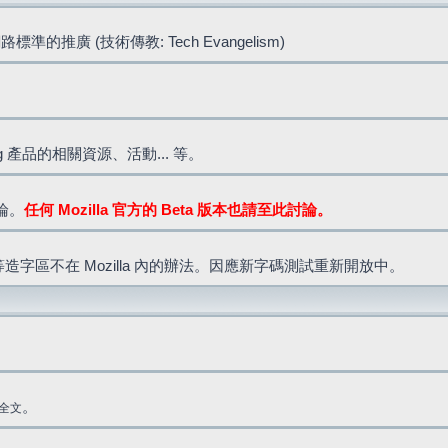
標準的推廣 (技術傳教: Tech Evangelism)
lla.org 產品的相關資源、活動... 等。
討論。
任何 Mozilla 官方的 Beta 版本也請至此討論。
造字區不在 Mozilla 內的辦法。因應新字碼測試重新開放中。
。
全文