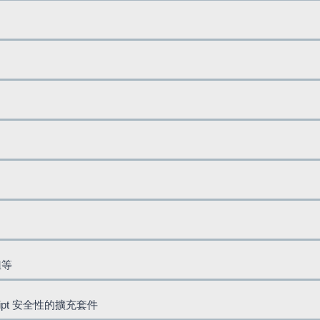
鈕等
cript 安全性的擴充套件