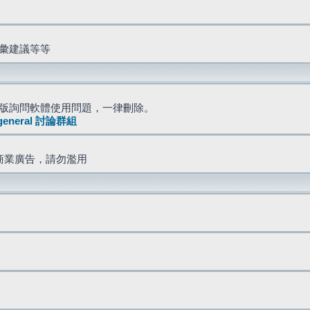
詞彙建議等等
版詢問軟體使用問題，一律刪除。
general 討論群組
商業廣告，請勿濫用