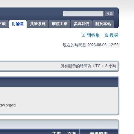
下載
討論區
共筆系統
摩茲工寮
參與我們
關於本站
問答集
搜尋
現在的時間是 2026-08-06, 12:55
所有顯示的時間為 UTC + 8 小時
org/tg