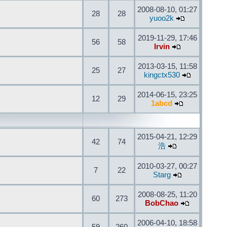
2008-08-10, 01:27
28
28
yuoo2k
2019-11-29, 17:46
56
58
Irvin
2013-03-15, 11:58
25
27
kingctx530
2014-06-15, 23:25
12
29
1abcd
2015-04-21, 12:29
42
74
浩
2010-03-27, 00:27
7
22
Starg
2008-08-25, 11:20
60
273
BobChao
2006-04-10, 18:58