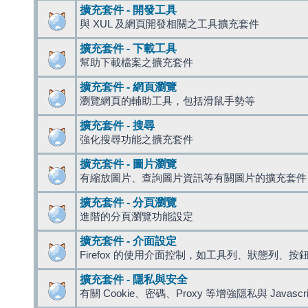
擴充套件 - 開發工具
與 XUL 及網頁開發相關之工具擴充套件
擴充套件 - 下載工具
幫助下載檔案之擴充套件
擴充套件 - 網頁瀏覽
瀏覽網頁的輔助工具，包括滑鼠手勢等
擴充套件 - 搜尋
強化搜尋功能之擴充套件
擴充套件 - 圖片瀏覽
有縮放圖片、查詢圖片資訊等有關圖片的擴充套件
擴充套件 - 分頁瀏覽
進階的分頁瀏覽功能設定
擴充套件 - 介面設定
Firefox 的使用介面控制，如工具列、狀態列、按
擴充套件 - 隱私與安全
有關 Cookie、密碼、Proxy 等增強隱私與 Javas