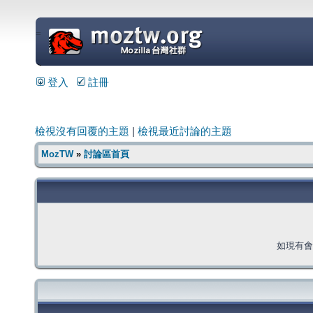
=
登入
註冊
檢視沒有回覆的主題
|
檢視最近討論的主題
MozTW
»
討論區首頁
如現有會員