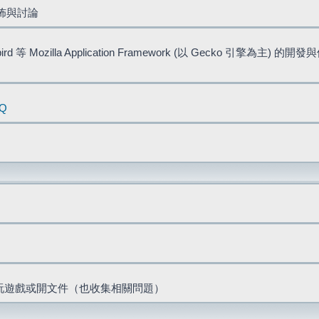
佈與討論
bird 等 Mozilla Application Framework (以 Gecko 引擎為主) 的
AQ
票、玩遊戲或開文件（也收集相關問題）