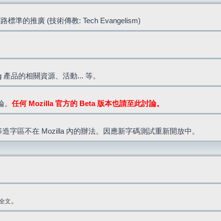
標準的推廣 (技術傳教: Tech Evangelism)
lla.org 產品的相關資源、活動... 等。
討論。
任何 Mozilla 官方的 Beta 版本也請至此討論。
造字區不在 Mozilla 內的辦法。因應新字碼測試重新開放中。
。
全文