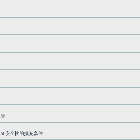
鈕等
cript 安全性的擴充套件