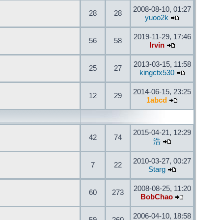
2008-08-10, 01:27
28
28
yuoo2k
2019-11-29, 17:46
56
58
Irvin
2013-03-15, 11:58
25
27
kingctx530
2014-06-15, 23:25
12
29
1abcd
2015-04-21, 12:29
42
74
浩
2010-03-27, 00:27
7
22
Starg
2008-08-25, 11:20
60
273
BobChao
2006-04-10, 18:58