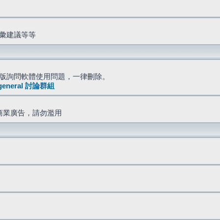
詞彙建議等等
版詢問軟體使用問題，一律刪除。
general 討論群組
商業廣告，請勿濫用