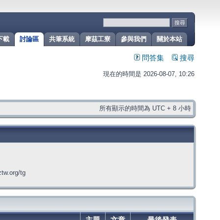
下載
討論區
共筆系統
摩茲工寮
參與我們
關於本站
問答集
搜尋
現在的時間是 2026-08-07, 10:26
所有顯示的時間為 UTC + 8 小時
org/tg