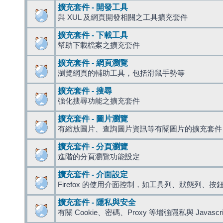
擴充套件 - 開發工具
與 XUL 及網頁開發相關之工具擴充套件
擴充套件 - 下載工具
幫助下載檔案之擴充套件
擴充套件 - 網頁瀏覽
瀏覽網頁的輔助工具，包括滑鼠手勢等
擴充套件 - 搜尋
強化搜尋功能之擴充套件
擴充套件 - 圖片瀏覽
有縮放圖片、查詢圖片資訊等有關圖片的擴充套件
擴充套件 - 分頁瀏覽
進階的分頁瀏覽功能設定
擴充套件 - 介面設定
Firefox 的使用介面控制，如工具列、狀態列、按
擴充套件 - 隱私與安全
有關 Cookie、密碼、Proxy 等增強隱私與 Javas