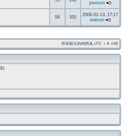
59
260
josesun
2006-01-13, 17:17
58
392
watson
所有顯示的時間為 UTC + 8 小時
錄)