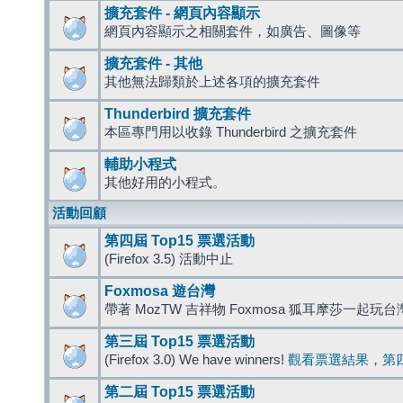
擴充套件 - 網頁內容顯示
網頁內容顯示之相關套件，如廣告、圖像等
擴充套件 - 其他
其他無法歸類於上述各項的擴充套件
Thunderbird 擴充套件
本區專門用以收錄 Thunderbird 之擴充套件
輔助小程式
其他好用的小程式。
活動回顧
第四屆 Top15 票選活動
(Firefox 3.5) 活動中止
Foxmosa 遊台灣
帶著 MozTW 吉祥物 Foxmosa 狐耳摩莎一起玩
第三屆 Top15 票選活動
(Firefox 3.0) We have winners!
觀看票選結果
，
第
第二屆 Top15 票選活動