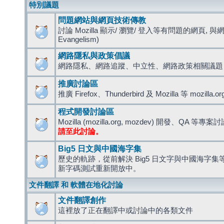
特別議題
問題網站與網頁技術傳教
討論 Mozilla 顯示/ 瀏覽/ 登入等有問題的網頁, 與
Evangelism)
網路隱私與政策倡議
網路隱私、網路追蹤、中立性、網路政策相關議題
推廣討論區
推廣 Firefox、Thunderbird 及 Mozilla 等 mozi
程式開發討論區
Mozilla (mozilla.org, mozdev) 開發、QA 等專案
請至此討論。
Big5 日文與中國海字集
歷史的軌跡，從前解決 Big5 日文字與中國海字集等造
新字碼測試重新開放中。
文件翻譯 和 軟體在地化討論
文件翻譯創作
這裡放了正在翻譯中或討論中的各類文件