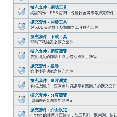
擴充套件 - 網誌工具
網誌寫作、RSS 訂閱、各種社會書籤等擴充套件
擴充套件 - 開發工具
與 XUL 及網頁開發相關之工具擴充套件
擴充套件 - 下載工具
幫助下載檔案之擴充套件
擴充套件 - 網頁瀏覽
瀏覽網頁的輔助工具，包括滑鼠手勢等
擴充套件 - 搜尋
強化搜尋功能之擴充套件
擴充套件 - 圖片瀏覽
有縮放圖片、查詢圖片資訊等有關圖片的擴充套件
擴充套件 - 分頁瀏覽
進階的分頁瀏覽功能設定
擴充套件 - 介面設定
Firefox 的使用介面控制，如工具列、狀態列、按