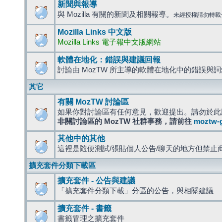
新聞與報導
與 Mozilla 有關的新聞及相關報導。
未經授權請勿轉載
Mozilla Links 中文版
Mozilla Links 電子報中文版網站
軟體在地化：錯誤與建議回報
討論由 MozTW 所主導的軟體在地化中的錯誤與
其它
有關 MozTW 討論區
如果你對討論區有任何意見，歡迎提出。請勿於此
非關討論區的 MozTW 社群事務，請前往
moztw-
其他中的其他
這裡是隨便測試/張貼個人公告/聊天的地方但禁止
擴充套件分類下載區
擴充套件 - 公告與建議
「擴充套件分類下載」分區的公告，與相關建議
擴充套件 - 書籤
書籤管理之擴充套件