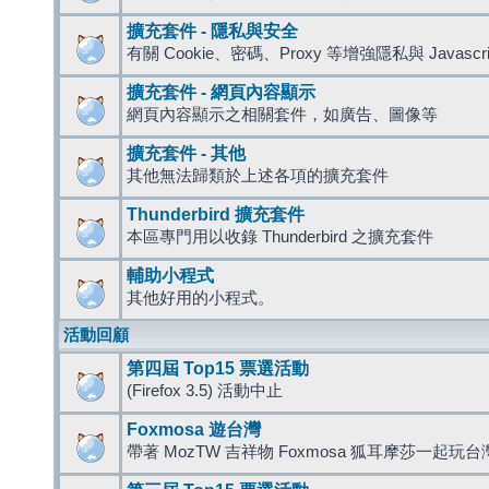
擴充套件 - 隱私與安全
有關 Cookie、密碼、Proxy 等增強隱私與 Javas
擴充套件 - 網頁內容顯示
網頁內容顯示之相關套件，如廣告、圖像等
擴充套件 - 其他
其他無法歸類於上述各項的擴充套件
Thunderbird 擴充套件
本區專門用以收錄 Thunderbird 之擴充套件
輔助小程式
其他好用的小程式。
活動回顧
第四屆 Top15 票選活動
(Firefox 3.5) 活動中止
Foxmosa 遊台灣
帶著 MozTW 吉祥物 Foxmosa 狐耳摩莎一起玩