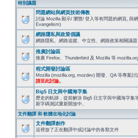
特別議題
問題網站與網頁技術傳教
討論 Mozilla 顯示/ 瀏覽/ 登入等有問題的網頁, 與
Evangelism)
網路隱私與政策倡議
網路隱私、網路追蹤、中立性、網路政策相關議題
推廣討論區
推廣 Firefox、Thunderbird 及 Mozilla 等 mozi
程式開發討論區
Mozilla (mozilla.org, mozdev) 開發、QA 等專案
請至此討論。
Big5 日文與中國海字集
歷史的軌跡，從前解決 Big5 日文字與中國海字集等造
新字碼測試重新開放中。
文件翻譯 和 軟體在地化討論
文件翻譯創作
這裡放了正在翻譯中或討論中的各類文件