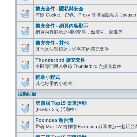
擴充套件 - 隱私與安全
有關 Cookie、密碼、Proxy 等增強隱私與 Javas
擴充套件 - 網頁內容顯示
網頁內容顯示之相關套件，如廣告、圖像等
擴充套件 - 其他
其他無法歸類於上述各項的擴充套件
Thunderbird 擴充套件
本區專門用以收錄 Thunderbird 之擴充套件
輔助小程式
其他好用的小程式。
活動回顧
第四屆 Top15 票選活動
(Firefox 3.5) 活動中止
Foxmosa 遊台灣
帶著 MozTW 吉祥物 Foxmosa 狐耳摩莎一起玩