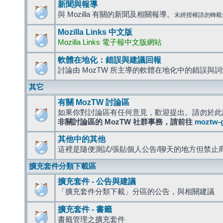
新聞與報導
與 Mozilla 有關的新聞及相關報導。
未經授權請勿轉載
Mozilla Links 中文版
Mozilla Links 電子報中文版網站
軟體在地化：錯誤與建議回報
討論由 MozTW 所主導的軟體在地化中的錯誤與
其它
有關 MozTW 討論區
如果你對討論區有任何意見，歡迎提出。請勿於此
非關討論區的 MozTW 社群事務，請前往
moztw-
其他中的其他
這裡是隨便測試/張貼個人公告/聊天的地方但禁止
擴充套件分類下載區
擴充套件 - 公告與建議
「擴充套件分類下載」分區的公告，與相關建議
擴充套件 - 書籤
書籤管理之擴充套件