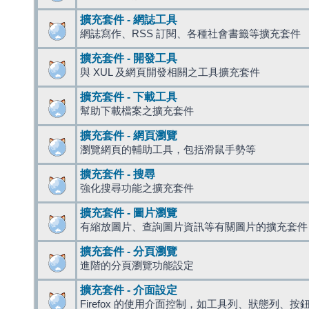
擴充套件 - 網誌工具
網誌寫作、RSS 訂閱、各種社會書籤等擴充套件
擴充套件 - 開發工具
與 XUL 及網頁開發相關之工具擴充套件
擴充套件 - 下載工具
幫助下載檔案之擴充套件
擴充套件 - 網頁瀏覽
瀏覽網頁的輔助工具，包括滑鼠手勢等
擴充套件 - 搜尋
強化搜尋功能之擴充套件
擴充套件 - 圖片瀏覽
有縮放圖片、查詢圖片資訊等有關圖片的擴充套件
擴充套件 - 分頁瀏覽
進階的分頁瀏覽功能設定
擴充套件 - 介面設定
Firefox 的使用介面控制，如工具列、狀態列、按