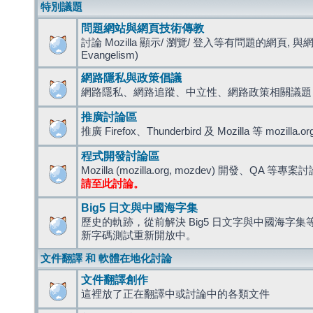
特別議題
問題網站與網頁技術傳教
討論 Mozilla 顯示/ 瀏覽/ 登入等有問題的網頁, 與
Evangelism)
網路隱私與政策倡議
網路隱私、網路追蹤、中立性、網路政策相關議題
推廣討論區
推廣 Firefox、Thunderbird 及 Mozilla 等 mozi
程式開發討論區
Mozilla (mozilla.org, mozdev) 開發、QA 等專案
請至此討論。
Big5 日文與中國海字集
歷史的軌跡，從前解決 Big5 日文字與中國海字集等造
新字碼測試重新開放中。
文件翻譯 和 軟體在地化討論
文件翻譯創作
這裡放了正在翻譯中或討論中的各類文件