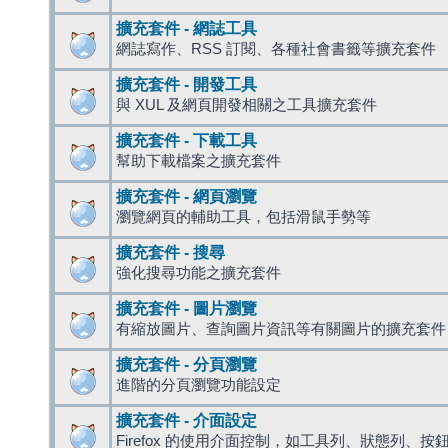
擴充套件 - 網誌工具
網誌寫作、RSS 訂閱、各種社會書籤等擴充套件
擴充套件 - 開發工具
與 XUL 及網頁開發相關之工具擴充套件
擴充套件 - 下載工具
幫助下載檔案之擴充套件
擴充套件 - 網頁瀏覽
瀏覽網頁的輔助工具，包括滑鼠手勢等
擴充套件 - 搜尋
強化搜尋功能之擴充套件
擴充套件 - 圖片瀏覽
有縮放圖片、查詢圖片資訊等有關圖片的擴充套件
擴充套件 - 分頁瀏覽
進階的分頁瀏覽功能設定
擴充套件 - 介面設定
Firefox 的使用介面控制，如工具列、狀態列、按