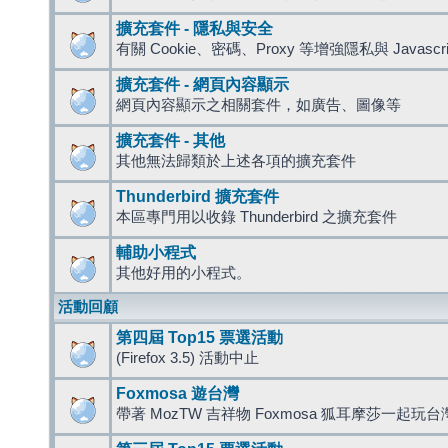
擴充套件 - 隱私與安全
有關 Cookie、密碼、Proxy 等增強隱私與 Javas
擴充套件 - 網頁內容顯示
網頁內容顯示之相關套件，如廣告、圖像等
擴充套件 - 其他
其他無法歸類於上述各項的擴充套件
Thunderbird 擴充套件
本區專門用以收錄 Thunderbird 之擴充套件
輔助小程式
其他好用的小程式。
活動回顧
第四屆 Top15 票選活動
(Firefox 3.5) 活動中止
Foxmosa 遊台灣
帶著 MozTW 吉祥物 Foxmosa 狐耳摩莎一起玩