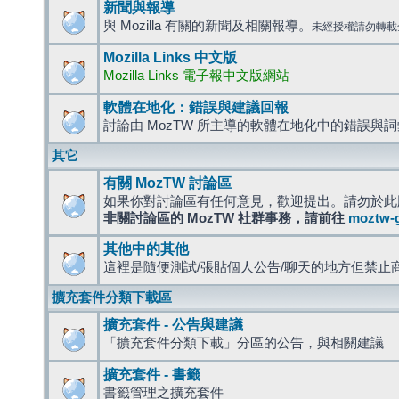
新聞與報導
與 Mozilla 有關的新聞及相關報導。
未經授權請勿轉載
Mozilla Links 中文版
Mozilla Links 電子報中文版網站
軟體在地化：錯誤與建議回報
討論由 MozTW 所主導的軟體在地化中的錯誤與
其它
有關 MozTW 討論區
如果你對討論區有任何意見，歡迎提出。請勿於此
非關討論區的 MozTW 社群事務，請前往
moztw-
其他中的其他
這裡是隨便測試/張貼個人公告/聊天的地方但禁止
擴充套件分類下載區
擴充套件 - 公告與建議
「擴充套件分類下載」分區的公告，與相關建議
擴充套件 - 書籤
書籤管理之擴充套件