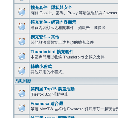
擴充套件 - 隱私與安全
有關 Cookie、密碼、Proxy 等增強隱私與 Javas
擴充套件 - 網頁內容顯示
網頁內容顯示之相關套件，如廣告、圖像等
擴充套件 - 其他
其他無法歸類於上述各項的擴充套件
Thunderbird 擴充套件
本區專門用以收錄 Thunderbird 之擴充套件
輔助小程式
其他好用的小程式。
活動回顧
第四屆 Top15 票選活動
(Firefox 3.5) 活動中止
Foxmosa 遊台灣
帶著 MozTW 吉祥物 Foxmosa 狐耳摩莎一起玩