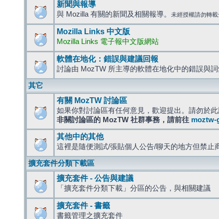
新聞與報導
與 Mozilla 有關的新聞及相關報導。
未經授權請勿轉載
Mozilla Links 中文版
Mozilla Links 電子報中文版網站
軟體在地化：錯誤與建議回報
討論由 MozTW 所主導的軟體在地化中的錯誤與
其它
有關 MozTW 討論區
如果你對討論區有任何意見，歡迎提出。請勿於此
非關討論區的 MozTW 社群事務，請前往
moztw-
其他中的其他
這裡是隨便測試/張貼個人公告/聊天的地方但禁止
擴充套件分類下載區
擴充套件 - 公告與建議
「擴充套件分類下載」分區的公告，與相關建議
擴充套件 - 書籤
書籤管理之擴充套件