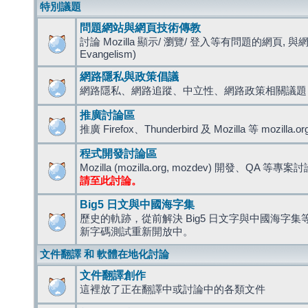
特別議題
問題網站與網頁技術傳教
討論 Mozilla 顯示/ 瀏覽/ 登入等有問題的網頁, 與
Evangelism)
網路隱私與政策倡議
網路隱私、網路追蹤、中立性、網路政策相關議題
推廣討論區
推廣 Firefox、Thunderbird 及 Mozilla 等 mozi
程式開發討論區
Mozilla (mozilla.org, mozdev) 開發、QA 等專案
請至此討論。
Big5 日文與中國海字集
歷史的軌跡，從前解決 Big5 日文字與中國海字集等造
新字碼測試重新開放中。
文件翻譯 和 軟體在地化討論
文件翻譯創作
這裡放了正在翻譯中或討論中的各類文件