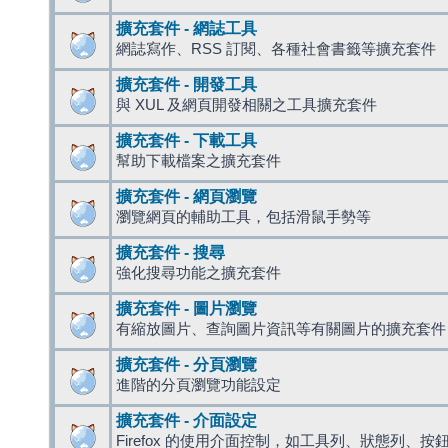
擴充套件 - 網誌工具
網誌寫作、RSS 訂閱、各種社會書籤等擴充套件
擴充套件 - 開發工具
與 XUL 及網頁開發相關之工具擴充套件
擴充套件 - 下載工具
幫助下載檔案之擴充套件
擴充套件 - 網頁瀏覽
瀏覽網頁的輔助工具，包括滑鼠手勢等
擴充套件 - 搜尋
強化搜尋功能之擴充套件
擴充套件 - 圖片瀏覽
有縮放圖片、查詢圖片資訊等有關圖片的擴充套件
擴充套件 - 分頁瀏覽
進階的分頁瀏覽功能設定
擴充套件 - 介面設定
Firefox 的使用介面控制，如工具列、狀態列、按