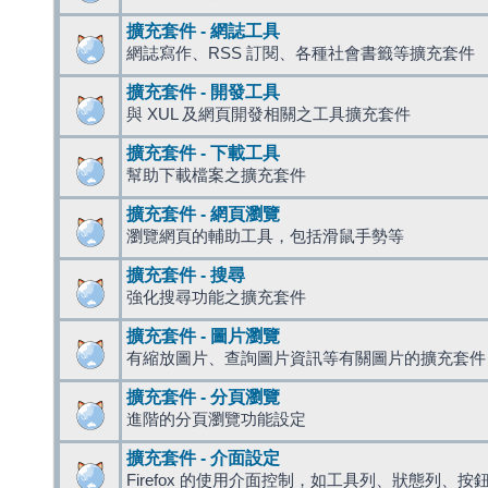
擴充套件 - 網誌工具
網誌寫作、RSS 訂閱、各種社會書籤等擴充套件
擴充套件 - 開發工具
與 XUL 及網頁開發相關之工具擴充套件
擴充套件 - 下載工具
幫助下載檔案之擴充套件
擴充套件 - 網頁瀏覽
瀏覽網頁的輔助工具，包括滑鼠手勢等
擴充套件 - 搜尋
強化搜尋功能之擴充套件
擴充套件 - 圖片瀏覽
有縮放圖片、查詢圖片資訊等有關圖片的擴充套件
擴充套件 - 分頁瀏覽
進階的分頁瀏覽功能設定
擴充套件 - 介面設定
Firefox 的使用介面控制，如工具列、狀態列、按