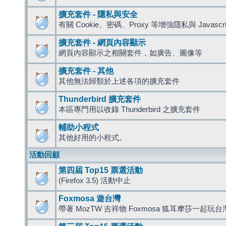
擴充套件 - 隱私與安全
有關 Cookie、密碼、Proxy 等增強隱私與 Javas
擴充套件 - 網頁內容顯示
網頁內容顯示之相關套件，如廣告、圖像等
擴充套件 - 其他
其他無法歸類於上述各項的擴充套件
Thunderbird 擴充套件
本區專門用以收錄 Thunderbird 之擴充套件
輔助小程式
其他好用的小程式。
活動回顧
第四屆 Top15 票選活動
(Firefox 3.5) 活動中止
Foxmosa 遊台灣
帶著 MozTW 吉祥物 Foxmosa 狐耳摩莎一起玩