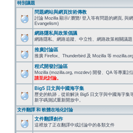
特別議題
問題網站與網頁技術傳教
討論 Mozilla 顯示/ 瀏覽/ 登入等有問題的網頁, 與
Evangelism)
網路隱私與政策倡議
網路隱私、網路追蹤、中立性、網路政策相關議題
推廣討論區
推廣 Firefox、Thunderbird 及 Mozilla 等 mozi
程式開發討論區
Mozilla (mozilla.org, mozdev) 開發、QA 等專案
請至此討論。
Big5 日文與中國海字集
歷史的軌跡，從前解決 Big5 日文字與中國海字集等造
新字碼測試重新開放中。
文件翻譯 和 軟體在地化討論
文件翻譯創作
這裡放了正在翻譯中或討論中的各類文件