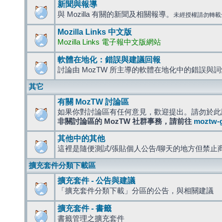
新聞與報導
與 Mozilla 有關的新聞及相關報導。
未經授權請勿轉載
Mozilla Links 中文版
Mozilla Links 電子報中文版網站
軟體在地化：錯誤與建議回報
討論由 MozTW 所主導的軟體在地化中的錯誤與
其它
有關 MozTW 討論區
如果你對討論區有任何意見，歡迎提出。請勿於此
非關討論區的 MozTW 社群事務，請前往
moztw-
其他中的其他
這裡是隨便測試/張貼個人公告/聊天的地方但禁止
擴充套件分類下載區
擴充套件 - 公告與建議
「擴充套件分類下載」分區的公告，與相關建議
擴充套件 - 書籤
書籤管理之擴充套件