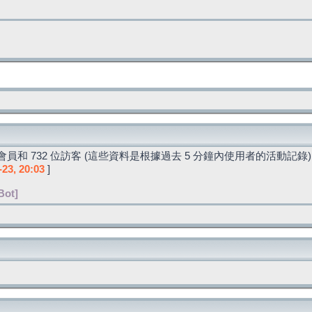
員和 732 位訪客 (這些資料是根據過去 5 分鐘內使用者的活動記錄)
-23, 20:03
]
Bot]