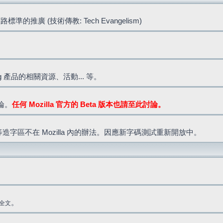
標準的推廣 (技術傳教: Tech Evangelism)
lla.org 產品的相關資源、活動... 等。
討論。
任何 Mozilla 官方的 Beta 版本也請至此討論。
造字區不在 Mozilla 內的辦法。因應新字碼測試重新開放中。
。
全文