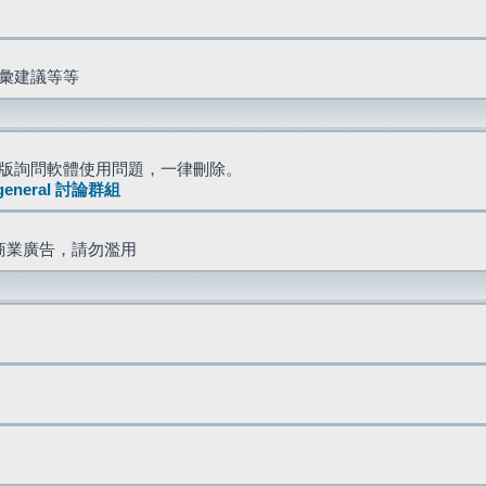
詞彙建議等等
版詢問軟體使用問題，一律刪除。
general 討論群組
商業廣告，請勿濫用