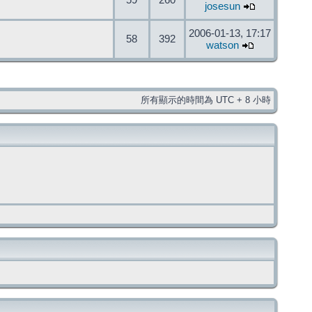
59
260
josesun
2006-01-13, 17:17
58
392
watson
所有顯示的時間為 UTC + 8 小時