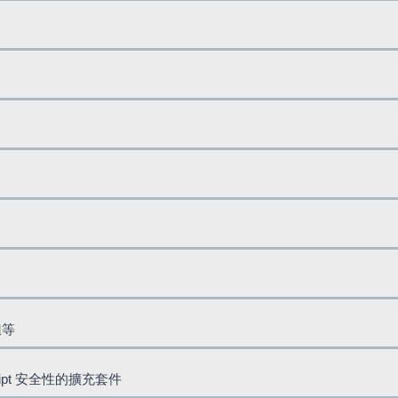
鈕等
cript 安全性的擴充套件