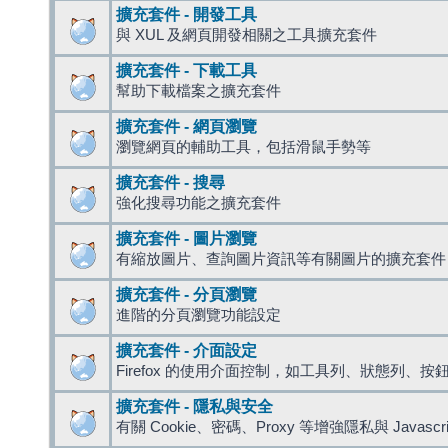
擴充套件 - 開發工具
與 XUL 及網頁開發相關之工具擴充套件
擴充套件 - 下載工具
幫助下載檔案之擴充套件
擴充套件 - 網頁瀏覽
瀏覽網頁的輔助工具，包括滑鼠手勢等
擴充套件 - 搜尋
強化搜尋功能之擴充套件
擴充套件 - 圖片瀏覽
有縮放圖片、查詢圖片資訊等有關圖片的擴充套件
擴充套件 - 分頁瀏覽
進階的分頁瀏覽功能設定
擴充套件 - 介面設定
Firefox 的使用介面控制，如工具列、狀態列、按
擴充套件 - 隱私與安全
有關 Cookie、密碼、Proxy 等增強隱私與 Javas