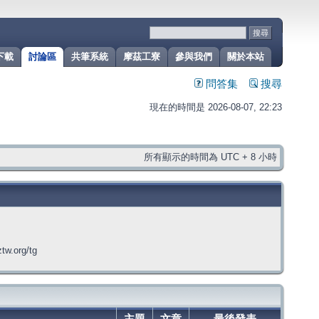
下載
討論區
共筆系統
摩茲工寮
參與我們
關於本站
問答集
搜尋
現在的時間是 2026-08-07, 22:23
所有顯示的時間為 UTC + 8 小時
org/tg