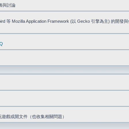
佈與討論
bird 等 Mozilla Application Framework (以 Gecko 引擎為主) 的
AQ
票、玩遊戲或開文件（也收集相關問題）