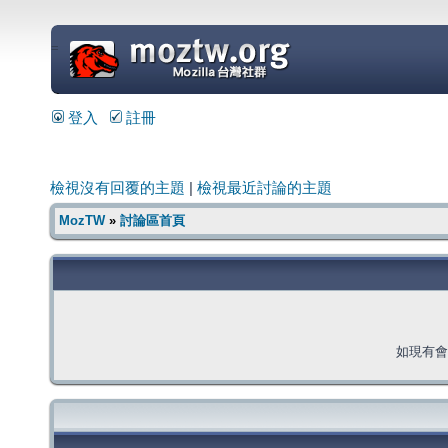
=
登入
註冊
檢視沒有回覆的主題
|
檢視最近討論的主題
MozTW
»
討論區首頁
如現有會員