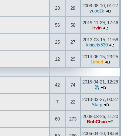
2008-08-10, 01:27
28
28
yuoo2k
2019-11-29, 17:46
56
58
Irvin
2013-03-15, 11:58
25
27
kingctx530
2014-06-15, 23:25
12
29
1abcd
2015-04-21, 12:29
42
74
浩
2010-03-27, 00:27
7
22
Starg
2008-08-25, 11:20
60
273
BobChao
2006-04-10, 18:58