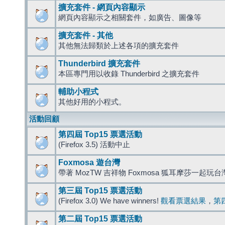
擴充套件 - 網頁內容顯示
網頁內容顯示之相關套件，如廣告、圖像等
擴充套件 - 其他
其他無法歸類於上述各項的擴充套件
Thunderbird 擴充套件
本區專門用以收錄 Thunderbird 之擴充套件
輔助小程式
其他好用的小程式。
活動回顧
第四屆 Top15 票選活動
(Firefox 3.5) 活動中止
Foxmosa 遊台灣
帶著 MozTW 吉祥物 Foxmosa 狐耳摩莎一起玩
第三屆 Top15 票選活動
(Firefox 3.0) We have winners!
觀看票選結果
，
第
第二屆 Top15 票選活動