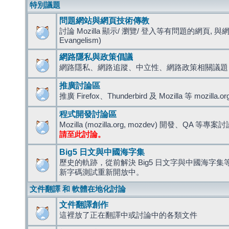
特別議題
問題網站與網頁技術傳教
討論 Mozilla 顯示/ 瀏覽/ 登入等有問題的網頁, 與
Evangelism)
網路隱私與政策倡議
網路隱私、網路追蹤、中立性、網路政策相關議題
推廣討論區
推廣 Firefox、Thunderbird 及 Mozilla 等 mozi
程式開發討論區
Mozilla (mozilla.org, mozdev) 開發、QA 等專案
請至此討論。
Big5 日文與中國海字集
歷史的軌跡，從前解決 Big5 日文字與中國海字集等造
新字碼測試重新開放中。
文件翻譯 和 軟體在地化討論
文件翻譯創作
這裡放了正在翻譯中或討論中的各類文件