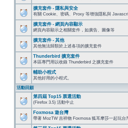
擴充套件 - 隱私與安全
有關 Cookie、密碼、Proxy 等增強隱私與 Javas
擴充套件 - 網頁內容顯示
網頁內容顯示之相關套件，如廣告、圖像等
擴充套件 - 其他
其他無法歸類於上述各項的擴充套件
Thunderbird 擴充套件
本區專門用以收錄 Thunderbird 之擴充套件
輔助小程式
其他好用的小程式。
活動回顧
第四屆 Top15 票選活動
(Firefox 3.5) 活動中止
Foxmosa 遊台灣
帶著 MozTW 吉祥物 Foxmosa 狐耳摩莎一起玩