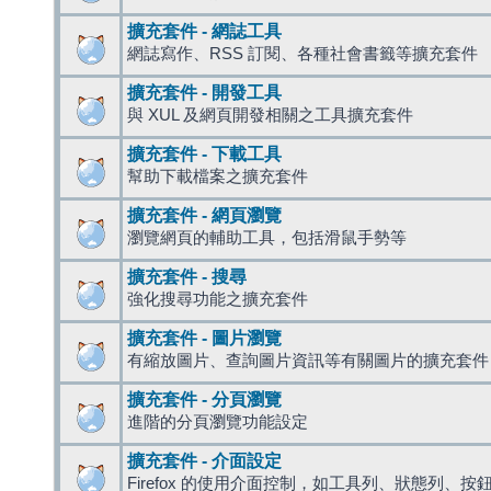
擴充套件 - 網誌工具
網誌寫作、RSS 訂閱、各種社會書籤等擴充套件
擴充套件 - 開發工具
與 XUL 及網頁開發相關之工具擴充套件
擴充套件 - 下載工具
幫助下載檔案之擴充套件
擴充套件 - 網頁瀏覽
瀏覽網頁的輔助工具，包括滑鼠手勢等
擴充套件 - 搜尋
強化搜尋功能之擴充套件
擴充套件 - 圖片瀏覽
有縮放圖片、查詢圖片資訊等有關圖片的擴充套件
擴充套件 - 分頁瀏覽
進階的分頁瀏覽功能設定
擴充套件 - 介面設定
Firefox 的使用介面控制，如工具列、狀態列、按