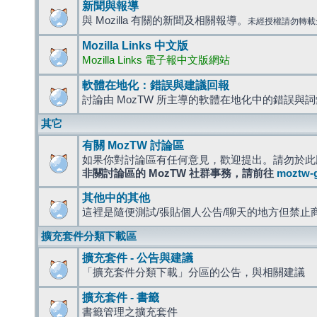
新聞與報導
與 Mozilla 有關的新聞及相關報導。
未經授權請勿轉載
Mozilla Links 中文版
Mozilla Links 電子報中文版網站
軟體在地化：錯誤與建議回報
討論由 MozTW 所主導的軟體在地化中的錯誤與
其它
有關 MozTW 討論區
如果你對討論區有任何意見，歡迎提出。請勿於此
非關討論區的 MozTW 社群事務，請前往
moztw-
其他中的其他
這裡是隨便測試/張貼個人公告/聊天的地方但禁止
擴充套件分類下載區
擴充套件 - 公告與建議
「擴充套件分類下載」分區的公告，與相關建議
擴充套件 - 書籤
書籤管理之擴充套件