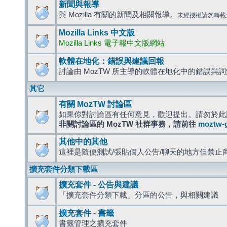
新聞與報導
與 Mozilla 有關的新聞及相關報導。
未經授權請勿轉載
Mozilla Links 中文版
Mozilla Links 電子報中文版網站
軟體在地化：錯誤與建議回報
討論由 MozTW 所主導的軟體在地化中的錯誤與
其它
有關 MozTW 討論區
如果你對討論區有任何意見，歡迎提出。請勿於此
非關討論區的 MozTW 社群事務，請前往
moztw-
其他中的其他
這裡是隨便測試/張貼個人公告/聊天的地方但禁止
擴充套件分類下載區
擴充套件 - 公告與建議
「擴充套件分類下載」分區的公告，與相關建議
擴充套件 - 書籤
書籤管理之擴充套件