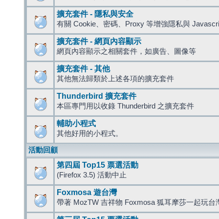
擴充套件 - 隱私與安全
有關 Cookie、密碼、Proxy 等增強隱私與 Javas
擴充套件 - 網頁內容顯示
網頁內容顯示之相關套件，如廣告、圖像等
擴充套件 - 其他
其他無法歸類於上述各項的擴充套件
Thunderbird 擴充套件
本區專門用以收錄 Thunderbird 之擴充套件
輔助小程式
其他好用的小程式。
活動回顧
第四屆 Top15 票選活動
(Firefox 3.5) 活動中止
Foxmosa 遊台灣
帶著 MozTW 吉祥物 Foxmosa 狐耳摩莎一起玩