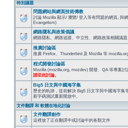
特別議題
問題網站與網頁技術傳教
討論 Mozilla 顯示/ 瀏覽/ 登入等有問題的網頁, 與
Evangelism)
網路隱私與政策倡議
網路隱私、網路追蹤、中立性、網路政策相關議題
推廣討論區
推廣 Firefox、Thunderbird 及 Mozilla 等 mozi
程式開發討論區
Mozilla (mozilla.org, mozdev) 開發、QA 等專案
請至此討論。
Big5 日文與中國海字集
歷史的軌跡，從前解決 Big5 日文字與中國海字集等造
新字碼測試重新開放中。
文件翻譯 和 軟體在地化討論
文件翻譯創作
這裡放了正在翻譯中或討論中的各類文件