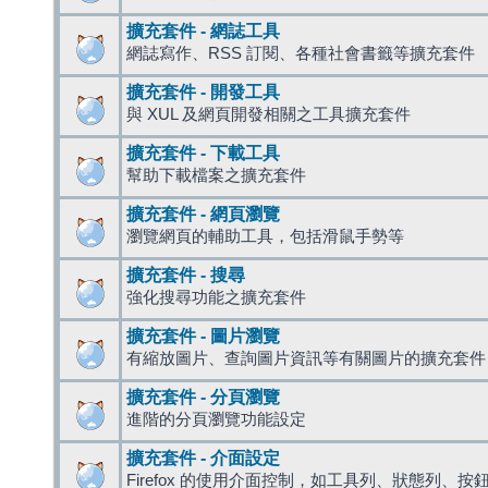
擴充套件 - 網誌工具
網誌寫作、RSS 訂閱、各種社會書籤等擴充套件
擴充套件 - 開發工具
與 XUL 及網頁開發相關之工具擴充套件
擴充套件 - 下載工具
幫助下載檔案之擴充套件
擴充套件 - 網頁瀏覽
瀏覽網頁的輔助工具，包括滑鼠手勢等
擴充套件 - 搜尋
強化搜尋功能之擴充套件
擴充套件 - 圖片瀏覽
有縮放圖片、查詢圖片資訊等有關圖片的擴充套件
擴充套件 - 分頁瀏覽
進階的分頁瀏覽功能設定
擴充套件 - 介面設定
Firefox 的使用介面控制，如工具列、狀態列、按