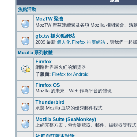
版面
焦點活動
MozTW 聚會
MozTW 摩茲連續聚及各項 Mozilla 相關聚會、
gfx.tw 抓火狐網站
2009 最新
個人化 Firefox 推廣網站
，讓我們一起
Mozilla 系列軟體
Firefox
網路世界最火紅的瀏覽器
子版面:
Firefox for Android
Firefox OS
Mozilla 的未來，Web 作為平台的體現
Thunderbird
承襲 Mozilla 血統的優秀郵件程式
Mozilla Suite (SeaMonkey)
上網完整方案，包含瀏覽器、郵件、編輯器等程
社群自訂版本討論