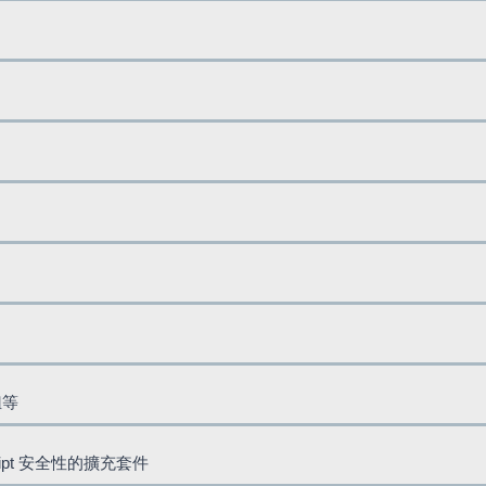
鈕等
cript 安全性的擴充套件