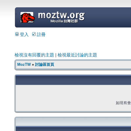
=
登入
註冊
檢視沒有回覆的主題
|
檢視最近討論的主題
MozTW
»
討論區首頁
如現有會員