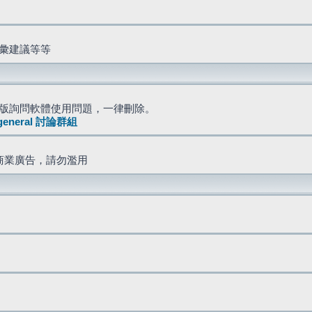
詞彙建議等等
版詢問軟體使用問題，一律刪除。
general 討論群組
商業廣告，請勿濫用