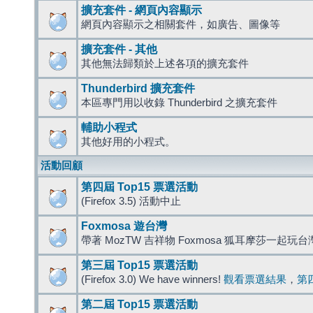
擴充套件 - 網頁內容顯示
網頁內容顯示之相關套件，如廣告、圖像等
擴充套件 - 其他
其他無法歸類於上述各項的擴充套件
Thunderbird 擴充套件
本區專門用以收錄 Thunderbird 之擴充套件
輔助小程式
其他好用的小程式。
活動回顧
第四屆 Top15 票選活動
(Firefox 3.5) 活動中止
Foxmosa 遊台灣
帶著 MozTW 吉祥物 Foxmosa 狐耳摩莎一起玩
第三屆 Top15 票選活動
(Firefox 3.0) We have winners!
觀看票選結果
，
第
第二屆 Top15 票選活動