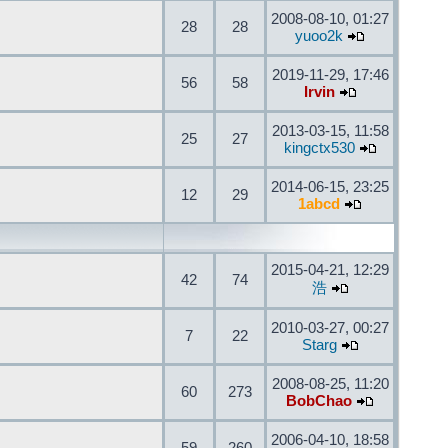
2008-08-10, 01:27
28
28
yuoo2k
2019-11-29, 17:46
56
58
Irvin
2013-03-15, 11:58
25
27
kingctx530
2014-06-15, 23:25
12
29
1abcd
2015-04-21, 12:29
42
74
浩
2010-03-27, 00:27
7
22
Starg
2008-08-25, 11:20
60
273
BobChao
2006-04-10, 18:58