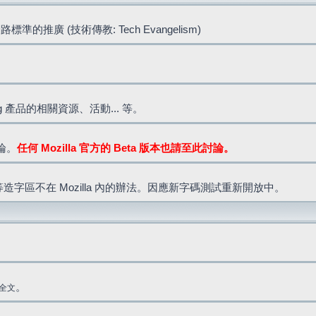
標準的推廣 (技術傳教: Tech Evangelism)
lla.org 產品的相關資源、活動... 等。
討論。
任何 Mozilla 官方的 Beta 版本也請至此討論。
造字區不在 Mozilla 內的辦法。因應新字碼測試重新開放中。
。
全文