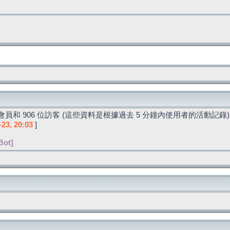
員和 906 位訪客 (這些資料是根據過去 5 分鐘內使用者的活動記錄)
-23, 20:03
]
Bot]