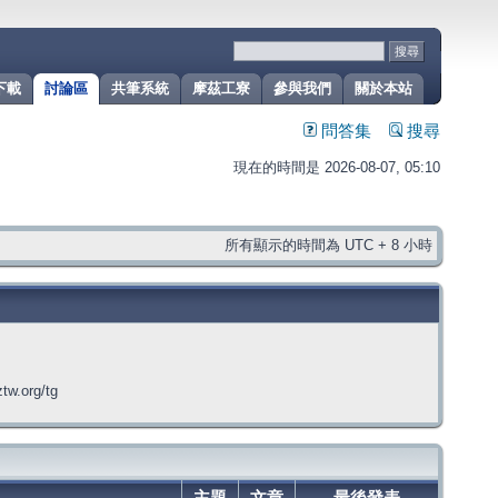
下載
討論區
共筆系統
摩茲工寮
參與我們
關於本站
問答集
搜尋
現在的時間是 2026-08-07, 05:10
所有顯示的時間為 UTC + 8 小時
org/tg