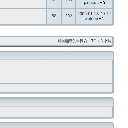
59
260
josesun
2006-01-13, 17:17
58
392
watson
所有顯示的時間為 UTC + 8 小時