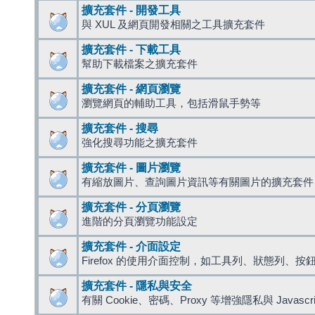
擴充套件 - 開發工具
與 XUL 及網頁開發相關之工具擴充套件
擴充套件 - 下載工具
幫助下載檔案之擴充套件
擴充套件 - 網頁瀏覽
瀏覽網頁的輔助工具，包括滑鼠手勢等
擴充套件 - 搜尋
強化搜尋功能之擴充套件
擴充套件 - 圖片瀏覽
有縮放圖片、查詢圖片資訊等有關圖片的擴充套件
擴充套件 - 分頁瀏覽
進階的分頁瀏覽功能設定
擴充套件 - 介面設定
Firefox 的使用介面控制，如工具列、狀態列、按
擴充套件 - 隱私與安全
有關 Cookie、密碼、Proxy 等增強隱私與 Javas