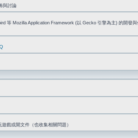
佈與討論
bird 等 Mozilla Application Framework (以 Gecko 引擎為主) 的
AQ
票、玩遊戲或開文件（也收集相關問題）