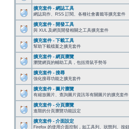
擴充套件 - 網誌工具
網誌寫作、RSS 訂閱、各種社會書籤等擴充套件
擴充套件 - 開發工具
與 XUL 及網頁開發相關之工具擴充套件
擴充套件 - 下載工具
幫助下載檔案之擴充套件
擴充套件 - 網頁瀏覽
瀏覽網頁的輔助工具，包括滑鼠手勢等
擴充套件 - 搜尋
強化搜尋功能之擴充套件
擴充套件 - 圖片瀏覽
有縮放圖片、查詢圖片資訊等有關圖片的擴充套件
擴充套件 - 分頁瀏覽
進階的分頁瀏覽功能設定
擴充套件 - 介面設定
Firefox 的使用介面控制，如工具列、狀態列、按