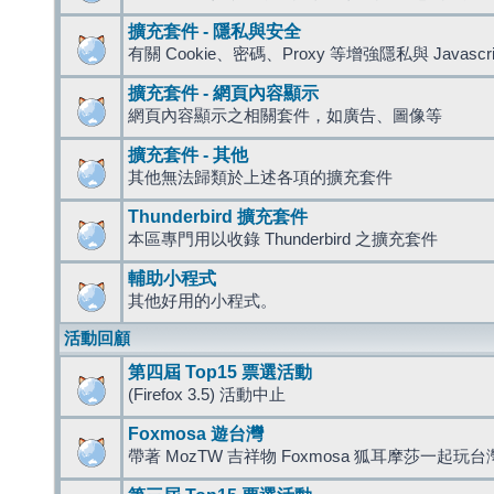
擴充套件 - 隱私與安全
有關 Cookie、密碼、Proxy 等增強隱私與 Javas
擴充套件 - 網頁內容顯示
網頁內容顯示之相關套件，如廣告、圖像等
擴充套件 - 其他
其他無法歸類於上述各項的擴充套件
Thunderbird 擴充套件
本區專門用以收錄 Thunderbird 之擴充套件
輔助小程式
其他好用的小程式。
活動回顧
第四屆 Top15 票選活動
(Firefox 3.5) 活動中止
Foxmosa 遊台灣
帶著 MozTW 吉祥物 Foxmosa 狐耳摩莎一起玩