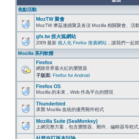
版面
焦點活動
MozTW 聚會
MozTW 摩茲連續聚及各項 Mozilla 相關聚會、
gfx.tw 抓火狐網站
2009 最新
個人化 Firefox 推廣網站
，讓我們一起
Mozilla 系列軟體
Firefox
網路世界最火紅的瀏覽器
子版面:
Firefox for Android
Firefox OS
Mozilla 的未來，Web 作為平台的體現
Thunderbird
承襲 Mozilla 血統的優秀郵件程式
Mozilla Suite (SeaMonkey)
上網完整方案，包含瀏覽器、郵件、編輯器等程
社群自訂版本討論