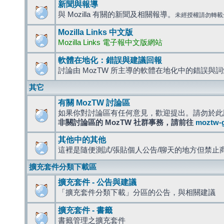
新聞與報導
與 Mozilla 有關的新聞及相關報導。
未經授權請勿轉載
Mozilla Links 中文版
Mozilla Links 電子報中文版網站
軟體在地化：錯誤與建議回報
討論由 MozTW 所主導的軟體在地化中的錯誤與
其它
有關 MozTW 討論區
如果你對討論區有任何意見，歡迎提出。請勿於此
非關討論區的 MozTW 社群事務，請前往
moztw-
其他中的其他
這裡是隨便測試/張貼個人公告/聊天的地方但禁止
擴充套件分類下載區
擴充套件 - 公告與建議
「擴充套件分類下載」分區的公告，與相關建議
擴充套件 - 書籤
書籤管理之擴充套件