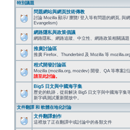
特別議題
問題網站與網頁技術傳教
討論 Mozilla 顯示/ 瀏覽/ 登入等有問題的網頁, 與
Evangelism)
網路隱私與政策倡議
網路隱私、網路追蹤、中立性、網路政策相關議題
推廣討論區
推廣 Firefox、Thunderbird 及 Mozilla 等 mozi
程式開發討論區
Mozilla (mozilla.org, mozdev) 開發、QA 等專案
請至此討論。
Big5 日文與中國海字集
歷史的軌跡，從前解決 Big5 日文字與中國海字集等造
新字碼測試重新開放中。
文件翻譯 和 軟體在地化討論
文件翻譯創作
這裡放了正在翻譯中或討論中的各類文件