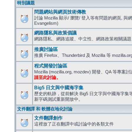
特別議題
問題網站與網頁技術傳教
討論 Mozilla 顯示/ 瀏覽/ 登入等有問題的網頁, 與
Evangelism)
網路隱私與政策倡議
網路隱私、網路追蹤、中立性、網路政策相關議題
推廣討論區
推廣 Firefox、Thunderbird 及 Mozilla 等 mozi
程式開發討論區
Mozilla (mozilla.org, mozdev) 開發、QA 等專案
請至此討論。
Big5 日文與中國海字集
歷史的軌跡，從前解決 Big5 日文字與中國海字集等造
新字碼測試重新開放中。
文件翻譯 和 軟體在地化討論
文件翻譯創作
這裡放了正在翻譯中或討論中的各類文件