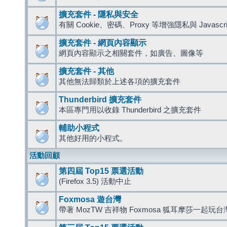
擴充套件 - 隱私與安全
有關 Cookie、密碼、Proxy 等增強隱私與 Javas
擴充套件 - 網頁內容顯示
網頁內容顯示之相關套件，如廣告、圖像等
擴充套件 - 其他
其他無法歸類於上述各項的擴充套件
Thunderbird 擴充套件
本區專門用以收錄 Thunderbird 之擴充套件
輔助小程式
其他好用的小程式。
活動回顧
第四屆 Top15 票選活動
(Firefox 3.5) 活動中止
Foxmosa 遊台灣
帶著 MozTW 吉祥物 Foxmosa 狐耳摩莎一起玩