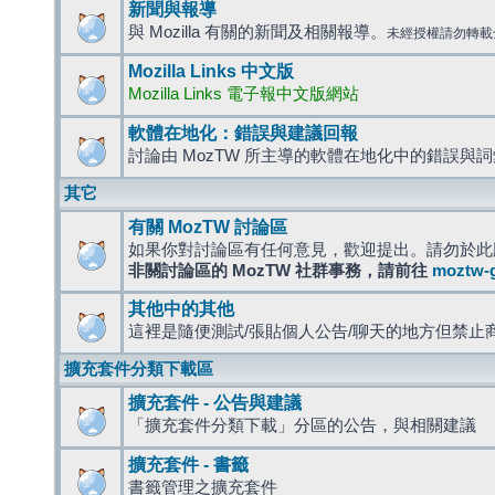
新聞與報導
與 Mozilla 有關的新聞及相關報導。
未經授權請勿轉載
Mozilla Links 中文版
Mozilla Links 電子報中文版網站
軟體在地化：錯誤與建議回報
討論由 MozTW 所主導的軟體在地化中的錯誤與
其它
有關 MozTW 討論區
如果你對討論區有任何意見，歡迎提出。請勿於此
非關討論區的 MozTW 社群事務，請前往
moztw-
其他中的其他
這裡是隨便測試/張貼個人公告/聊天的地方但禁止
擴充套件分類下載區
擴充套件 - 公告與建議
「擴充套件分類下載」分區的公告，與相關建議
擴充套件 - 書籤
書籤管理之擴充套件