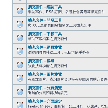
擴充套件 - 網誌工具
網誌寫作、RSS 訂閱、各種社會書籤等擴充套件
擴充套件 - 開發工具
與 XUL 及網頁開發相關之工具擴充套件
擴充套件 - 下載工具
幫助下載檔案之擴充套件
擴充套件 - 網頁瀏覽
瀏覽網頁的輔助工具，包括滑鼠手勢等
擴充套件 - 搜尋
強化搜尋功能之擴充套件
擴充套件 - 圖片瀏覽
有縮放圖片、查詢圖片資訊等有關圖片的擴充套件
擴充套件 - 分頁瀏覽
進階的分頁瀏覽功能設定
擴充套件 - 介面設定
Firefox 的使用介面控制，如工具列、狀態列、按