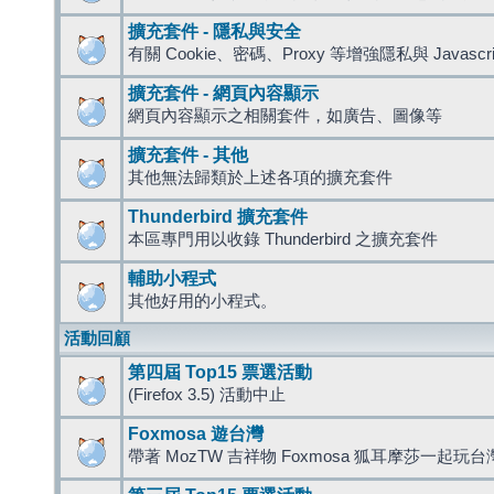
擴充套件 - 隱私與安全
有關 Cookie、密碼、Proxy 等增強隱私與 Javas
擴充套件 - 網頁內容顯示
網頁內容顯示之相關套件，如廣告、圖像等
擴充套件 - 其他
其他無法歸類於上述各項的擴充套件
Thunderbird 擴充套件
本區專門用以收錄 Thunderbird 之擴充套件
輔助小程式
其他好用的小程式。
活動回顧
第四屆 Top15 票選活動
(Firefox 3.5) 活動中止
Foxmosa 遊台灣
帶著 MozTW 吉祥物 Foxmosa 狐耳摩莎一起玩