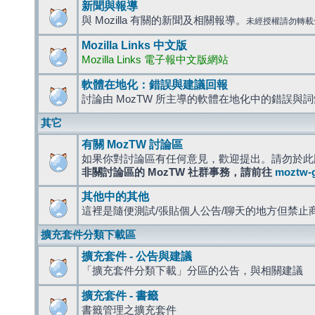
新聞與報導
與 Mozilla 有關的新聞及相關報導。
未經授權請勿轉載
Mozilla Links 中文版
Mozilla Links 電子報中文版網站
軟體在地化：錯誤與建議回報
討論由 MozTW 所主導的軟體在地化中的錯誤與
其它
有關 MozTW 討論區
如果你對討論區有任何意見，歡迎提出。請勿於此
非關討論區的 MozTW 社群事務，請前往
moztw-
其他中的其他
這裡是隨便測試/張貼個人公告/聊天的地方但禁止
擴充套件分類下載區
擴充套件 - 公告與建議
「擴充套件分類下載」分區的公告，與相關建議
擴充套件 - 書籤
書籤管理之擴充套件