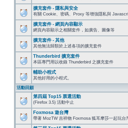
擴充套件 - 隱私與安全
有關 Cookie、密碼、Proxy 等增強隱私與 Javas
擴充套件 - 網頁內容顯示
網頁內容顯示之相關套件，如廣告、圖像等
擴充套件 - 其他
其他無法歸類於上述各項的擴充套件
Thunderbird 擴充套件
本區專門用以收錄 Thunderbird 之擴充套件
輔助小程式
其他好用的小程式。
活動回顧
第四屆 Top15 票選活動
(Firefox 3.5) 活動中止
Foxmosa 遊台灣
帶著 MozTW 吉祥物 Foxmosa 狐耳摩莎一起玩