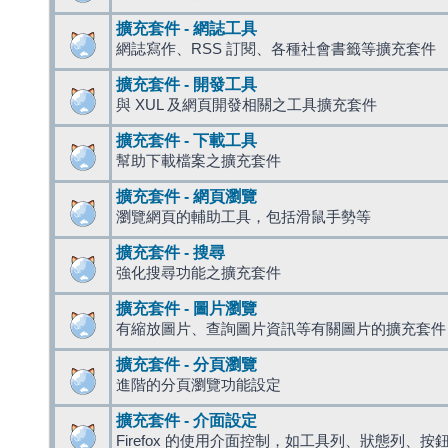
擴充套件 - 網誌工具
網誌寫作、RSS 訂閱、各種社會書籤等擴充套件
擴充套件 - 開發工具
與 XUL 及網頁開發相關之工具擴充套件
擴充套件 - 下載工具
幫助下載檔案之擴充套件
擴充套件 - 網頁瀏覽
瀏覽網頁的輔助工具，包括滑鼠手勢等
擴充套件 - 搜尋
強化搜尋功能之擴充套件
擴充套件 - 圖片瀏覽
有縮放圖片、查詢圖片資訊等有關圖片的擴充套件
擴充套件 - 分頁瀏覽
進階的分頁瀏覽功能設定
擴充套件 - 介面設定
Firefox 的使用介面控制，如工具列、狀態列、按