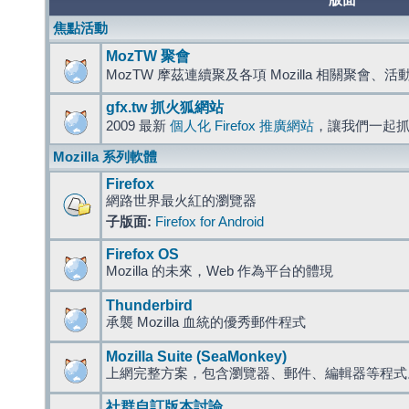
版面
焦點活動
MozTW 聚會
MozTW 摩茲連續聚及各項 Mozilla 相關聚會、
gfx.tw 抓火狐網站
2009 最新
個人化 Firefox 推廣網站
，讓我們一起
Mozilla 系列軟體
Firefox
網路世界最火紅的瀏覽器
子版面:
Firefox for Android
Firefox OS
Mozilla 的未來，Web 作為平台的體現
Thunderbird
承襲 Mozilla 血統的優秀郵件程式
Mozilla Suite (SeaMonkey)
上網完整方案，包含瀏覽器、郵件、編輯器等程
社群自訂版本討論