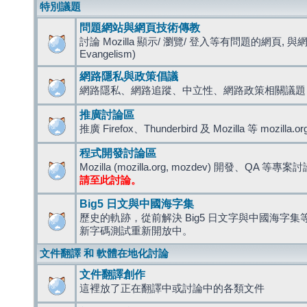
特別議題
問題網站與網頁技術傳教
討論 Mozilla 顯示/ 瀏覽/ 登入等有問題的網頁, 與
Evangelism)
網路隱私與政策倡議
網路隱私、網路追蹤、中立性、網路政策相關議題
推廣討論區
推廣 Firefox、Thunderbird 及 Mozilla 等 mozi
程式開發討論區
Mozilla (mozilla.org, mozdev) 開發、QA 等專案
請至此討論。
Big5 日文與中國海字集
歷史的軌跡，從前解決 Big5 日文字與中國海字集等造
新字碼測試重新開放中。
文件翻譯 和 軟體在地化討論
文件翻譯創作
這裡放了正在翻譯中或討論中的各類文件