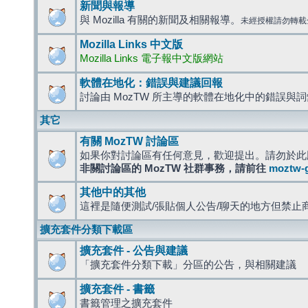
新聞與報導
與 Mozilla 有關的新聞及相關報導。
未經授權請勿轉載
Mozilla Links 中文版
Mozilla Links 電子報中文版網站
軟體在地化：錯誤與建議回報
討論由 MozTW 所主導的軟體在地化中的錯誤與
其它
有關 MozTW 討論區
如果你對討論區有任何意見，歡迎提出。請勿於此
非關討論區的 MozTW 社群事務，請前往
moztw-
其他中的其他
這裡是隨便測試/張貼個人公告/聊天的地方但禁止
擴充套件分類下載區
擴充套件 - 公告與建議
「擴充套件分類下載」分區的公告，與相關建議
擴充套件 - 書籤
書籤管理之擴充套件