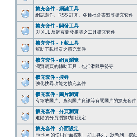
擴充套件 - 網誌工具
網誌寫作、RSS 訂閱、各種社會書籤等擴充套件
擴充套件 - 開發工具
與 XUL 及網頁開發相關之工具擴充套件
擴充套件 - 下載工具
幫助下載檔案之擴充套件
擴充套件 - 網頁瀏覽
瀏覽網頁的輔助工具，包括滑鼠手勢等
擴充套件 - 搜尋
強化搜尋功能之擴充套件
擴充套件 - 圖片瀏覽
有縮放圖片、查詢圖片資訊等有關圖片的擴充套件
擴充套件 - 分頁瀏覽
進階的分頁瀏覽功能設定
擴充套件 - 介面設定
Firefox 的使用介面控制，如工具列、狀態列、按