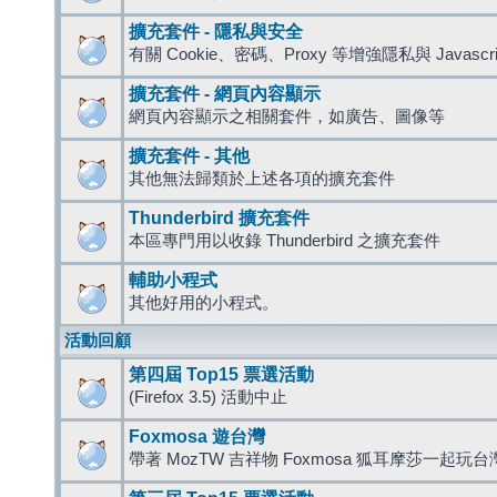
擴充套件 - 隱私與安全
有關 Cookie、密碼、Proxy 等增強隱私與 Javas
擴充套件 - 網頁內容顯示
網頁內容顯示之相關套件，如廣告、圖像等
擴充套件 - 其他
其他無法歸類於上述各項的擴充套件
Thunderbird 擴充套件
本區專門用以收錄 Thunderbird 之擴充套件
輔助小程式
其他好用的小程式。
活動回顧
第四屆 Top15 票選活動
(Firefox 3.5) 活動中止
Foxmosa 遊台灣
帶著 MozTW 吉祥物 Foxmosa 狐耳摩莎一起玩