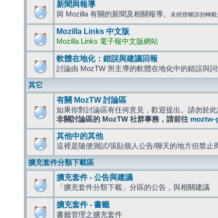
新聞與報導
與 Mozilla 有關的新聞及相關報導。
未經授權請勿轉載
Mozilla Links 中文版
Mozilla Links 電子報中文版網站
軟體在地化：錯誤與建議回報
討論由 MozTW 所主導的軟體在地化中的錯誤與
其它
有關 MozTW 討論區
如果你對討論區有任何意見，歡迎提出。請勿於此
非關討論區的 MozTW 社群事務，請前往
moztw-
其他中的其他
這裡是隨便測試/張貼個人公告/聊天的地方但禁止
擴充套件分類下載區
擴充套件 - 公告與建議
「擴充套件分類下載」分區的公告，與相關建議
擴充套件 - 書籤
書籤管理之擴充套件