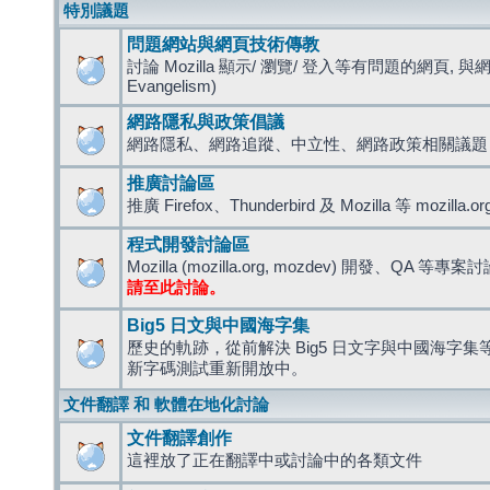
特別議題
問題網站與網頁技術傳教
討論 Mozilla 顯示/ 瀏覽/ 登入等有問題的網頁, 與
Evangelism)
網路隱私與政策倡議
網路隱私、網路追蹤、中立性、網路政策相關議題
推廣討論區
推廣 Firefox、Thunderbird 及 Mozilla 等 mozi
程式開發討論區
Mozilla (mozilla.org, mozdev) 開發、QA 等專案
請至此討論。
Big5 日文與中國海字集
歷史的軌跡，從前解決 Big5 日文字與中國海字集等造
新字碼測試重新開放中。
文件翻譯 和 軟體在地化討論
文件翻譯創作
這裡放了正在翻譯中或討論中的各類文件