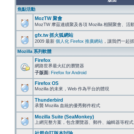
版面
焦點活動
MozTW 聚會
MozTW 摩茲連續聚及各項 Mozilla 相關聚會、
gfx.tw 抓火狐網站
2009 最新
個人化 Firefox 推廣網站
，讓我們一起
Mozilla 系列軟體
Firefox
網路世界最火紅的瀏覽器
子版面:
Firefox for Android
Firefox OS
Mozilla 的未來，Web 作為平台的體現
Thunderbird
承襲 Mozilla 血統的優秀郵件程式
Mozilla Suite (SeaMonkey)
上網完整方案，包含瀏覽器、郵件、編輯器等程
社群自訂版本討論