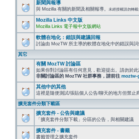
新聞與報導
與 Mozilla 有關的新聞及相關報導。
未經授權請勿轉載
Mozilla Links 中文版
Mozilla Links 電子報中文版網站
軟體在地化：錯誤與建議回報
討論由 MozTW 所主導的軟體在地化中的錯誤與
其它
有關 MozTW 討論區
如果你對討論區有任何意見，歡迎提出。請勿於此
非關討論區的 MozTW 社群事務，請前往
moztw-
其他中的其他
這裡是隨便測試/張貼個人公告/聊天的地方但禁止
擴充套件分類下載區
擴充套件 - 公告與建議
「擴充套件分類下載」分區的公告，與相關建議
擴充套件 - 書籤
書籤管理之擴充套件