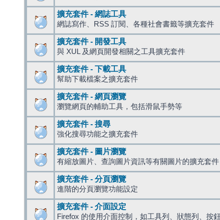
擴充套件 - 網誌工具
網誌寫作、RSS 訂閱、各種社會書籤等擴充套件
擴充套件 - 開發工具
與 XUL 及網頁開發相關之工具擴充套件
擴充套件 - 下載工具
幫助下載檔案之擴充套件
擴充套件 - 網頁瀏覽
瀏覽網頁的輔助工具，包括滑鼠手勢等
擴充套件 - 搜尋
強化搜尋功能之擴充套件
擴充套件 - 圖片瀏覽
有縮放圖片、查詢圖片資訊等有關圖片的擴充套件
擴充套件 - 分頁瀏覽
進階的分頁瀏覽功能設定
擴充套件 - 介面設定
Firefox 的使用介面控制，如工具列、狀態列、按