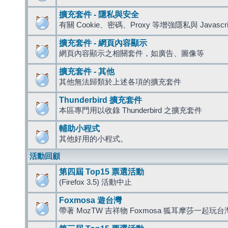
擴充套件 - 隱私與安全
有關 Cookie、密碼、Proxy 等增強隱私與 Javas
擴充套件 - 網頁內容顯示
網頁內容顯示之相關套件，如廣告、圖像等
擴充套件 - 其他
其他無法歸類於上述各項的擴充套件
Thunderbird 擴充套件
本區專門用以收錄 Thunderbird 之擴充套件
輔助小程式
其他好用的小程式。
活動回顧
第四屆 Top15 票選活動
(Firefox 3.5) 活動中止
Foxmosa 遊台灣
帶著 MozTW 吉祥物 Foxmosa 狐耳摩莎一起玩