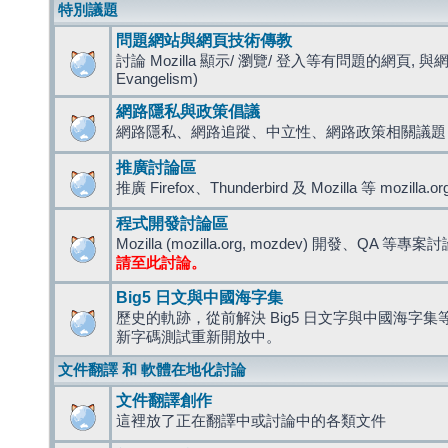
特別議題
問題網站與網頁技術傳教
討論 Mozilla 顯示/ 瀏覽/ 登入等有問題的網頁, 與
Evangelism)
網路隱私與政策倡議
網路隱私、網路追蹤、中立性、網路政策相關議題
推廣討論區
推廣 Firefox、Thunderbird 及 Mozilla 等 mozi
程式開發討論區
Mozilla (mozilla.org, mozdev) 開發、QA 等專案
請至此討論。
Big5 日文與中國海字集
歷史的軌跡，從前解決 Big5 日文字與中國海字集等造
新字碼測試重新開放中。
文件翻譯 和 軟體在地化討論
文件翻譯創作
這裡放了正在翻譯中或討論中的各類文件