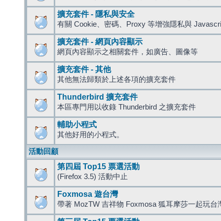
擴充套件 - 隱私與安全
有關 Cookie、密碼、Proxy 等增強隱私與 Javas
擴充套件 - 網頁內容顯示
網頁內容顯示之相關套件，如廣告、圖像等
擴充套件 - 其他
其他無法歸類於上述各項的擴充套件
Thunderbird 擴充套件
本區專門用以收錄 Thunderbird 之擴充套件
輔助小程式
其他好用的小程式。
活動回顧
第四屆 Top15 票選活動
(Firefox 3.5) 活動中止
Foxmosa 遊台灣
帶著 MozTW 吉祥物 Foxmosa 狐耳摩莎一起玩