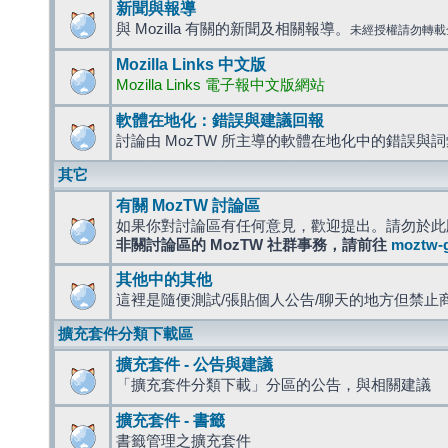
新聞與報導
與 Mozilla 有關的新聞及相關報導。
未經授權請勿轉載
Mozilla Links 中文版
Mozilla Links 電子報中文版網站
軟體在地化：錯誤與建議回報
討論由 MozTW 所主導的軟體在地化中的錯誤與
其它
有關 MozTW 討論區
如果你對討論區有任何意見，歡迎提出。請勿於此
非關討論區的 MozTW 社群事務，請前往
moztw-
其他中的其他
這裡是隨便測試/張貼個人公告/聊天的地方但禁止
擴充套件分類下載區
擴充套件 - 公告與建議
「擴充套件分類下載」分區的公告，與相關建議
擴充套件 - 書籤
書籤管理之擴充套件