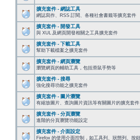
擴充套件 - 網誌工具
網誌寫作、RSS 訂閱、各種社會書籤等擴充套件
擴充套件 - 開發工具
與 XUL 及網頁開發相關之工具擴充套件
擴充套件 - 下載工具
幫助下載檔案之擴充套件
擴充套件 - 網頁瀏覽
瀏覽網頁的輔助工具，包括滑鼠手勢等
擴充套件 - 搜尋
強化搜尋功能之擴充套件
擴充套件 - 圖片瀏覽
有縮放圖片、查詢圖片資訊等有關圖片的擴充套件
擴充套件 - 分頁瀏覽
進階的分頁瀏覽功能設定
擴充套件 - 介面設定
Firefox 的使用介面控制，如工具列、狀態列、按