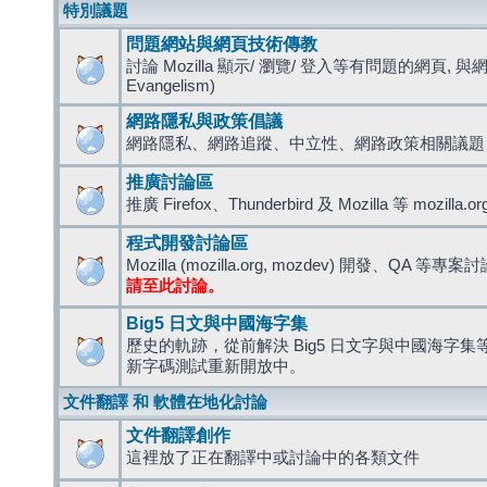
特別議題
問題網站與網頁技術傳教
討論 Mozilla 顯示/ 瀏覽/ 登入等有問題的網頁, 與
Evangelism)
網路隱私與政策倡議
網路隱私、網路追蹤、中立性、網路政策相關議題
推廣討論區
推廣 Firefox、Thunderbird 及 Mozilla 等 mozi
程式開發討論區
Mozilla (mozilla.org, mozdev) 開發、QA 等專案
請至此討論。
Big5 日文與中國海字集
歷史的軌跡，從前解決 Big5 日文字與中國海字集等造
新字碼測試重新開放中。
文件翻譯 和 軟體在地化討論
文件翻譯創作
這裡放了正在翻譯中或討論中的各類文件