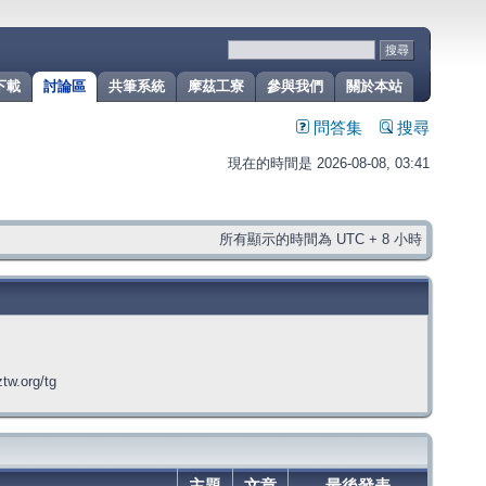
下載
討論區
共筆系統
摩茲工寮
參與我們
關於本站
問答集
搜尋
現在的時間是 2026-08-08, 03:41
所有顯示的時間為 UTC + 8 小時
org/tg