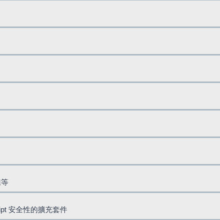
鈕等
cript 安全性的擴充套件