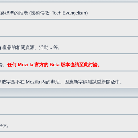
標準的推廣 (技術傳教: Tech Evangelism)
lla.org 產品的相關資源、活動... 等。
討論。
任何 Mozilla 官方的 Beta 版本也請至此討論。
造字區不在 Mozilla 內的辦法。因應新字碼測試重新開放中。
。
全文