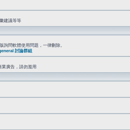
詞彙建議等等
版詢問軟體使用問題，一律刪除。
general 討論群組
商業廣告，請勿濫用