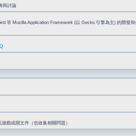
佈與討論
bird 等 Mozilla Application Framework (以 Gecko 引擎為主) 的
AQ
票、玩遊戲或開文件（也收集相關問題）