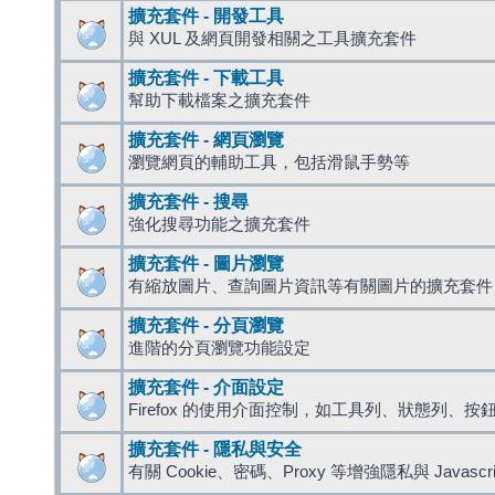
擴充套件 - 開發工具
與 XUL 及網頁開發相關之工具擴充套件
擴充套件 - 下載工具
幫助下載檔案之擴充套件
擴充套件 - 網頁瀏覽
瀏覽網頁的輔助工具，包括滑鼠手勢等
擴充套件 - 搜尋
強化搜尋功能之擴充套件
擴充套件 - 圖片瀏覽
有縮放圖片、查詢圖片資訊等有關圖片的擴充套件
擴充套件 - 分頁瀏覽
進階的分頁瀏覽功能設定
擴充套件 - 介面設定
Firefox 的使用介面控制，如工具列、狀態列、按
擴充套件 - 隱私與安全
有關 Cookie、密碼、Proxy 等增強隱私與 Javas