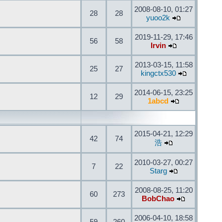
2008-08-10, 01:27
28
28
yuoo2k
2019-11-29, 17:46
56
58
Irvin
2013-03-15, 11:58
25
27
kingctx530
2014-06-15, 23:25
12
29
1abcd
2015-04-21, 12:29
42
74
浩
2010-03-27, 00:27
7
22
Starg
2008-08-25, 11:20
60
273
BobChao
2006-04-10, 18:58