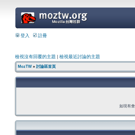
=
登入
註冊
檢視沒有回覆的主題
|
檢視最近討論的主題
MozTW
»
討論區首頁
如現有會員