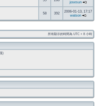
59
260
josesun
2006-01-13, 17:17
58
392
watson
所有顯示的時間為 UTC + 8 小時
錄)