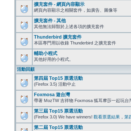
擴充套件 - 網頁內容顯示
網頁內容顯示之相關套件，如廣告、圖像等
擴充套件 - 其他
其他無法歸類於上述各項的擴充套件
Thunderbird 擴充套件
本區專門用以收錄 Thunderbird 之擴充套件
輔助小程式
其他好用的小程式。
活動回顧
第四屆 Top15 票選活動
(Firefox 3.5) 活動中止
Foxmosa 遊台灣
帶著 MozTW 吉祥物 Foxmosa 狐耳摩莎一起玩
第三屆 Top15 票選活動
(Firefox 3.0) We have winners!
觀看票選結果
，
第
第二屆 Top15 票選活動