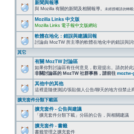
新聞與報導
與 Mozilla 有關的新聞及相關報導。
未經授權請勿轉載
Mozilla Links 中文版
Mozilla Links 電子報中文版網站
軟體在地化：錯誤與建議回報
討論由 MozTW 所主導的軟體在地化中的錯誤與
其它
有關 MozTW 討論區
如果你對討論區有任何意見，歡迎提出。請勿於此
非關討論區的 MozTW 社群事務，請前往
moztw-
其他中的其他
這裡是隨便測試/張貼個人公告/聊天的地方但禁止
擴充套件分類下載區
擴充套件 - 公告與建議
「擴充套件分類下載」分區的公告，與相關建議
擴充套件 - 書籤
書籤管理之擴充套件