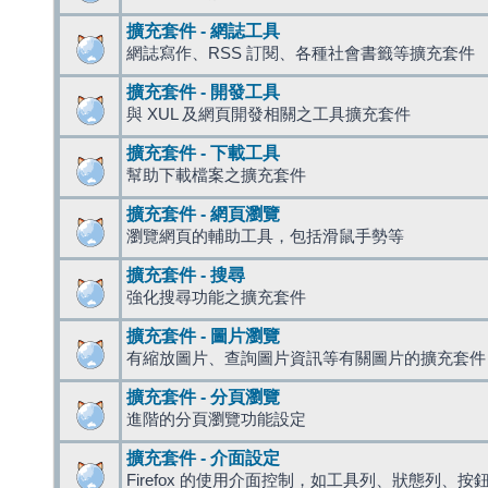
擴充套件 - 網誌工具
網誌寫作、RSS 訂閱、各種社會書籤等擴充套件
擴充套件 - 開發工具
與 XUL 及網頁開發相關之工具擴充套件
擴充套件 - 下載工具
幫助下載檔案之擴充套件
擴充套件 - 網頁瀏覽
瀏覽網頁的輔助工具，包括滑鼠手勢等
擴充套件 - 搜尋
強化搜尋功能之擴充套件
擴充套件 - 圖片瀏覽
有縮放圖片、查詢圖片資訊等有關圖片的擴充套件
擴充套件 - 分頁瀏覽
進階的分頁瀏覽功能設定
擴充套件 - 介面設定
Firefox 的使用介面控制，如工具列、狀態列、按