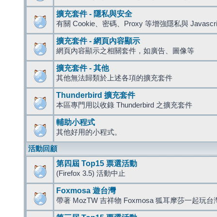
擴充套件 - 隱私與安全
有關 Cookie、密碼、Proxy 等增強隱私與 Javas
擴充套件 - 網頁內容顯示
網頁內容顯示之相關套件，如廣告、圖像等
擴充套件 - 其他
其他無法歸類於上述各項的擴充套件
Thunderbird 擴充套件
本區專門用以收錄 Thunderbird 之擴充套件
輔助小程式
其他好用的小程式。
活動回顧
第四屆 Top15 票選活動
(Firefox 3.5) 活動中止
Foxmosa 遊台灣
帶著 MozTW 吉祥物 Foxmosa 狐耳摩莎一起玩