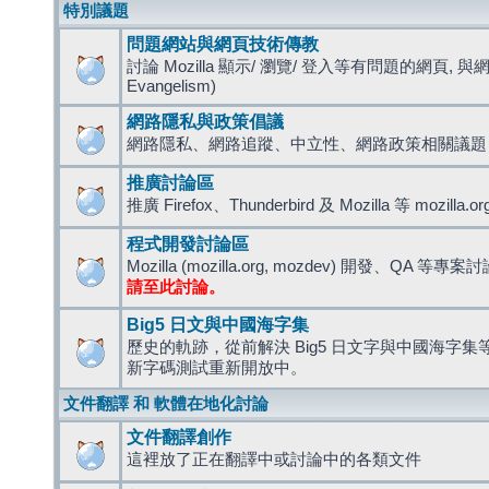
特別議題
問題網站與網頁技術傳教
討論 Mozilla 顯示/ 瀏覽/ 登入等有問題的網頁, 與
Evangelism)
網路隱私與政策倡議
網路隱私、網路追蹤、中立性、網路政策相關議題
推廣討論區
推廣 Firefox、Thunderbird 及 Mozilla 等 mozi
程式開發討論區
Mozilla (mozilla.org, mozdev) 開發、QA 等專案
請至此討論。
Big5 日文與中國海字集
歷史的軌跡，從前解決 Big5 日文字與中國海字集等造
新字碼測試重新開放中。
文件翻譯 和 軟體在地化討論
文件翻譯創作
這裡放了正在翻譯中或討論中的各類文件