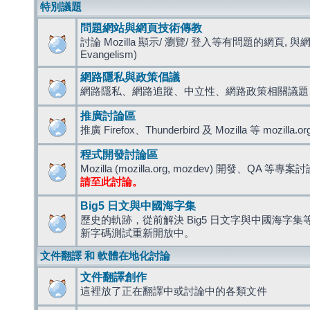
特別議題
問題網站與網頁技術傳教
討論 Mozilla 顯示/ 瀏覽/ 登入等有問題的網頁, 與
Evangelism)
網路隱私與政策倡議
網路隱私、網路追蹤、中立性、網路政策相關議題
推廣討論區
推廣 Firefox、Thunderbird 及 Mozilla 等 mozi
程式開發討論區
Mozilla (mozilla.org, mozdev) 開發、QA 等專案
請至此討論。
Big5 日文與中國海字集
歷史的軌跡，從前解決 Big5 日文字與中國海字集等造
新字碼測試重新開放中。
文件翻譯 和 軟體在地化討論
文件翻譯創作
這裡放了正在翻譯中或討論中的各類文件