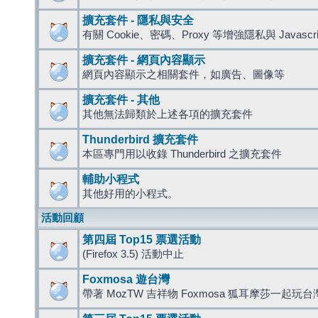
擴充套件 - 隱私與安全
有關 Cookie、密碼、Proxy 等增強隱私與 Javas
擴充套件 - 網頁內容顯示
網頁內容顯示之相關套件，如廣告、圖像等
擴充套件 - 其他
其他無法歸類於上述各項的擴充套件
Thunderbird 擴充套件
本區專門用以收錄 Thunderbird 之擴充套件
輔助小程式
其他好用的小程式。
活動回顧
第四屆 Top15 票選活動
(Firefox 3.5) 活動中止
Foxmosa 遊台灣
帶著 MozTW 吉祥物 Foxmosa 狐耳摩莎一起玩