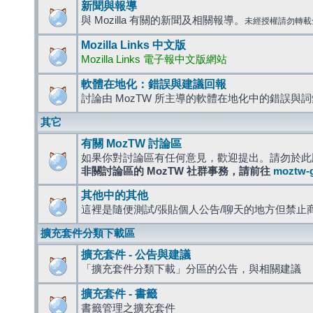
新聞與報導
與 Mozilla 有關的新聞及相關報導。
未經授權請勿轉載
Mozilla Links 中文版
Mozilla Links 電子報中文版網站
軟體在地化：錯誤與建議回報
討論由 MozTW 所主導的軟體在地化中的錯誤與
其它
有關 MozTW 討論區
如果你對討論區有任何意見，歡迎提出。請勿於此
非關討論區的 MozTW 社群事務，請前往
moztw-
其他中的其他
這裡是隨便測試/張貼個人公告/聊天的地方但禁止
擴充套件分類下載區
擴充套件 - 公告與建議
「擴充套件分類下載」分區的公告，與相關建議
擴充套件 - 書籤
書籤管理之擴充套件