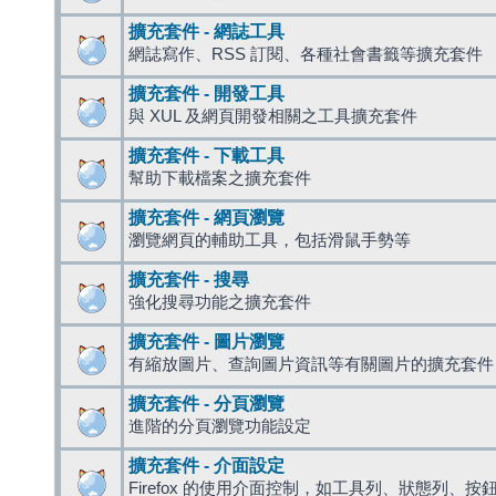
擴充套件 - 網誌工具
網誌寫作、RSS 訂閱、各種社會書籤等擴充套件
擴充套件 - 開發工具
與 XUL 及網頁開發相關之工具擴充套件
擴充套件 - 下載工具
幫助下載檔案之擴充套件
擴充套件 - 網頁瀏覽
瀏覽網頁的輔助工具，包括滑鼠手勢等
擴充套件 - 搜尋
強化搜尋功能之擴充套件
擴充套件 - 圖片瀏覽
有縮放圖片、查詢圖片資訊等有關圖片的擴充套件
擴充套件 - 分頁瀏覽
進階的分頁瀏覽功能設定
擴充套件 - 介面設定
Firefox 的使用介面控制，如工具列、狀態列、按