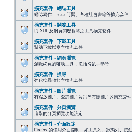
擴充套件 - 網誌工具
網誌寫作、RSS 訂閱、各種社會書籤等擴充套件
擴充套件 - 開發工具
與 XUL 及網頁開發相關之工具擴充套件
擴充套件 - 下載工具
幫助下載檔案之擴充套件
擴充套件 - 網頁瀏覽
瀏覽網頁的輔助工具，包括滑鼠手勢等
擴充套件 - 搜尋
強化搜尋功能之擴充套件
擴充套件 - 圖片瀏覽
有縮放圖片、查詢圖片資訊等有關圖片的擴充套件
擴充套件 - 分頁瀏覽
進階的分頁瀏覽功能設定
擴充套件 - 介面設定
Firefox 的使用介面控制，如工具列、狀態列、按