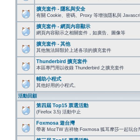
擴充套件 - 隱私與安全
有關 Cookie、密碼、Proxy 等增強隱私與 Javas
擴充套件 - 網頁內容顯示
網頁內容顯示之相關套件，如廣告、圖像等
擴充套件 - 其他
其他無法歸類於上述各項的擴充套件
Thunderbird 擴充套件
本區專門用以收錄 Thunderbird 之擴充套件
輔助小程式
其他好用的小程式。
活動回顧
第四屆 Top15 票選活動
(Firefox 3.5) 活動中止
Foxmosa 遊台灣
帶著 MozTW 吉祥物 Foxmosa 狐耳摩莎一起玩