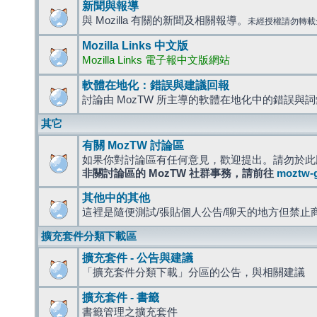
新聞與報導
與 Mozilla 有關的新聞及相關報導。
未經授權請勿轉載
Mozilla Links 中文版
Mozilla Links 電子報中文版網站
軟體在地化：錯誤與建議回報
討論由 MozTW 所主導的軟體在地化中的錯誤與
其它
有關 MozTW 討論區
如果你對討論區有任何意見，歡迎提出。請勿於此
非關討論區的 MozTW 社群事務，請前往
moztw-
其他中的其他
這裡是隨便測試/張貼個人公告/聊天的地方但禁止
擴充套件分類下載區
擴充套件 - 公告與建議
「擴充套件分類下載」分區的公告，與相關建議
擴充套件 - 書籤
書籤管理之擴充套件