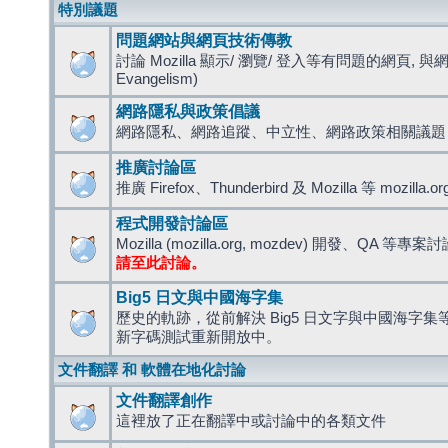
特別議題
問題網站與網頁技術傳教
討論 Mozilla 顯示/ 瀏覽/ 登入等有問題的網頁, 與
Evangelism)
網路隱私與政策倡議
網路隱私、網路追蹤、中立性、網路政策相關議題
推廣討論區
推廣 Firefox、Thunderbird 及 Mozilla 等 mozi
程式開發討論區
Mozilla (mozilla.org, mozdev) 開發、QA 等專案
請至此討論。
Big5 日文與中國海字集
歷史的軌跡，從前解決 Big5 日文字與中國海字集等造
新字碼測試重新開放中。
文件翻譯 和 軟體在地化討論
文件翻譯創作
這裡放了正在翻譯中或討論中的各類文件