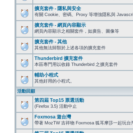
擴充套件 - 隱私與安全
有關 Cookie、密碼、Proxy 等增強隱私與 Javas
擴充套件 - 網頁內容顯示
網頁內容顯示之相關套件，如廣告、圖像等
擴充套件 - 其他
其他無法歸類於上述各項的擴充套件
Thunderbird 擴充套件
本區專門用以收錄 Thunderbird 之擴充套件
輔助小程式
其他好用的小程式。
活動回顧
第四屆 Top15 票選活動
(Firefox 3.5) 活動中止
Foxmosa 遊台灣
帶著 MozTW 吉祥物 Foxmosa 狐耳摩莎一起玩