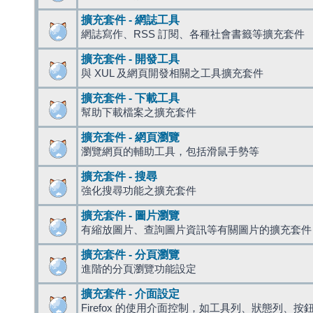
擴充套件 - 網誌工具
網誌寫作、RSS 訂閱、各種社會書籤等擴充套件
擴充套件 - 開發工具
與 XUL 及網頁開發相關之工具擴充套件
擴充套件 - 下載工具
幫助下載檔案之擴充套件
擴充套件 - 網頁瀏覽
瀏覽網頁的輔助工具，包括滑鼠手勢等
擴充套件 - 搜尋
強化搜尋功能之擴充套件
擴充套件 - 圖片瀏覽
有縮放圖片、查詢圖片資訊等有關圖片的擴充套件
擴充套件 - 分頁瀏覽
進階的分頁瀏覽功能設定
擴充套件 - 介面設定
Firefox 的使用介面控制，如工具列、狀態列、按