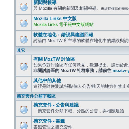
新聞與報導
與 Mozilla 有關的新聞及相關報導。
未經授權請勿轉載
Mozilla Links 中文版
Mozilla Links 電子報中文版網站
軟體在地化：錯誤與建議回報
討論由 MozTW 所主導的軟體在地化中的錯誤與
其它
有關 MozTW 討論區
如果你對討論區有任何意見，歡迎提出。請勿於此
非關討論區的 MozTW 社群事務，請前往
moztw-
其他中的其他
這裡是隨便測試/張貼個人公告/聊天的地方但禁止
擴充套件分類下載區
擴充套件 - 公告與建議
「擴充套件分類下載」分區的公告，與相關建議
擴充套件 - 書籤
書籤管理之擴充套件