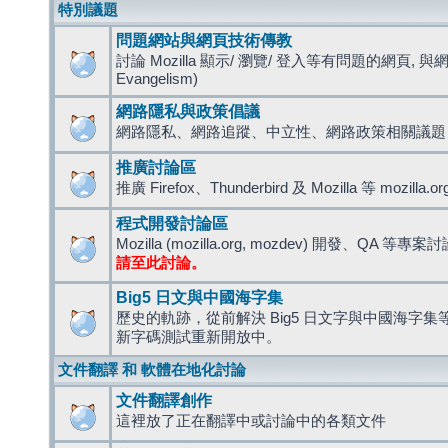
特別議題
問題網站與網頁技術傳教
討論 Mozilla 顯示/ 瀏覽/ 登入等有問題的網頁, 與
Evangelism)
網路隱私與政策倡議
網路隱私、網路追蹤、中立性、網路政策相關議題
推廣討論區
推廣 Firefox、Thunderbird 及 Mozilla 等 mozi
程式開發討論區
Mozilla (mozilla.org, mozdev) 開發、QA 等專案
請至此討論。
Big5 日文與中國海字集
歷史的軌跡，從前解決 Big5 日文字與中國海字集等造
新字碼測試重新開放中。
文件翻譯 和 軟體在地化討論
文件翻譯創作
這裡放了正在翻譯中或討論中的各類文件