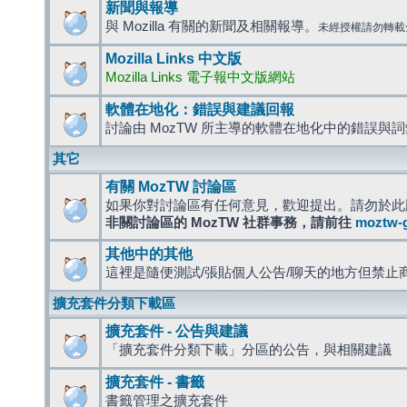
新聞與報導
與 Mozilla 有關的新聞及相關報導。
未經授權請勿轉載
Mozilla Links 中文版
Mozilla Links 電子報中文版網站
軟體在地化：錯誤與建議回報
討論由 MozTW 所主導的軟體在地化中的錯誤與
其它
有關 MozTW 討論區
如果你對討論區有任何意見，歡迎提出。請勿於此
非關討論區的 MozTW 社群事務，請前往
moztw-
其他中的其他
這裡是隨便測試/張貼個人公告/聊天的地方但禁止
擴充套件分類下載區
擴充套件 - 公告與建議
「擴充套件分類下載」分區的公告，與相關建議
擴充套件 - 書籤
書籤管理之擴充套件