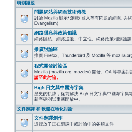
特別議題
問題網站與網頁技術傳教
討論 Mozilla 顯示/ 瀏覽/ 登入等有問題的網頁, 與
Evangelism)
網路隱私與政策倡議
網路隱私、網路追蹤、中立性、網路政策相關議題
推廣討論區
推廣 Firefox、Thunderbird 及 Mozilla 等 mozi
程式開發討論區
Mozilla (mozilla.org, mozdev) 開發、QA 等專案
請至此討論。
Big5 日文與中國海字集
歷史的軌跡，從前解決 Big5 日文字與中國海字集等造
新字碼測試重新開放中。
文件翻譯 和 軟體在地化討論
文件翻譯創作
這裡放了正在翻譯中或討論中的各類文件