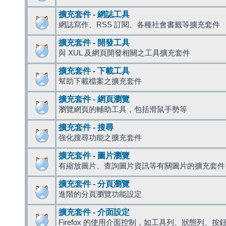
擴充套件 - 網誌工具
網誌寫作、RSS 訂閱、各種社會書籤等擴充套件
擴充套件 - 開發工具
與 XUL 及網頁開發相關之工具擴充套件
擴充套件 - 下載工具
幫助下載檔案之擴充套件
擴充套件 - 網頁瀏覽
瀏覽網頁的輔助工具，包括滑鼠手勢等
擴充套件 - 搜尋
強化搜尋功能之擴充套件
擴充套件 - 圖片瀏覽
有縮放圖片、查詢圖片資訊等有關圖片的擴充套件
擴充套件 - 分頁瀏覽
進階的分頁瀏覽功能設定
擴充套件 - 介面設定
Firefox 的使用介面控制，如工具列、狀態列、按