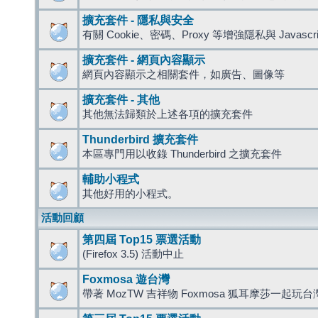
擴充套件 - 隱私與安全
有關 Cookie、密碼、Proxy 等增強隱私與 Javas
擴充套件 - 網頁內容顯示
網頁內容顯示之相關套件，如廣告、圖像等
擴充套件 - 其他
其他無法歸類於上述各項的擴充套件
Thunderbird 擴充套件
本區專門用以收錄 Thunderbird 之擴充套件
輔助小程式
其他好用的小程式。
活動回顧
第四屆 Top15 票選活動
(Firefox 3.5) 活動中止
Foxmosa 遊台灣
帶著 MozTW 吉祥物 Foxmosa 狐耳摩莎一起玩