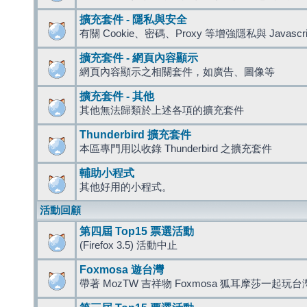
擴充套件 - 隱私與安全
有關 Cookie、密碼、Proxy 等增強隱私與 Javas
擴充套件 - 網頁內容顯示
網頁內容顯示之相關套件，如廣告、圖像等
擴充套件 - 其他
其他無法歸類於上述各項的擴充套件
Thunderbird 擴充套件
本區專門用以收錄 Thunderbird 之擴充套件
輔助小程式
其他好用的小程式。
活動回顧
第四屆 Top15 票選活動
(Firefox 3.5) 活動中止
Foxmosa 遊台灣
帶著 MozTW 吉祥物 Foxmosa 狐耳摩莎一起玩