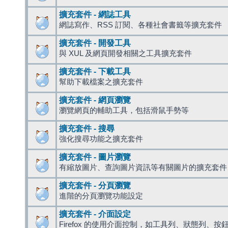
擴充套件 - 網誌工具
網誌寫作、RSS 訂閱、各種社會書籤等擴充套件
擴充套件 - 開發工具
與 XUL 及網頁開發相關之工具擴充套件
擴充套件 - 下載工具
幫助下載檔案之擴充套件
擴充套件 - 網頁瀏覽
瀏覽網頁的輔助工具，包括滑鼠手勢等
擴充套件 - 搜尋
強化搜尋功能之擴充套件
擴充套件 - 圖片瀏覽
有縮放圖片、查詢圖片資訊等有關圖片的擴充套件
擴充套件 - 分頁瀏覽
進階的分頁瀏覽功能設定
擴充套件 - 介面設定
Firefox 的使用介面控制，如工具列、狀態列、按