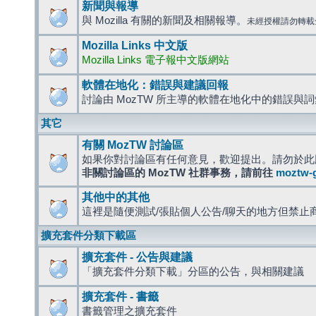
新聞與報導
與 Mozilla 有關的新聞及相關報導。
未經授權請勿轉載
Mozilla Links 中文版
Mozilla Links 電子報中文版網站
軟體在地化：錯誤與建議回報
討論由 MozTW 所主導的軟體在地化中的錯誤與
其它
有關 MozTW 討論區
如果你對討論區有任何意見，歡迎提出。請勿於此
非關討論區的 MozTW 社群事務，請前往
moztw-
其他中的其他
這裡是隨便測試/張貼個人公告/聊天的地方但禁止
擴充套件分類下載區
擴充套件 - 公告與建議
「擴充套件分類下載」分區的公告，與相關建議
擴充套件 - 書籤
書籤管理之擴充套件