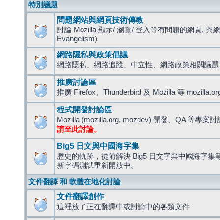
特別議題
問題網站與網頁技術傳教
討論 Mozilla 顯示/ 瀏覽/ 登入等有問題的網頁, 與
Evangelism)
網路隱私與政策倡議
網路隱私、網路追蹤、中立性、網路政策相關議題
推廣討論區
推廣 Firefox、Thunderbird 及 Mozilla 等 mozi
程式開發討論區
Mozilla (mozilla.org, mozdev) 開發、QA 等專案
請至此討論。
Big5 日文與中國海字集
歷史的軌跡，從前解決 Big5 日文字與中國海字集等造
新字碼測試重新開放中。
文件翻譯 和 軟體在地化討論
文件翻譯創作
這裡放了正在翻譯中或討論中的各類文件