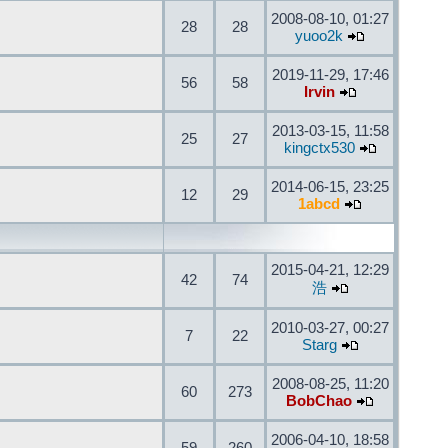
2008-08-10, 01:27
28
28
yuoo2k
2019-11-29, 17:46
56
58
Irvin
2013-03-15, 11:58
25
27
kingctx530
2014-06-15, 23:25
12
29
1abcd
2015-04-21, 12:29
42
74
浩
2010-03-27, 00:27
7
22
Starg
2008-08-25, 11:20
60
273
BobChao
2006-04-10, 18:58