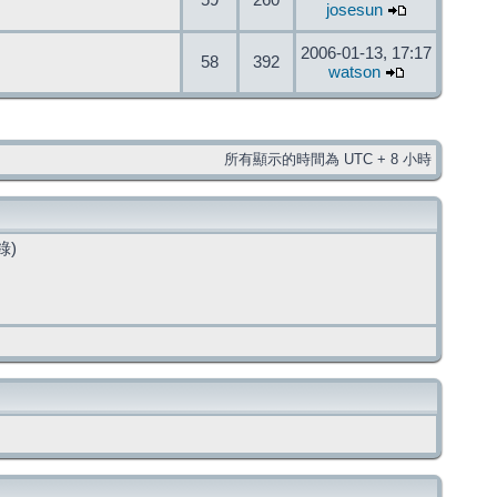
59
260
josesun
2006-01-13, 17:17
58
392
watson
所有顯示的時間為 UTC + 8 小時
錄)