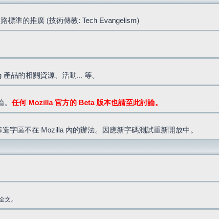
標準的推廣 (技術傳教: Tech Evangelism)
lla.org 產品的相關資源、活動... 等。
討論。
任何 Mozilla 官方的 Beta 版本也請至此討論。
造字區不在 Mozilla 內的辦法。因應新字碼測試重新開放中。
。
全文