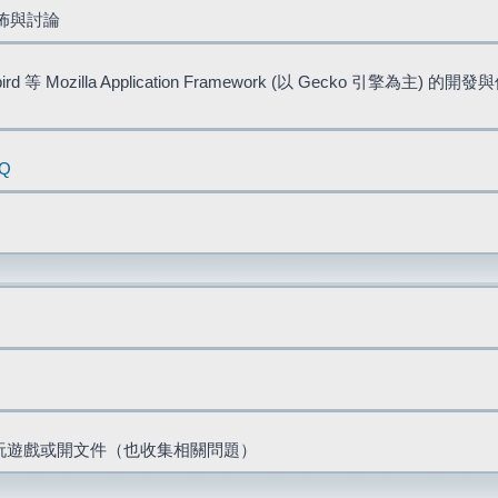
佈與討論
bird 等 Mozilla Application Framework (以 Gecko 引擎為主) 的
AQ
票、玩遊戲或開文件（也收集相關問題）