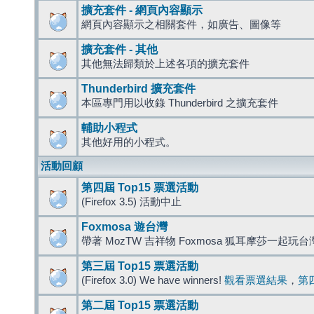
擴充套件 - 網頁內容顯示
網頁內容顯示之相關套件，如廣告、圖像等
擴充套件 - 其他
其他無法歸類於上述各項的擴充套件
Thunderbird 擴充套件
本區專門用以收錄 Thunderbird 之擴充套件
輔助小程式
其他好用的小程式。
活動回顧
第四屆 Top15 票選活動
(Firefox 3.5) 活動中止
Foxmosa 遊台灣
帶著 MozTW 吉祥物 Foxmosa 狐耳摩莎一起玩
第三屆 Top15 票選活動
(Firefox 3.0) We have winners!
觀看票選結果
，
第
第二屆 Top15 票選活動