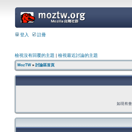
=
登入
註冊
檢視沒有回覆的主題
|
檢視最近討論的主題
MozTW
»
討論區首頁
如現有會員