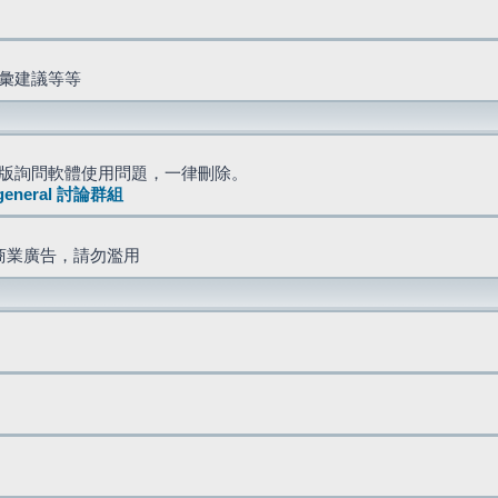
詞彙建議等等
版詢問軟體使用問題，一律刪除。
general 討論群組
商業廣告，請勿濫用