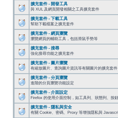
擴充套件 - 開發工具
與 XUL 及網頁開發相關之工具擴充套件
擴充套件 - 下載工具
幫助下載檔案之擴充套件
擴充套件 - 網頁瀏覽
瀏覽網頁的輔助工具，包括滑鼠手勢等
擴充套件 - 搜尋
強化搜尋功能之擴充套件
擴充套件 - 圖片瀏覽
有縮放圖片、查詢圖片資訊等有關圖片的擴充套件
擴充套件 - 分頁瀏覽
進階的分頁瀏覽功能設定
擴充套件 - 介面設定
Firefox 的使用介面控制，如工具列、狀態列、按
擴充套件 - 隱私與安全
有關 Cookie、密碼、Proxy 等增強隱私與 Javas