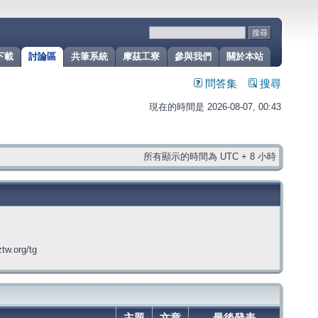
下載
討論區
共筆系統
摩茲工寮
參與我們
關於本站
問答集
搜尋
現在的時間是 2026-08-07, 00:43
所有顯示的時間為 UTC + 8 小時
org/tg