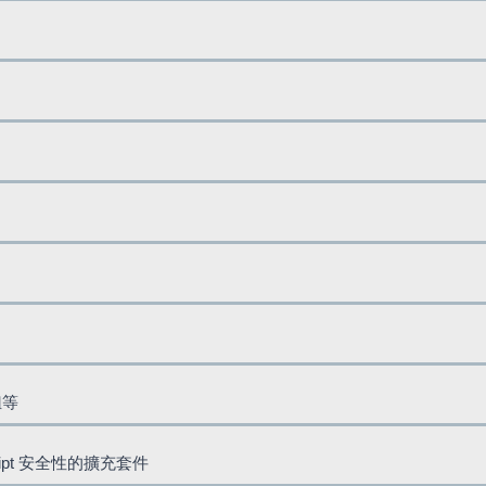
鈕等
cript 安全性的擴充套件