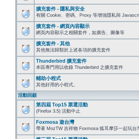
擴充套件 - 隱私與安全
有關 Cookie、密碼、Proxy 等增強隱私與 Javas
擴充套件 - 網頁內容顯示
網頁內容顯示之相關套件，如廣告、圖像等
擴充套件 - 其他
其他無法歸類於上述各項的擴充套件
Thunderbird 擴充套件
本區專門用以收錄 Thunderbird 之擴充套件
輔助小程式
其他好用的小程式。
活動回顧
第四屆 Top15 票選活動
(Firefox 3.5) 活動中止
Foxmosa 遊台灣
帶著 MozTW 吉祥物 Foxmosa 狐耳摩莎一起玩