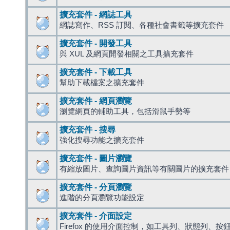
擴充套件 - 網誌工具
網誌寫作、RSS 訂閱、各種社會書籤等擴充套件
擴充套件 - 開發工具
與 XUL 及網頁開發相關之工具擴充套件
擴充套件 - 下載工具
幫助下載檔案之擴充套件
擴充套件 - 網頁瀏覽
瀏覽網頁的輔助工具，包括滑鼠手勢等
擴充套件 - 搜尋
強化搜尋功能之擴充套件
擴充套件 - 圖片瀏覽
有縮放圖片、查詢圖片資訊等有關圖片的擴充套件
擴充套件 - 分頁瀏覽
進階的分頁瀏覽功能設定
擴充套件 - 介面設定
Firefox 的使用介面控制，如工具列、狀態列、按