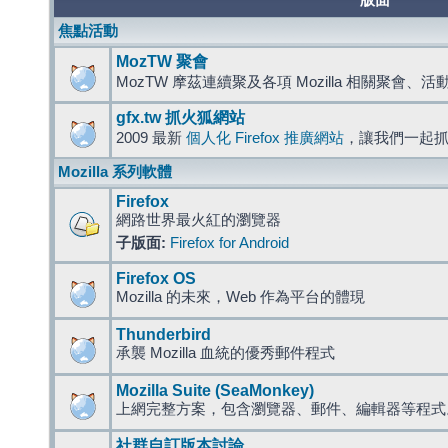
版面
焦點活動
MozTW 聚會
MozTW 摩茲連續聚及各項 Mozilla 相關聚會、
gfx.tw 抓火狐網站
2009 最新
個人化 Firefox 推廣網站
，讓我們一起
Mozilla 系列軟體
Firefox
網路世界最火紅的瀏覽器
子版面:
Firefox for Android
Firefox OS
Mozilla 的未來，Web 作為平台的體現
Thunderbird
承襲 Mozilla 血統的優秀郵件程式
Mozilla Suite (SeaMonkey)
上網完整方案，包含瀏覽器、郵件、編輯器等程
社群自訂版本討論