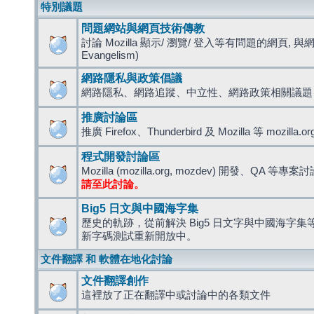
特別議題
問題網站與網頁技術傳教
討論 Mozilla 顯示/ 瀏覽/ 登入等有問題的網頁, 與
Evangelism)
網路隱私與政策倡議
網路隱私、網路追蹤、中立性、網路政策相關議題
推廣討論區
推廣 Firefox、Thunderbird 及 Mozilla 等 mozi
程式開發討論區
Mozilla (mozilla.org, mozdev) 開發、QA 等專案
請至此討論。
Big5 日文與中國海字集
歷史的軌跡，從前解決 Big5 日文字與中國海字集等造
新字碼測試重新開放中。
文件翻譯 和 軟體在地化討論
文件翻譯創作
這裡放了正在翻譯中或討論中的各類文件