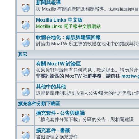
新聞與報導
與 Mozilla 有關的新聞及相關報導。
未經授權請勿轉載
Mozilla Links 中文版
Mozilla Links 電子報中文版網站
軟體在地化：錯誤與建議回報
討論由 MozTW 所主導的軟體在地化中的錯誤與
其它
有關 MozTW 討論區
如果你對討論區有任何意見，歡迎提出。請勿於此
非關討論區的 MozTW 社群事務，請前往
moztw-
其他中的其他
這裡是隨便測試/張貼個人公告/聊天的地方但禁止
擴充套件分類下載區
擴充套件 - 公告與建議
「擴充套件分類下載」分區的公告，與相關建議
擴充套件 - 書籤
書籤管理之擴充套件