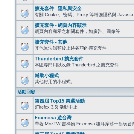
擴充套件 - 隱私與安全
有關 Cookie、密碼、Proxy 等增強隱私與 Javas
擴充套件 - 網頁內容顯示
網頁內容顯示之相關套件，如廣告、圖像等
擴充套件 - 其他
其他無法歸類於上述各項的擴充套件
Thunderbird 擴充套件
本區專門用以收錄 Thunderbird 之擴充套件
輔助小程式
其他好用的小程式。
活動回顧
第四屆 Top15 票選活動
(Firefox 3.5) 活動中止
Foxmosa 遊台灣
帶著 MozTW 吉祥物 Foxmosa 狐耳摩莎一起玩