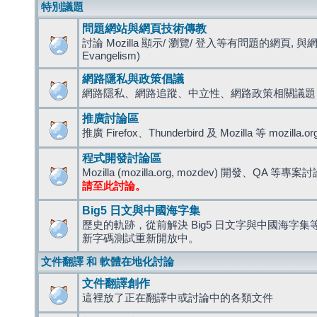
特別議題
問題網站與網頁技術傳教
討論 Mozilla 顯示/ 瀏覽/ 登入等有問題的網頁, 與
Evangelism)
網路隱私與政策倡議
網路隱私、網路追蹤、中立性、網路政策相關議題
推廣討論區
推廣 Firefox、Thunderbird 及 Mozilla 等 mozi
程式開發討論區
Mozilla (mozilla.org, mozdev) 開發、QA 等專案
請至此討論。
Big5 日文與中國海字集
歷史的軌跡，從前解決 Big5 日文字與中國海字集等造
新字碼測試重新開放中。
文件翻譯 和 軟體在地化討論
文件翻譯創作
這裡放了正在翻譯中或討論中的各類文件