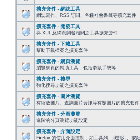
擴充套件 - 網誌工具
網誌寫作、RSS 訂閱、各種社會書籤等擴充套件
擴充套件 - 開發工具
與 XUL 及網頁開發相關之工具擴充套件
擴充套件 - 下載工具
幫助下載檔案之擴充套件
擴充套件 - 網頁瀏覽
瀏覽網頁的輔助工具，包括滑鼠手勢等
擴充套件 - 搜尋
強化搜尋功能之擴充套件
擴充套件 - 圖片瀏覽
有縮放圖片、查詢圖片資訊等有關圖片的擴充套件
擴充套件 - 分頁瀏覽
進階的分頁瀏覽功能設定
擴充套件 - 介面設定
Firefox 的使用介面控制，如工具列、狀態列、按