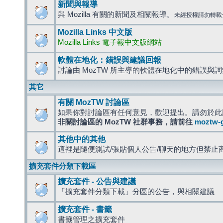
新聞與報導
與 Mozilla 有關的新聞及相關報導。
未經授權請勿轉載
Mozilla Links 中文版
Mozilla Links 電子報中文版網站
軟體在地化：錯誤與建議回報
討論由 MozTW 所主導的軟體在地化中的錯誤與
其它
有關 MozTW 討論區
如果你對討論區有任何意見，歡迎提出。請勿於此
非關討論區的 MozTW 社群事務，請前往
moztw-
其他中的其他
這裡是隨便測試/張貼個人公告/聊天的地方但禁止
擴充套件分類下載區
擴充套件 - 公告與建議
「擴充套件分類下載」分區的公告，與相關建議
擴充套件 - 書籤
書籤管理之擴充套件