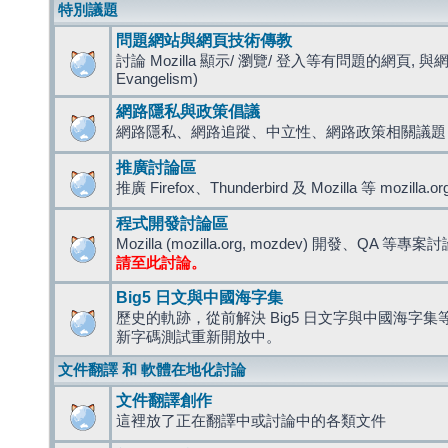
特別議題
問題網站與網頁技術傳教
討論 Mozilla 顯示/ 瀏覽/ 登入等有問題的網頁, 與
Evangelism)
網路隱私與政策倡議
網路隱私、網路追蹤、中立性、網路政策相關議題
推廣討論區
推廣 Firefox、Thunderbird 及 Mozilla 等 mozi
程式開發討論區
Mozilla (mozilla.org, mozdev) 開發、QA 等專案
請至此討論。
Big5 日文與中國海字集
歷史的軌跡，從前解決 Big5 日文字與中國海字集等造
新字碼測試重新開放中。
文件翻譯 和 軟體在地化討論
文件翻譯創作
這裡放了正在翻譯中或討論中的各類文件