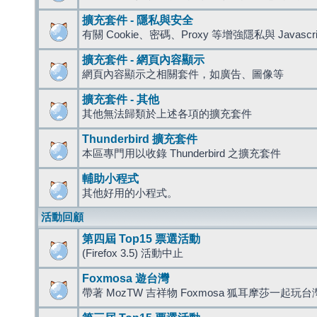
擴充套件 - 隱私與安全
有關 Cookie、密碼、Proxy 等增強隱私與 Javas
擴充套件 - 網頁內容顯示
網頁內容顯示之相關套件，如廣告、圖像等
擴充套件 - 其他
其他無法歸類於上述各項的擴充套件
Thunderbird 擴充套件
本區專門用以收錄 Thunderbird 之擴充套件
輔助小程式
其他好用的小程式。
活動回顧
第四屆 Top15 票選活動
(Firefox 3.5) 活動中止
Foxmosa 遊台灣
帶著 MozTW 吉祥物 Foxmosa 狐耳摩莎一起玩