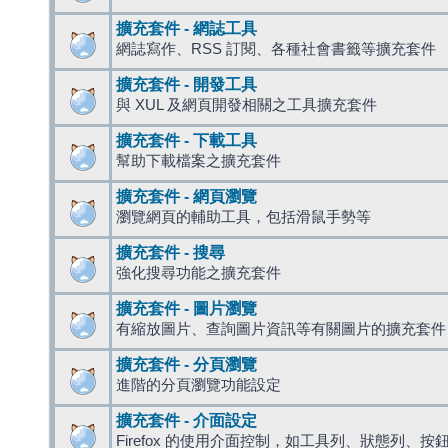
擴充套件 - 網誌工具
網誌寫作、RSS 訂閱、各種社會書籤等擴充套件
擴充套件 - 開發工具
與 XUL 及網頁開發相關之工具擴充套件
擴充套件 - 下載工具
幫助下載檔案之擴充套件
擴充套件 - 網頁瀏覽
瀏覽網頁的輔助工具，包括滑鼠手勢等
擴充套件 - 搜尋
強化搜尋功能之擴充套件
擴充套件 - 圖片瀏覽
有縮放圖片、查詢圖片資訊等有關圖片的擴充套件
擴充套件 - 分頁瀏覽
進階的分頁瀏覽功能設定
擴充套件 - 介面設定
Firefox 的使用介面控制，如工具列、狀態列、按