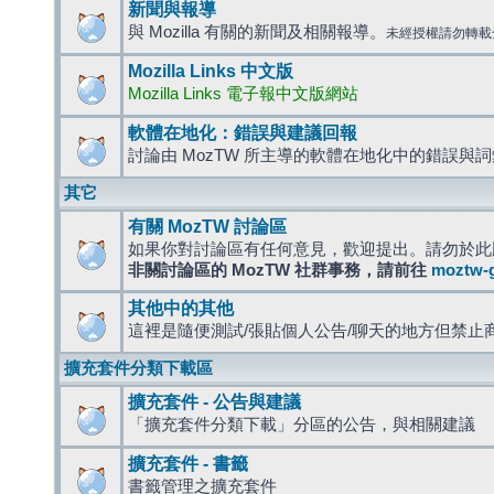
新聞與報導
與 Mozilla 有關的新聞及相關報導。
未經授權請勿轉載
Mozilla Links 中文版
Mozilla Links 電子報中文版網站
軟體在地化：錯誤與建議回報
討論由 MozTW 所主導的軟體在地化中的錯誤與
其它
有關 MozTW 討論區
如果你對討論區有任何意見，歡迎提出。請勿於此
非關討論區的 MozTW 社群事務，請前往
moztw-
其他中的其他
這裡是隨便測試/張貼個人公告/聊天的地方但禁止
擴充套件分類下載區
擴充套件 - 公告與建議
「擴充套件分類下載」分區的公告，與相關建議
擴充套件 - 書籤
書籤管理之擴充套件