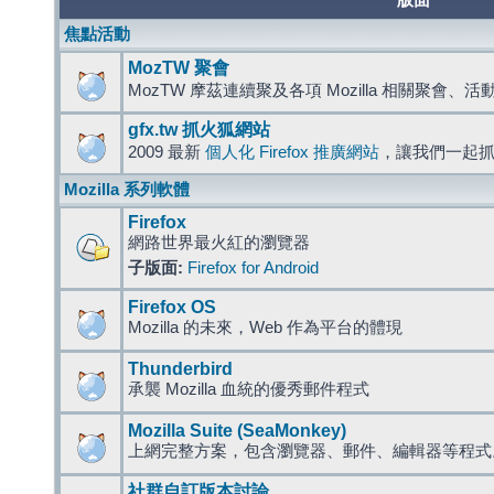
版面
焦點活動
MozTW 聚會
MozTW 摩茲連續聚及各項 Mozilla 相關聚會、
gfx.tw 抓火狐網站
2009 最新
個人化 Firefox 推廣網站
，讓我們一起
Mozilla 系列軟體
Firefox
網路世界最火紅的瀏覽器
子版面:
Firefox for Android
Firefox OS
Mozilla 的未來，Web 作為平台的體現
Thunderbird
承襲 Mozilla 血統的優秀郵件程式
Mozilla Suite (SeaMonkey)
上網完整方案，包含瀏覽器、郵件、編輯器等程
社群自訂版本討論