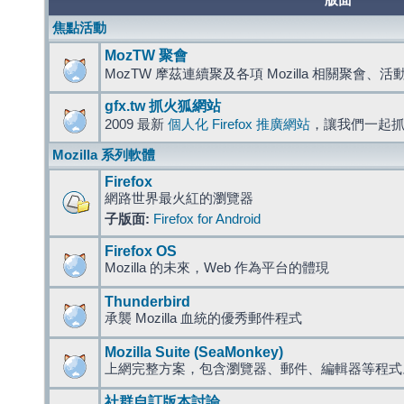
版面
焦點活動
MozTW 聚會
MozTW 摩茲連續聚及各項 Mozilla 相關聚會、
gfx.tw 抓火狐網站
2009 最新
個人化 Firefox 推廣網站
，讓我們一起
Mozilla 系列軟體
Firefox
網路世界最火紅的瀏覽器
子版面:
Firefox for Android
Firefox OS
Mozilla 的未來，Web 作為平台的體現
Thunderbird
承襲 Mozilla 血統的優秀郵件程式
Mozilla Suite (SeaMonkey)
上網完整方案，包含瀏覽器、郵件、編輯器等程
社群自訂版本討論