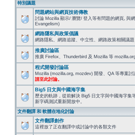
特別議題
問題網站與網頁技術傳教
討論 Mozilla 顯示/ 瀏覽/ 登入等有問題的網頁, 與
Evangelism)
網路隱私與政策倡議
網路隱私、網路追蹤、中立性、網路政策相關議題
推廣討論區
推廣 Firefox、Thunderbird 及 Mozilla 等 mozi
程式開發討論區
Mozilla (mozilla.org, mozdev) 開發、QA 等專案
請至此討論。
Big5 日文與中國海字集
歷史的軌跡，從前解決 Big5 日文字與中國海字集等造
新字碼測試重新開放中。
文件翻譯 和 軟體在地化討論
文件翻譯創作
這裡放了正在翻譯中或討論中的各類文件