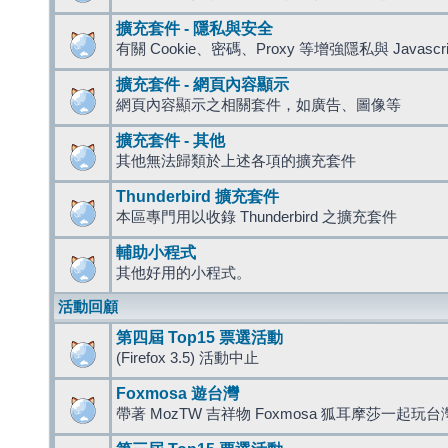
擴充套件 - 隱私與安全
有關 Cookie、密碼、Proxy 等增強隱私與 Javas
擴充套件 - 網頁內容顯示
網頁內容顯示之相關套件，如廣告、圖像等
擴充套件 - 其他
其他無法歸類於上述各項的擴充套件
Thunderbird 擴充套件
本區專門用以收錄 Thunderbird 之擴充套件
輔助小程式
其他好用的小程式。
活動回顧
第四屆 Top15 票選活動
(Firefox 3.5) 活動中止
Foxmosa 遊台灣
帶著 MozTW 吉祥物 Foxmosa 狐耳摩莎一起玩