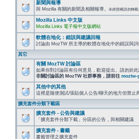
新聞與報導
與 Mozilla 有關的新聞及相關報導。
未經授權請勿轉載
Mozilla Links 中文版
Mozilla Links 電子報中文版網站
軟體在地化：錯誤與建議回報
討論由 MozTW 所主導的軟體在地化中的錯誤與
其它
有關 MozTW 討論區
如果你對討論區有任何意見，歡迎提出。請勿於此
非關討論區的 MozTW 社群事務，請前往
moztw-
其他中的其他
這裡是隨便測試/張貼個人公告/聊天的地方但禁止
擴充套件分類下載區
擴充套件 - 公告與建議
「擴充套件分類下載」分區的公告，與相關建議
擴充套件 - 書籤
書籤管理之擴充套件