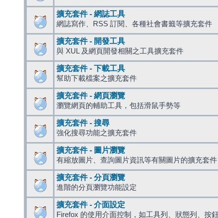
擴充套件 - 網誌工具
網誌寫作、RSS 訂閱、各種社會書籤等擴充套件
擴充套件 - 開發工具
與 XUL 及網頁開發相關之工具擴充套件
擴充套件 - 下載工具
幫助下載檔案之擴充套件
擴充套件 - 網頁瀏覽
瀏覽網頁的輔助工具，包括滑鼠手勢等
擴充套件 - 搜尋
強化搜尋功能之擴充套件
擴充套件 - 圖片瀏覽
有縮放圖片、查詢圖片資訊等有關圖片的擴充套件
擴充套件 - 分頁瀏覽
進階的分頁瀏覽功能設定
擴充套件 - 介面設定
Firefox 的使用介面控制，如工具列、狀態列、按