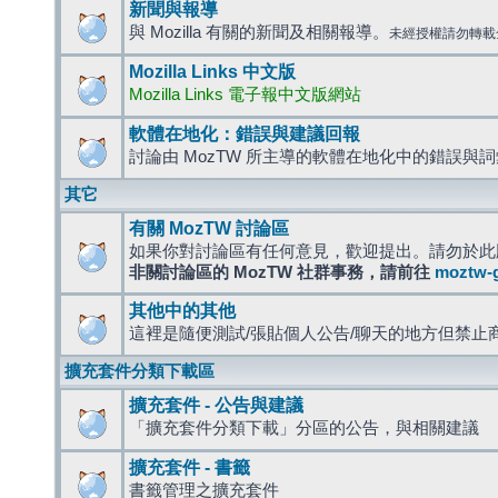
新聞與報導
與 Mozilla 有關的新聞及相關報導。
未經授權請勿轉載
Mozilla Links 中文版
Mozilla Links 電子報中文版網站
軟體在地化：錯誤與建議回報
討論由 MozTW 所主導的軟體在地化中的錯誤與
其它
有關 MozTW 討論區
如果你對討論區有任何意見，歡迎提出。請勿於此
非關討論區的 MozTW 社群事務，請前往
moztw-
其他中的其他
這裡是隨便測試/張貼個人公告/聊天的地方但禁止
擴充套件分類下載區
擴充套件 - 公告與建議
「擴充套件分類下載」分區的公告，與相關建議
擴充套件 - 書籤
書籤管理之擴充套件