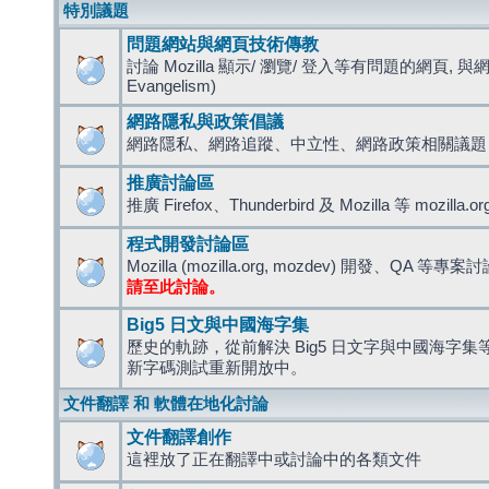
特別議題
問題網站與網頁技術傳教
討論 Mozilla 顯示/ 瀏覽/ 登入等有問題的網頁, 與
Evangelism)
網路隱私與政策倡議
網路隱私、網路追蹤、中立性、網路政策相關議題
推廣討論區
推廣 Firefox、Thunderbird 及 Mozilla 等 mozi
程式開發討論區
Mozilla (mozilla.org, mozdev) 開發、QA 等專案
請至此討論。
Big5 日文與中國海字集
歷史的軌跡，從前解決 Big5 日文字與中國海字集等造
新字碼測試重新開放中。
文件翻譯 和 軟體在地化討論
文件翻譯創作
這裡放了正在翻譯中或討論中的各類文件