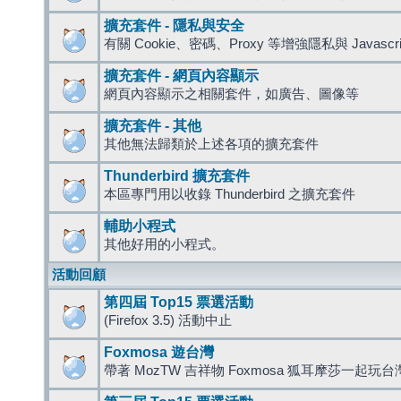
擴充套件 - 隱私與安全
有關 Cookie、密碼、Proxy 等增強隱私與 Javas
擴充套件 - 網頁內容顯示
網頁內容顯示之相關套件，如廣告、圖像等
擴充套件 - 其他
其他無法歸類於上述各項的擴充套件
Thunderbird 擴充套件
本區專門用以收錄 Thunderbird 之擴充套件
輔助小程式
其他好用的小程式。
活動回顧
第四屆 Top15 票選活動
(Firefox 3.5) 活動中止
Foxmosa 遊台灣
帶著 MozTW 吉祥物 Foxmosa 狐耳摩莎一起玩