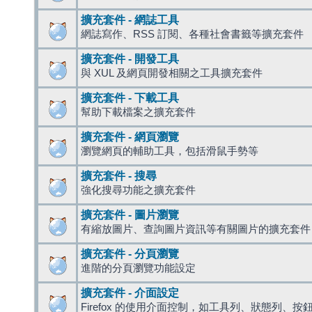
擴充套件 - 網誌工具
網誌寫作、RSS 訂閱、各種社會書籤等擴充套件
擴充套件 - 開發工具
與 XUL 及網頁開發相關之工具擴充套件
擴充套件 - 下載工具
幫助下載檔案之擴充套件
擴充套件 - 網頁瀏覽
瀏覽網頁的輔助工具，包括滑鼠手勢等
擴充套件 - 搜尋
強化搜尋功能之擴充套件
擴充套件 - 圖片瀏覽
有縮放圖片、查詢圖片資訊等有關圖片的擴充套件
擴充套件 - 分頁瀏覽
進階的分頁瀏覽功能設定
擴充套件 - 介面設定
Firefox 的使用介面控制，如工具列、狀態列、按