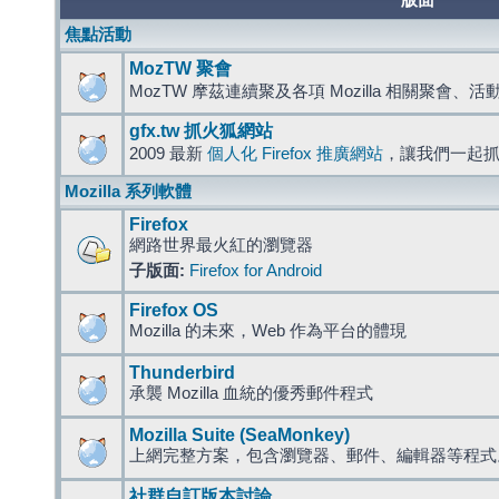
版面
焦點活動
MozTW 聚會
MozTW 摩茲連續聚及各項 Mozilla 相關聚會、
gfx.tw 抓火狐網站
2009 最新
個人化 Firefox 推廣網站
，讓我們一起
Mozilla 系列軟體
Firefox
網路世界最火紅的瀏覽器
子版面:
Firefox for Android
Firefox OS
Mozilla 的未來，Web 作為平台的體現
Thunderbird
承襲 Mozilla 血統的優秀郵件程式
Mozilla Suite (SeaMonkey)
上網完整方案，包含瀏覽器、郵件、編輯器等程
社群自訂版本討論