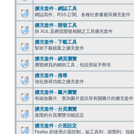
擴充套件 - 網誌工具
網誌寫作、RSS 訂閱、各種社會書籤等擴充套件
擴充套件 - 開發工具
與 XUL 及網頁開發相關之工具擴充套件
擴充套件 - 下載工具
幫助下載檔案之擴充套件
擴充套件 - 網頁瀏覽
瀏覽網頁的輔助工具，包括滑鼠手勢等
擴充套件 - 搜尋
強化搜尋功能之擴充套件
擴充套件 - 圖片瀏覽
有縮放圖片、查詢圖片資訊等有關圖片的擴充套件
擴充套件 - 分頁瀏覽
進階的分頁瀏覽功能設定
擴充套件 - 介面設定
Firefox 的使用介面控制，如工具列、狀態列、按