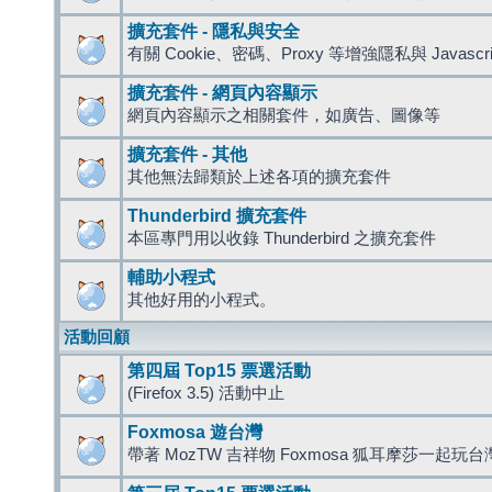
擴充套件 - 隱私與安全
有關 Cookie、密碼、Proxy 等增強隱私與 Javas
擴充套件 - 網頁內容顯示
網頁內容顯示之相關套件，如廣告、圖像等
擴充套件 - 其他
其他無法歸類於上述各項的擴充套件
Thunderbird 擴充套件
本區專門用以收錄 Thunderbird 之擴充套件
輔助小程式
其他好用的小程式。
活動回顧
第四屆 Top15 票選活動
(Firefox 3.5) 活動中止
Foxmosa 遊台灣
帶著 MozTW 吉祥物 Foxmosa 狐耳摩莎一起玩