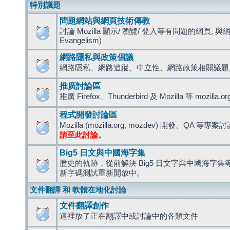
特別議題
問題網站與網頁技術傳教
討論 Mozilla 顯示/ 瀏覽/ 登入等有問題的網頁, 與
Evangelism)
網路隱私與政策倡議
網路隱私、網路追蹤、中立性、網路政策相關議題
推廣討論區
推廣 Firefox、Thunderbird 及 Mozilla 等 mozi
程式開發討論區
Mozilla (mozilla.org, mozdev) 開發、QA 等專案
請至此討論。
Big5 日文與中國海字集
歷史的軌跡，從前解決 Big5 日文字與中國海字集等造
新字碼測試重新開放中。
文件翻譯 和 軟體在地化討論
文件翻譯創作
這裡放了正在翻譯中或討論中的各類文件