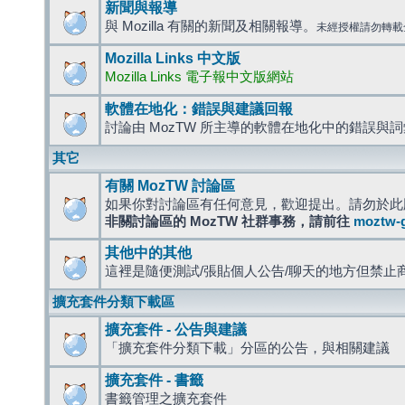
新聞與報導
與 Mozilla 有關的新聞及相關報導。
未經授權請勿轉載
Mozilla Links 中文版
Mozilla Links 電子報中文版網站
軟體在地化：錯誤與建議回報
討論由 MozTW 所主導的軟體在地化中的錯誤與
其它
有關 MozTW 討論區
如果你對討論區有任何意見，歡迎提出。請勿於此
非關討論區的 MozTW 社群事務，請前往
moztw-
其他中的其他
這裡是隨便測試/張貼個人公告/聊天的地方但禁止
擴充套件分類下載區
擴充套件 - 公告與建議
「擴充套件分類下載」分區的公告，與相關建議
擴充套件 - 書籤
書籤管理之擴充套件