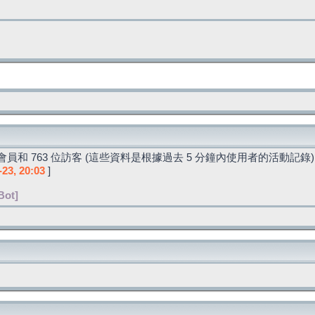
員和 763 位訪客 (這些資料是根據過去 5 分鐘內使用者的活動記錄)
-23, 20:03
]
Bot]