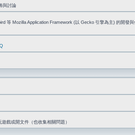
佈與討論
bird 等 Mozilla Application Framework (以 Gecko 引擎為主) 的
AQ
票、玩遊戲或開文件（也收集相關問題）