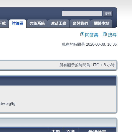
下載
討論區
共筆系統
摩茲工寮
參與我們
關於本站
問答集
搜尋
現在的時間是 2026-08-08, 16:36
所有顯示的時間為 UTC + 8 小時
org/tg