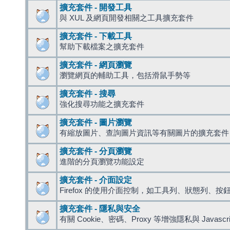
擴充套件 - 開發工具
與 XUL 及網頁開發相關之工具擴充套件
擴充套件 - 下載工具
幫助下載檔案之擴充套件
擴充套件 - 網頁瀏覽
瀏覽網頁的輔助工具，包括滑鼠手勢等
擴充套件 - 搜尋
強化搜尋功能之擴充套件
擴充套件 - 圖片瀏覽
有縮放圖片、查詢圖片資訊等有關圖片的擴充套件
擴充套件 - 分頁瀏覽
進階的分頁瀏覽功能設定
擴充套件 - 介面設定
Firefox 的使用介面控制，如工具列、狀態列、按
擴充套件 - 隱私與安全
有關 Cookie、密碼、Proxy 等增強隱私與 Javas