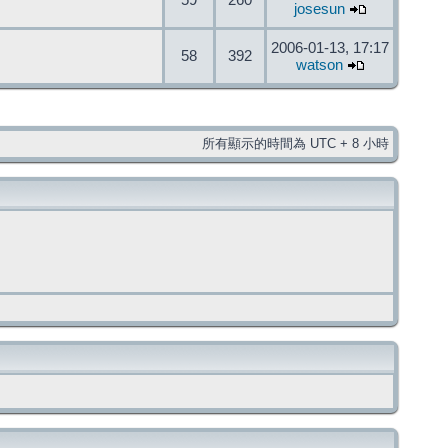
59
260
josesun
2006-01-13, 17:17
58
392
watson
所有顯示的時間為 UTC + 8 小時