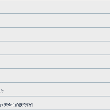
鈕等
cript 安全性的擴充套件