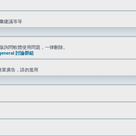
詞彙建議等等
版詢問軟體使用問題，一律刪除。
general 討論群組
商業廣告，請勿濫用