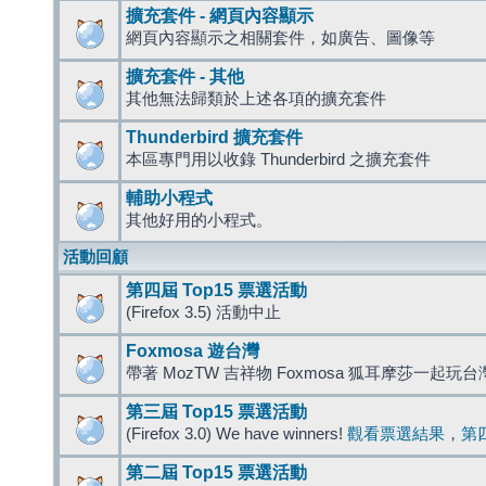
擴充套件 - 網頁內容顯示
網頁內容顯示之相關套件，如廣告、圖像等
擴充套件 - 其他
其他無法歸類於上述各項的擴充套件
Thunderbird 擴充套件
本區專門用以收錄 Thunderbird 之擴充套件
輔助小程式
其他好用的小程式。
活動回顧
第四屆 Top15 票選活動
(Firefox 3.5) 活動中止
Foxmosa 遊台灣
帶著 MozTW 吉祥物 Foxmosa 狐耳摩莎一起玩
第三屆 Top15 票選活動
(Firefox 3.0) We have winners!
觀看票選結果
，
第
第二屆 Top15 票選活動