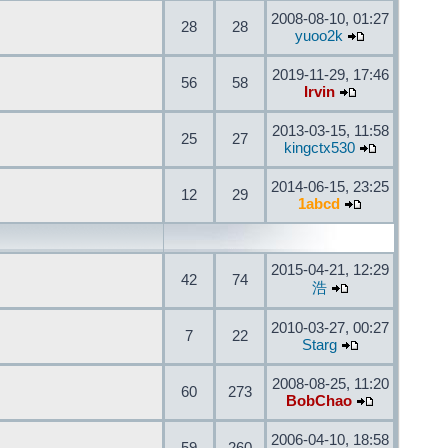
2008-08-10, 01:27
28
28
yuoo2k
2019-11-29, 17:46
56
58
Irvin
2013-03-15, 11:58
25
27
kingctx530
2014-06-15, 23:25
12
29
1abcd
2015-04-21, 12:29
42
74
浩
2010-03-27, 00:27
7
22
Starg
2008-08-25, 11:20
60
273
BobChao
2006-04-10, 18:58