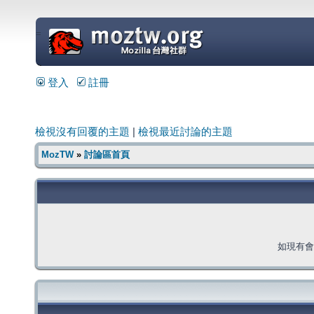
=
登入
註冊
檢視沒有回覆的主題
|
檢視最近討論的主題
MozTW
»
討論區首頁
如現有會員