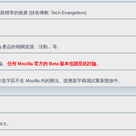
標準的推廣 (技術傳教: Tech Evangelism)
lla.org 產品的相關資源、活動... 等。
討論。
任何 Mozilla 官方的 Beta 版本也請至此討論。
造字區不在 Mozilla 內的辦法。因應新字碼測試重新開放中。
。
全文