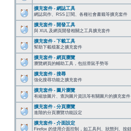
擴充套件 - 網誌工具
網誌寫作、RSS 訂閱、各種社會書籤等擴充套件
擴充套件 - 開發工具
與 XUL 及網頁開發相關之工具擴充套件
擴充套件 - 下載工具
幫助下載檔案之擴充套件
擴充套件 - 網頁瀏覽
瀏覽網頁的輔助工具，包括滑鼠手勢等
擴充套件 - 搜尋
強化搜尋功能之擴充套件
擴充套件 - 圖片瀏覽
有縮放圖片、查詢圖片資訊等有關圖片的擴充套件
擴充套件 - 分頁瀏覽
進階的分頁瀏覽功能設定
擴充套件 - 介面設定
Firefox 的使用介面控制，如工具列、狀態列、按