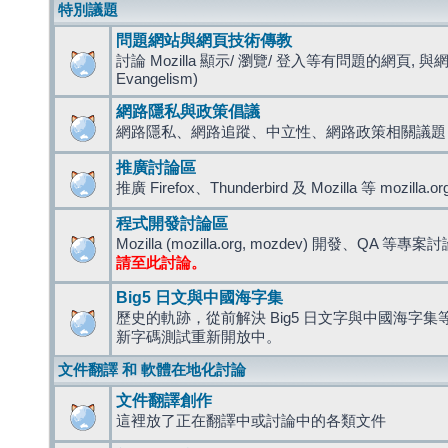
特別議題
問題網站與網頁技術傳教
討論 Mozilla 顯示/ 瀏覽/ 登入等有問題的網頁, 與
Evangelism)
網路隱私與政策倡議
網路隱私、網路追蹤、中立性、網路政策相關議題
推廣討論區
推廣 Firefox、Thunderbird 及 Mozilla 等 mozi
程式開發討論區
Mozilla (mozilla.org, mozdev) 開發、QA 等專案
請至此討論。
Big5 日文與中國海字集
歷史的軌跡，從前解決 Big5 日文字與中國海字集等造
新字碼測試重新開放中。
文件翻譯 和 軟體在地化討論
文件翻譯創作
這裡放了正在翻譯中或討論中的各類文件