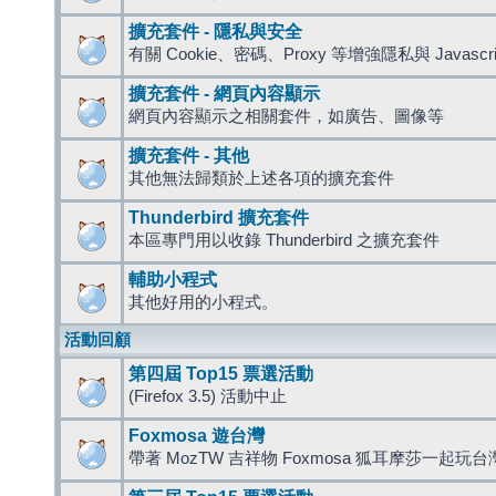
擴充套件 - 隱私與安全
有關 Cookie、密碼、Proxy 等增強隱私與 Javas
擴充套件 - 網頁內容顯示
網頁內容顯示之相關套件，如廣告、圖像等
擴充套件 - 其他
其他無法歸類於上述各項的擴充套件
Thunderbird 擴充套件
本區專門用以收錄 Thunderbird 之擴充套件
輔助小程式
其他好用的小程式。
活動回顧
第四屆 Top15 票選活動
(Firefox 3.5) 活動中止
Foxmosa 遊台灣
帶著 MozTW 吉祥物 Foxmosa 狐耳摩莎一起玩