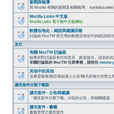
新聞與報導
與 Mozilla 有關的新聞及相關報導。
未經授權請勿轉載
Mozilla Links 中文版
Mozilla Links 電子報中文版網站
軟體在地化：錯誤與建議回報
討論由 MozTW 所主導的軟體在地化中的錯誤與
其它
有關 MozTW 討論區
如果你對討論區有任何意見，歡迎提出。請勿於此
非關討論區的 MozTW 社群事務，請前往
moztw-
其他中的其他
這裡是隨便測試/張貼個人公告/聊天的地方但禁止
擴充套件分類下載區
擴充套件 - 公告與建議
「擴充套件分類下載」分區的公告，與相關建議
擴充套件 - 書籤
書籤管理之擴充套件