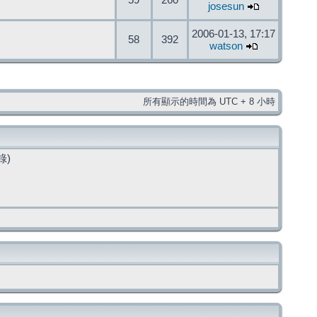
59
260
josesun
2006-01-13, 17:17
58
392
watson
所有顯示的時間為 UTC + 8 小時
錄)