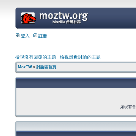
=
登入
註冊
檢視沒有回覆的主題
|
檢視最近討論的主題
MozTW
»
討論區首頁
如現有會員