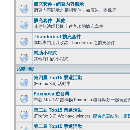
擴充套件 - 網頁內容顯示
網頁內容顯示之相關套件，如廣告、圖像等
擴充套件 - 其他
其他無法歸類於上述各項的擴充套件
Thunderbird 擴充套件
本區專門用以收錄 Thunderbird 之擴充套件
輔助小程式
其他好用的小程式。
活動回顧
第四屆 Top15 票選活動
(Firefox 3.5) 活動中止
Foxmosa 遊台灣
帶著 MozTW 吉祥物 Foxmosa 狐耳摩莎一起玩
第三屆 Top15 票選活動
(Firefox 3.0) We have winners!
觀看票選結果
，
第
第二屆 Top15 票選活動