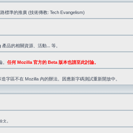
標準的推廣 (技術傳教: Tech Evangelism)
lla.org 產品的相關資源、活動... 等。
討論。
任何 Mozilla 官方的 Beta 版本也請至此討論。
造字區不在 Mozilla 內的辦法。因應新字碼測試重新開放中。
。
全文