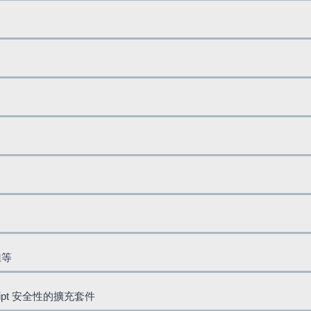
鈕等
cript 安全性的擴充套件