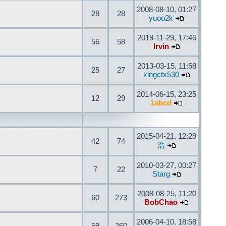
2008-08-10, 01:27
28
28
yuoo2k
2019-11-29, 17:46
56
58
Irvin
2013-03-15, 11:58
25
27
kingctx530
2014-06-15, 23:25
12
29
1abcd
2015-04-21, 12:29
42
74
浩
2010-03-27, 00:27
7
22
Starg
2008-08-25, 11:20
60
273
BobChao
2006-04-10, 18:58