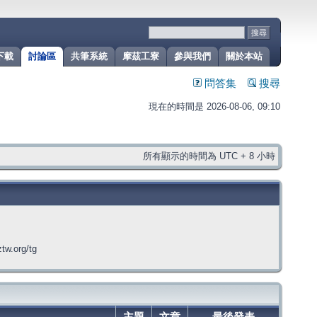
下載
討論區
共筆系統
摩茲工寮
參與我們
關於本站
問答集
搜尋
現在的時間是 2026-08-06, 09:10
所有顯示的時間為 UTC + 8 小時
org/tg