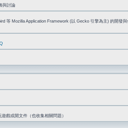
佈與討論
bird 等 Mozilla Application Framework (以 Gecko 引擎為主) 的
AQ
票、玩遊戲或開文件（也收集相關問題）