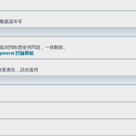
詞彙建議等等
版詢問軟體使用問題，一律刪除。
general 討論群組
商業廣告，請勿濫用