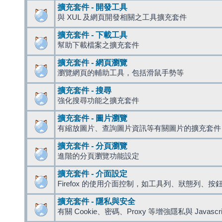
擴充套件 - 開發工具
與 XUL 及網頁開發相關之工具擴充套件
擴充套件 - 下載工具
幫助下載檔案之擴充套件
擴充套件 - 網頁瀏覽
瀏覽網頁的輔助工具，包括滑鼠手勢等
擴充套件 - 搜尋
強化搜尋功能之擴充套件
擴充套件 - 圖片瀏覽
有縮放圖片、查詢圖片資訊等有關圖片的擴充套件
擴充套件 - 分頁瀏覽
進階的分頁瀏覽功能設定
擴充套件 - 介面設定
Firefox 的使用介面控制，如工具列、狀態列、按
擴充套件 - 隱私與安全
有關 Cookie、密碼、Proxy 等增強隱私與 Javas