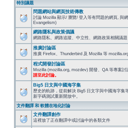
特別議題
問題網站與網頁技術傳教
討論 Mozilla 顯示/ 瀏覽/ 登入等有問題的網頁, 與
Evangelism)
網路隱私與政策倡議
網路隱私、網路追蹤、中立性、網路政策相關議題
推廣討論區
推廣 Firefox、Thunderbird 及 Mozilla 等 mozi
程式開發討論區
Mozilla (mozilla.org, mozdev) 開發、QA 等專案
請至此討論。
Big5 日文與中國海字集
歷史的軌跡，從前解決 Big5 日文字與中國海字集等造
新字碼測試重新開放中。
文件翻譯 和 軟體在地化討論
文件翻譯創作
這裡放了正在翻譯中或討論中的各類文件