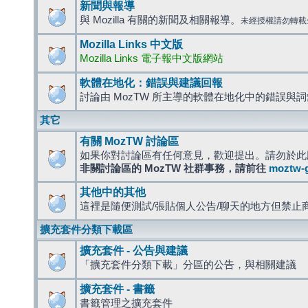
新聞與報導
與 Mozilla 有關的新聞及相關報導。
未經授權請勿轉載
Mozilla Links 中文版
Mozilla Links 電子報中文版網站
軟體在地化：錯誤與建議回報
討論由 MozTW 所主導的軟體在地化中的錯誤與
其它
有關 MozTW 討論區
如果你對討論區有任何意見，歡迎提出。請勿於此
非關討論區的 MozTW 社群事務，請前往
moztw-
其他中的其他
這裡是隨便測試/張貼個人公告/聊天的地方但禁止
擴充套件分類下載區
擴充套件 - 公告與建議
「擴充套件分類下載」分區的公告，與相關建議
擴充套件 - 書籤
書籤管理之擴充套件