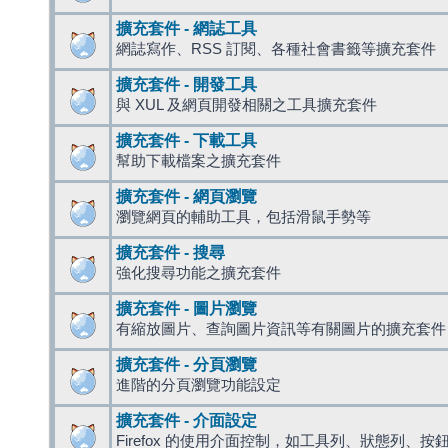
擴充套件 - 網誌工具
網誌寫作、RSS 訂閱、各種社會書籤等擴充套件
擴充套件 - 開發工具
與 XUL 及網頁開發相關之工具擴充套件
擴充套件 - 下載工具
幫助下載檔案之擴充套件
擴充套件 - 網頁瀏覽
瀏覽網頁的輔助工具，包括滑鼠手勢等
擴充套件 - 搜尋
強化搜尋功能之擴充套件
擴充套件 - 圖片瀏覽
有縮放圖片、查詢圖片資訊等有關圖片的擴充套件
擴充套件 - 分頁瀏覽
進階的分頁瀏覽功能設定
擴充套件 - 介面設定
Firefox 的使用介面控制，如工具列、狀態列、按