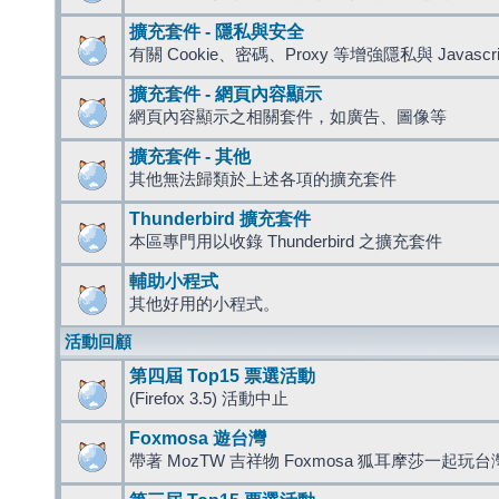
擴充套件 - 隱私與安全
有關 Cookie、密碼、Proxy 等增強隱私與 Javas
擴充套件 - 網頁內容顯示
網頁內容顯示之相關套件，如廣告、圖像等
擴充套件 - 其他
其他無法歸類於上述各項的擴充套件
Thunderbird 擴充套件
本區專門用以收錄 Thunderbird 之擴充套件
輔助小程式
其他好用的小程式。
活動回顧
第四屆 Top15 票選活動
(Firefox 3.5) 活動中止
Foxmosa 遊台灣
帶著 MozTW 吉祥物 Foxmosa 狐耳摩莎一起玩