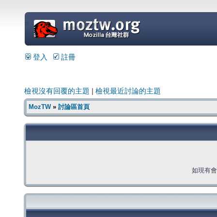
=
登入
註冊
檢視沒有回覆的主題
|
檢視最近討論的主題
MozTW
»
討論區首頁
如現有會員