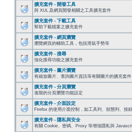
擴充套件 - 開發工具
與 XUL 及網頁開發相關之工具擴充套件
擴充套件 - 下載工具
幫助下載檔案之擴充套件
擴充套件 - 網頁瀏覽
瀏覽網頁的輔助工具，包括滑鼠手勢等
擴充套件 - 搜尋
強化搜尋功能之擴充套件
擴充套件 - 圖片瀏覽
有縮放圖片、查詢圖片資訊等有關圖片的擴充套件
擴充套件 - 分頁瀏覽
進階的分頁瀏覽功能設定
擴充套件 - 介面設定
Firefox 的使用介面控制，如工具列、狀態列、按
擴充套件 - 隱私與安全
有關 Cookie、密碼、Proxy 等增強隱私與 Javas