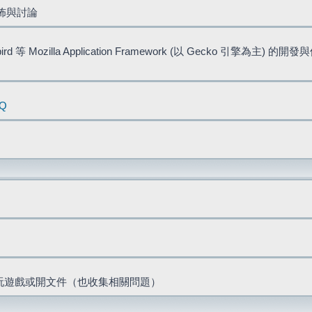
佈與討論
bird 等 Mozilla Application Framework (以 Gecko 引擎為主) 的
AQ
票、玩遊戲或開文件（也收集相關問題）