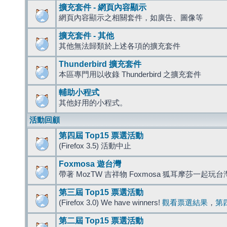
擴充套件 - 網頁內容顯示
網頁內容顯示之相關套件，如廣告、圖像等
擴充套件 - 其他
其他無法歸類於上述各項的擴充套件
Thunderbird 擴充套件
本區專門用以收錄 Thunderbird 之擴充套件
輔助小程式
其他好用的小程式。
活動回顧
第四屆 Top15 票選活動
(Firefox 3.5) 活動中止
Foxmosa 遊台灣
帶著 MozTW 吉祥物 Foxmosa 狐耳摩莎一起玩
第三屆 Top15 票選活動
(Firefox 3.0) We have winners!
觀看票選結果
，
第
第二屆 Top15 票選活動