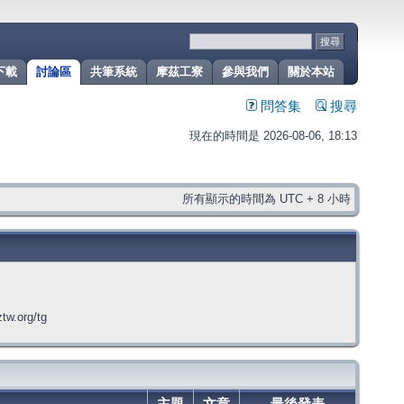
下載
討論區
共筆系統
摩茲工寮
參與我們
關於本站
問答集
搜尋
現在的時間是 2026-08-06, 18:13
所有顯示的時間為 UTC + 8 小時
org/tg