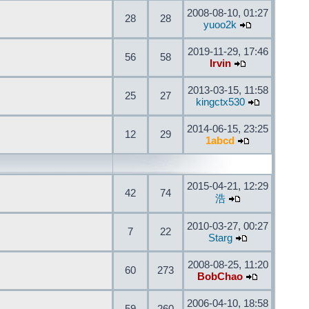
2008-08-10, 01:27
28
28
yuoo2k
2019-11-29, 17:46
56
58
Irvin
2013-03-15, 11:58
25
27
kingctx530
2014-06-15, 23:25
12
29
1abcd
2015-04-21, 12:29
42
74
浩
2010-03-27, 00:27
7
22
Starg
2008-08-25, 11:20
60
273
BobChao
2006-04-10, 18:58