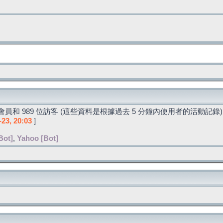
員和 989 位訪客 (這些資料是根據過去 5 分鐘內使用者的活動記錄)
-23, 20:03
]
Bot]
,
Yahoo [Bot]