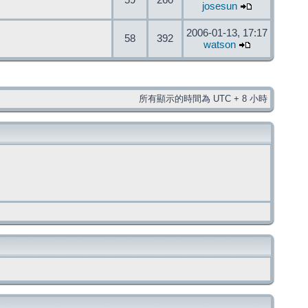
59
260
josesun
2006-01-13, 17:17
58
392
watson
所有顯示的時間為 UTC + 8 小時