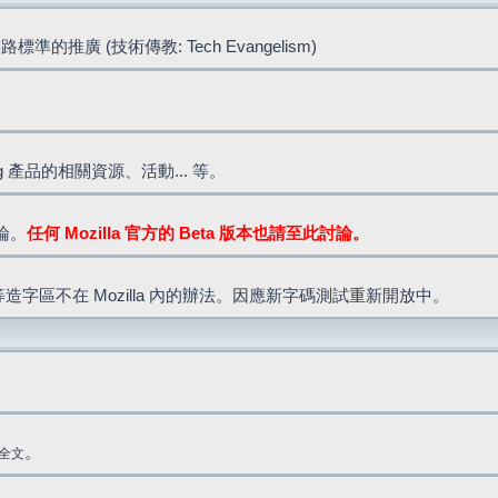
標準的推廣 (技術傳教: Tech Evangelism)
lla.org 產品的相關資源、活動... 等。
討論。
任何 Mozilla 官方的 Beta 版本也請至此討論。
造字區不在 Mozilla 內的辦法。因應新字碼測試重新開放中。
。
全文