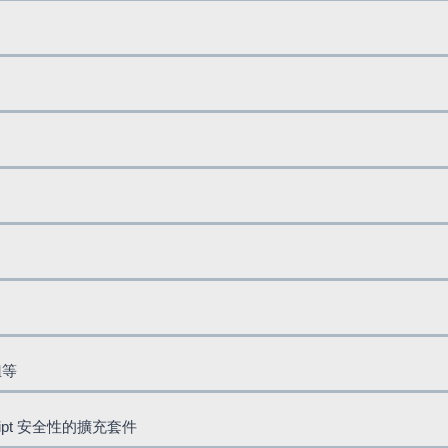
鈕等
cript 安全性的擴充套件