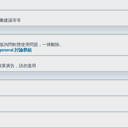
詞彙建議等等
版詢問軟體使用問題，一律刪除。
general 討論群組
商業廣告，請勿濫用