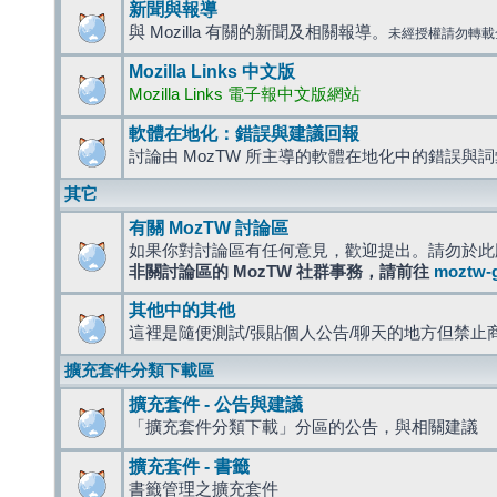
新聞與報導
與 Mozilla 有關的新聞及相關報導。
未經授權請勿轉載
Mozilla Links 中文版
Mozilla Links 電子報中文版網站
軟體在地化：錯誤與建議回報
討論由 MozTW 所主導的軟體在地化中的錯誤與
其它
有關 MozTW 討論區
如果你對討論區有任何意見，歡迎提出。請勿於此
非關討論區的 MozTW 社群事務，請前往
moztw-
其他中的其他
這裡是隨便測試/張貼個人公告/聊天的地方但禁止
擴充套件分類下載區
擴充套件 - 公告與建議
「擴充套件分類下載」分區的公告，與相關建議
擴充套件 - 書籤
書籤管理之擴充套件