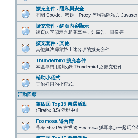
擴充套件 - 隱私與安全
有關 Cookie、密碼、Proxy 等增強隱私與 Javas
擴充套件 - 網頁內容顯示
網頁內容顯示之相關套件，如廣告、圖像等
擴充套件 - 其他
其他無法歸類於上述各項的擴充套件
Thunderbird 擴充套件
本區專門用以收錄 Thunderbird 之擴充套件
輔助小程式
其他好用的小程式。
活動回顧
第四屆 Top15 票選活動
(Firefox 3.5) 活動中止
Foxmosa 遊台灣
帶著 MozTW 吉祥物 Foxmosa 狐耳摩莎一起玩