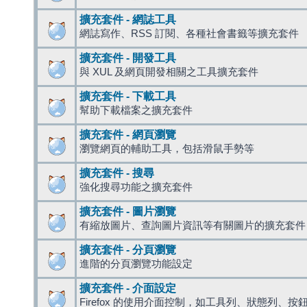
擴充套件 - 網誌工具
網誌寫作、RSS 訂閱、各種社會書籤等擴充套件
擴充套件 - 開發工具
與 XUL 及網頁開發相關之工具擴充套件
擴充套件 - 下載工具
幫助下載檔案之擴充套件
擴充套件 - 網頁瀏覽
瀏覽網頁的輔助工具，包括滑鼠手勢等
擴充套件 - 搜尋
強化搜尋功能之擴充套件
擴充套件 - 圖片瀏覽
有縮放圖片、查詢圖片資訊等有關圖片的擴充套件
擴充套件 - 分頁瀏覽
進階的分頁瀏覽功能設定
擴充套件 - 介面設定
Firefox 的使用介面控制，如工具列、狀態列、按