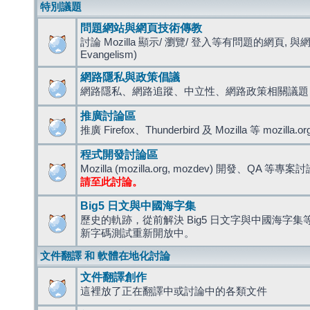
特別議題
問題網站與網頁技術傳教
討論 Mozilla 顯示/ 瀏覽/ 登入等有問題的網頁, 與
Evangelism)
網路隱私與政策倡議
網路隱私、網路追蹤、中立性、網路政策相關議題
推廣討論區
推廣 Firefox、Thunderbird 及 Mozilla 等 mozi
程式開發討論區
Mozilla (mozilla.org, mozdev) 開發、QA 等專案
請至此討論。
Big5 日文與中國海字集
歷史的軌跡，從前解決 Big5 日文字與中國海字集等造
新字碼測試重新開放中。
文件翻譯 和 軟體在地化討論
文件翻譯創作
這裡放了正在翻譯中或討論中的各類文件