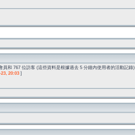
員和 767 位訪客 (這些資料是根據過去 5 分鐘內使用者的活動記錄)
-23, 20:03
]