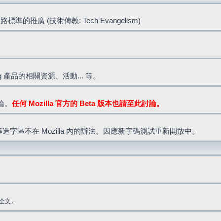
標準的推廣 (技術傳教: Tech Evangelism)
lla.org 產品的相關資源、活動... 等。
討論。
任何 Mozilla 官方的 Beta 版本也請至此討論。
造字區不在 Mozilla 內的辦法。因應新字碼測試重新開放中。
。
全文