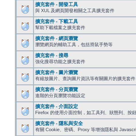
擴充套件 - 開發工具
與 XUL 及網頁開發相關之工具擴充套件
擴充套件 - 下載工具
幫助下載檔案之擴充套件
擴充套件 - 網頁瀏覽
瀏覽網頁的輔助工具，包括滑鼠手勢等
擴充套件 - 搜尋
強化搜尋功能之擴充套件
擴充套件 - 圖片瀏覽
有縮放圖片、查詢圖片資訊等有關圖片的擴充套件
擴充套件 - 分頁瀏覽
進階的分頁瀏覽功能設定
擴充套件 - 介面設定
Firefox 的使用介面控制，如工具列、狀態列、按
擴充套件 - 隱私與安全
有關 Cookie、密碼、Proxy 等增強隱私與 Javas