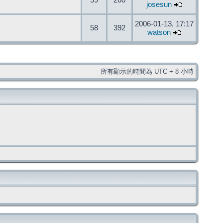
59
260
josesun
2006-01-13, 17:17
58
392
watson
所有顯示的時間為 UTC + 8 小時