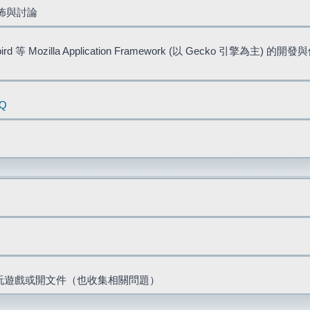
佈與討論
bird 等 Mozilla Application Framework (以 Gecko 引擎為主) 的
AQ
票、玩遊戲或開文件（也收集相關問題）