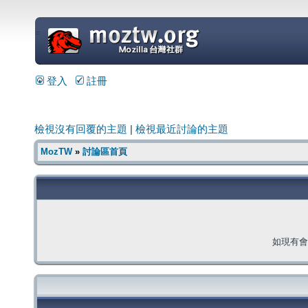
=
登入
註冊
檢視沒有回覆的主題
|
檢視最近討論的主題
MozTW
»
討論區首頁
如現有會員