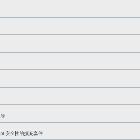
鈕等
cript 安全性的擴充套件