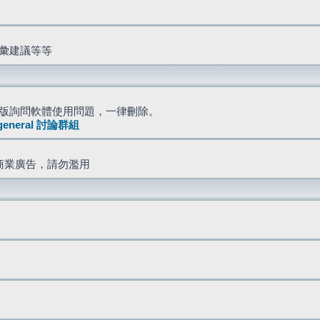
詞彙建議等等
版詢問軟體使用問題，一律刪除。
general 討論群組
商業廣告，請勿濫用