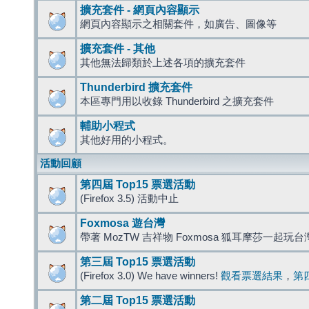
擴充套件 - 網頁內容顯示
網頁內容顯示之相關套件，如廣告、圖像等
擴充套件 - 其他
其他無法歸類於上述各項的擴充套件
Thunderbird 擴充套件
本區專門用以收錄 Thunderbird 之擴充套件
輔助小程式
其他好用的小程式。
活動回顧
第四屆 Top15 票選活動
(Firefox 3.5) 活動中止
Foxmosa 遊台灣
帶著 MozTW 吉祥物 Foxmosa 狐耳摩莎一起玩
第三屆 Top15 票選活動
(Firefox 3.0) We have winners!
觀看票選結果
，
第
第二屆 Top15 票選活動