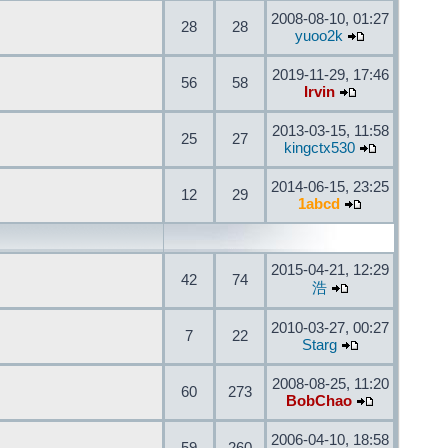
2008-08-10, 01:27
28
28
yuoo2k
2019-11-29, 17:46
56
58
Irvin
2013-03-15, 11:58
25
27
kingctx530
2014-06-15, 23:25
12
29
1abcd
2015-04-21, 12:29
42
74
浩
2010-03-27, 00:27
7
22
Starg
2008-08-25, 11:20
60
273
BobChao
2006-04-10, 18:58