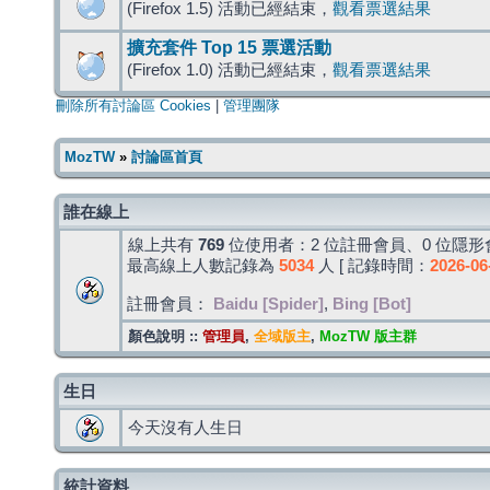
(Firefox 1.5) 活動已經結束，
觀看票選結果
擴充套件 Top 15 票選活動
(Firefox 1.0) 活動已經結束，
觀看票選結果
刪除所有討論區 Cookies
|
管理團隊
MozTW
»
討論區首頁
誰在線上
線上共有
769
位使用者：2 位註冊會員、0 位隱形會
最高線上人數記錄為
5034
人 [ 記錄時間：
2026-06
註冊會員：
Baidu [Spider]
,
Bing [Bot]
顏色說明 ::
管理員
,
全域版主
,
MozTW 版主群
生日
今天沒有人生日
統計資料