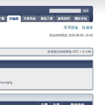
下載
討論區
共筆系統
摩茲工寮
參與我們
關於本站
問答集
搜尋
現在的時間是 2026-08-09, 18:40
所有顯示的時間為 UTC + 8 小時
org/tg