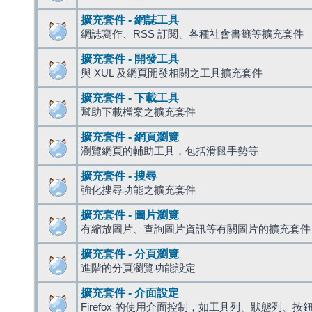
擴充套件 - 網誌工具
網誌寫作、RSS 訂閱、各種社會書籤等擴充套件
擴充套件 - 開發工具
與 XUL 及網頁開發相關之工具擴充套件
擴充套件 - 下載工具
幫助下載檔案之擴充套件
擴充套件 - 網頁瀏覽
瀏覽網頁的輔助工具，包括滑鼠手勢等
擴充套件 - 搜尋
強化搜尋功能之擴充套件
擴充套件 - 圖片瀏覽
有縮放圖片、查詢圖片資訊等有關圖片的擴充套件
擴充套件 - 分頁瀏覽
進階的分頁瀏覽功能設定
擴充套件 - 介面設定
Firefox 的使用介面控制，如工具列、狀態列、按