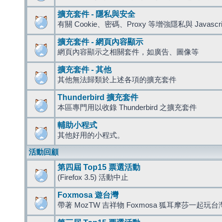
擴充套件 - 隱私與安全
有關 Cookie、密碼、Proxy 等增強隱私與 Javas
擴充套件 - 網頁內容顯示
網頁內容顯示之相關套件，如廣告、圖像等
擴充套件 - 其他
其他無法歸類於上述各項的擴充套件
Thunderbird 擴充套件
本區專門用以收錄 Thunderbird 之擴充套件
輔助小程式
其他好用的小程式。
活動回顧
第四屆 Top15 票選活動
(Firefox 3.5) 活動中止
Foxmosa 遊台灣
帶著 MozTW 吉祥物 Foxmosa 狐耳摩莎一起玩