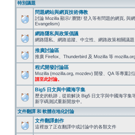
特別議題
問題網站與網頁技術傳教
討論 Mozilla 顯示/ 瀏覽/ 登入等有問題的網頁, 與
Evangelism)
網路隱私與政策倡議
網路隱私、網路追蹤、中立性、網路政策相關議題
推廣討論區
推廣 Firefox、Thunderbird 及 Mozilla 等 mozi
程式開發討論區
Mozilla (mozilla.org, mozdev) 開發、QA 等專案
請至此討論。
Big5 日文與中國海字集
歷史的軌跡，從前解決 Big5 日文字與中國海字集等造
新字碼測試重新開放中。
文件翻譯 和 軟體在地化討論
文件翻譯創作
這裡放了正在翻譯中或討論中的各類文件