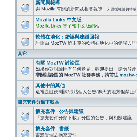
新聞與報導
與 Mozilla 有關的新聞及相關報導。
未經授權請勿轉載
Mozilla Links 中文版
Mozilla Links 電子報中文版網站
軟體在地化：錯誤與建議回報
討論由 MozTW 所主導的軟體在地化中的錯誤與
其它
有關 MozTW 討論區
如果你對討論區有任何意見，歡迎提出。請勿於此
非關討論區的 MozTW 社群事務，請前往
moztw-
其他中的其他
這裡是隨便測試/張貼個人公告/聊天的地方但禁止
擴充套件分類下載區
擴充套件 - 公告與建議
「擴充套件分類下載」分區的公告，與相關建議
擴充套件 - 書籤
書籤管理之擴充套件