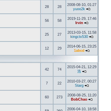
2008-08-10, 01:27
28
28
yuoo2k
2019-11-29, 17:46
56
58
Irvin
2013-03-15, 11:58
25
27
kingctx530
2014-06-15, 23:25
12
29
1abcd
2015-04-21, 12:29
42
74
浩
2010-03-27, 00:27
7
22
Starg
2008-08-25, 11:20
60
273
BobChao
2006-04-10, 18:58