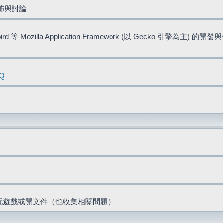
佈與討論
bird 等 Mozilla Application Framework (以 Gecko 引擎為主) 的
AQ
票、玩遊戲或開文件（也收集相關問題）