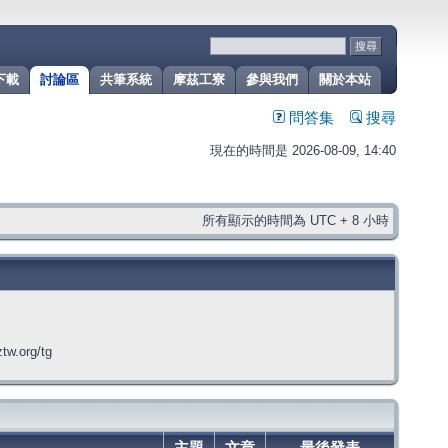
下載
討論區
共筆系統
摩茲工寮
參與我們
關於本站
問答集
搜尋
現在的時間是 2026-08-09, 14:40
所有顯示的時間為 UTC + 8 小時
org/tg