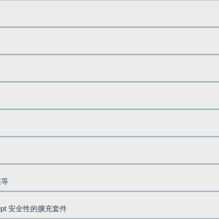
鈕等
cript 安全性的擴充套件