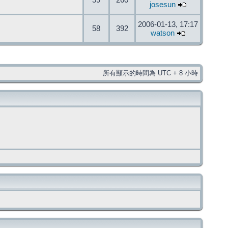
59
260
josesun
2006-01-13, 17:17
58
392
watson
所有顯示的時間為 UTC + 8 小時