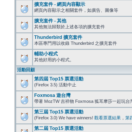
擴充套件 - 網頁內容顯示
網頁內容顯示之相關套件，如廣告、圖像等
擴充套件 - 其他
其他無法歸類於上述各項的擴充套件
Thunderbird 擴充套件
本區專門用以收錄 Thunderbird 之擴充套件
輔助小程式
其他好用的小程式。
活動回顧
第四屆 Top15 票選活動
(Firefox 3.5) 活動中止
Foxmosa 遊台灣
帶著 MozTW 吉祥物 Foxmosa 狐耳摩莎一起玩
第三屆 Top15 票選活動
(Firefox 3.0) We have winners!
觀看票選結果
，
第
第二屆 Top15 票選活動