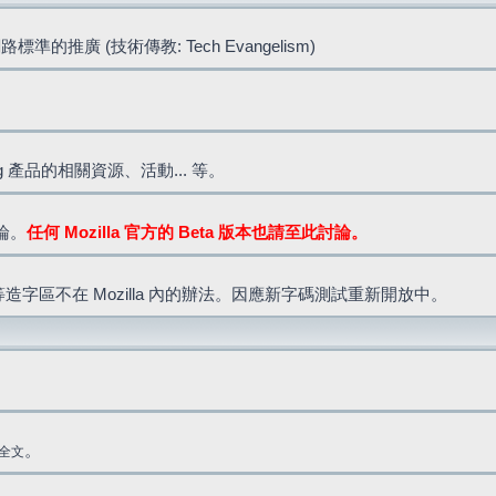
標準的推廣 (技術傳教: Tech Evangelism)
lla.org 產品的相關資源、活動... 等。
討論。
任何 Mozilla 官方的 Beta 版本也請至此討論。
造字區不在 Mozilla 內的辦法。因應新字碼測試重新開放中。
。
全文