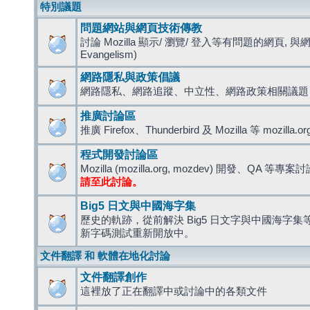
特別議題
問題網站與網頁技術傳教
討論 Mozilla 顯示/ 瀏覽/ 登入等有問題的網頁, 與
Evangelism)
網路隱私與政策倡議
網路隱私、網路追蹤、中立性、網路政策相關議題
推廣討論區
推廣 Firefox、Thunderbird 及 Mozilla 等 mozi
程式開發討論區
Mozilla (mozilla.org, mozdev) 開發、QA 等專案
請至此討論。
Big5 日文與中國海字集
歷史的軌跡，從前解決 Big5 日文字與中國海字集等造
新字碼測試重新開放中。
文件翻譯 和 軟體在地化討論
文件翻譯創作
這裡放了正在翻譯中或討論中的各類文件