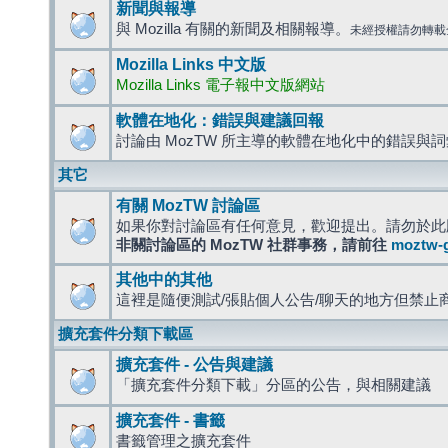
新聞與報導
與 Mozilla 有關的新聞及相關報導。
未經授權請勿轉載
Mozilla Links 中文版
Mozilla Links 電子報中文版網站
軟體在地化：錯誤與建議回報
討論由 MozTW 所主導的軟體在地化中的錯誤與
其它
有關 MozTW 討論區
如果你對討論區有任何意見，歡迎提出。請勿於此
非關討論區的 MozTW 社群事務，請前往
moztw-
其他中的其他
這裡是隨便測試/張貼個人公告/聊天的地方但禁止
擴充套件分類下載區
擴充套件 - 公告與建議
「擴充套件分類下載」分區的公告，與相關建議
擴充套件 - 書籤
書籤管理之擴充套件