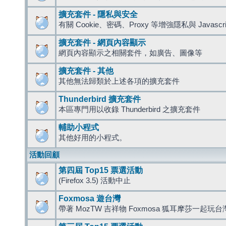
擴充套件 - 隱私與安全
有關 Cookie、密碼、Proxy 等增強隱私與 Javas
擴充套件 - 網頁內容顯示
網頁內容顯示之相關套件，如廣告、圖像等
擴充套件 - 其他
其他無法歸類於上述各項的擴充套件
Thunderbird 擴充套件
本區專門用以收錄 Thunderbird 之擴充套件
輔助小程式
其他好用的小程式。
活動回顧
第四屆 Top15 票選活動
(Firefox 3.5) 活動中止
Foxmosa 遊台灣
帶著 MozTW 吉祥物 Foxmosa 狐耳摩莎一起玩