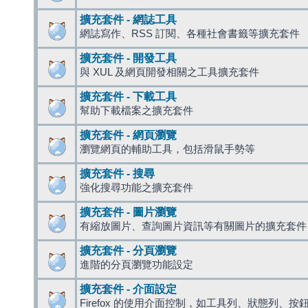
擴充套件 - 網誌工具
網誌寫作、RSS 訂閱、各種社會書籤等擴充套件
擴充套件 - 開發工具
與 XUL 及網頁開發相關之工具擴充套件
擴充套件 - 下載工具
幫助下載檔案之擴充套件
擴充套件 - 網頁瀏覽
瀏覽網頁的輔助工具，包括滑鼠手勢等
擴充套件 - 搜尋
強化搜尋功能之擴充套件
擴充套件 - 圖片瀏覽
有縮放圖片、查詢圖片資訊等有關圖片的擴充套件
擴充套件 - 分頁瀏覽
進階的分頁瀏覽功能設定
擴充套件 - 介面設定
Firefox 的使用介面控制，如工具列、狀態列、按