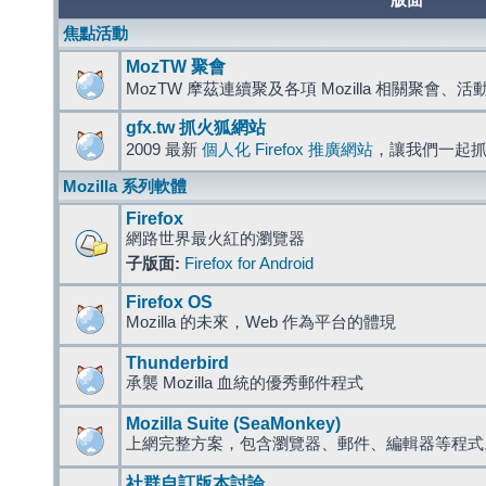
版面
焦點活動
MozTW 聚會
MozTW 摩茲連續聚及各項 Mozilla 相關聚會、
gfx.tw 抓火狐網站
2009 最新
個人化 Firefox 推廣網站
，讓我們一起
Mozilla 系列軟體
Firefox
網路世界最火紅的瀏覽器
子版面:
Firefox for Android
Firefox OS
Mozilla 的未來，Web 作為平台的體現
Thunderbird
承襲 Mozilla 血統的優秀郵件程式
Mozilla Suite (SeaMonkey)
上網完整方案，包含瀏覽器、郵件、編輯器等程
社群自訂版本討論