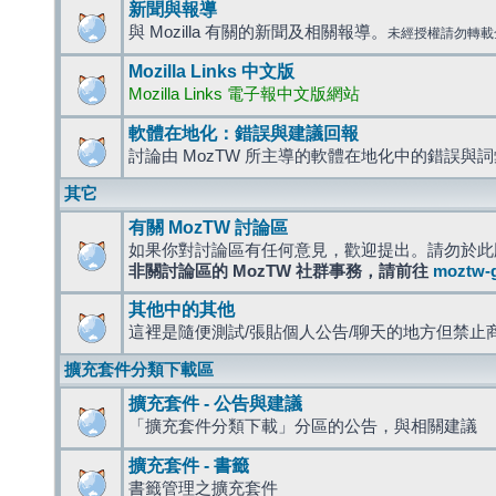
新聞與報導
與 Mozilla 有關的新聞及相關報導。
未經授權請勿轉載
Mozilla Links 中文版
Mozilla Links 電子報中文版網站
軟體在地化：錯誤與建議回報
討論由 MozTW 所主導的軟體在地化中的錯誤與
其它
有關 MozTW 討論區
如果你對討論區有任何意見，歡迎提出。請勿於此
非關討論區的 MozTW 社群事務，請前往
moztw-
其他中的其他
這裡是隨便測試/張貼個人公告/聊天的地方但禁止
擴充套件分類下載區
擴充套件 - 公告與建議
「擴充套件分類下載」分區的公告，與相關建議
擴充套件 - 書籤
書籤管理之擴充套件