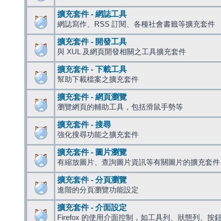
擴充套件 - 網誌工具
網誌寫作、RSS 訂閱、各種社會書籤等擴充套件
擴充套件 - 開發工具
與 XUL 及網頁開發相關之工具擴充套件
擴充套件 - 下載工具
幫助下載檔案之擴充套件
擴充套件 - 網頁瀏覽
瀏覽網頁的輔助工具，包括滑鼠手勢等
擴充套件 - 搜尋
強化搜尋功能之擴充套件
擴充套件 - 圖片瀏覽
有縮放圖片、查詢圖片資訊等有關圖片的擴充套件
擴充套件 - 分頁瀏覽
進階的分頁瀏覽功能設定
擴充套件 - 介面設定
Firefox 的使用介面控制，如工具列、狀態列、按