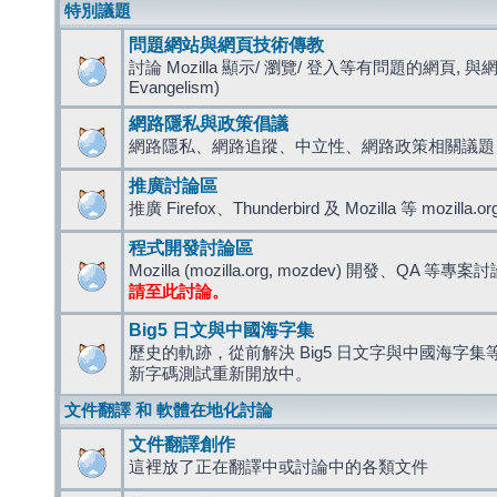
特別議題
問題網站與網頁技術傳教
討論 Mozilla 顯示/ 瀏覽/ 登入等有問題的網頁, 與
Evangelism)
網路隱私與政策倡議
網路隱私、網路追蹤、中立性、網路政策相關議題
推廣討論區
推廣 Firefox、Thunderbird 及 Mozilla 等 mozi
程式開發討論區
Mozilla (mozilla.org, mozdev) 開發、QA 等專案
請至此討論。
Big5 日文與中國海字集
歷史的軌跡，從前解決 Big5 日文字與中國海字集等造
新字碼測試重新開放中。
文件翻譯 和 軟體在地化討論
文件翻譯創作
這裡放了正在翻譯中或討論中的各類文件