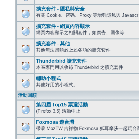
擴充套件 - 隱私與安全
有關 Cookie、密碼、Proxy 等增強隱私與 Javas
擴充套件 - 網頁內容顯示
網頁內容顯示之相關套件，如廣告、圖像等
擴充套件 - 其他
其他無法歸類於上述各項的擴充套件
Thunderbird 擴充套件
本區專門用以收錄 Thunderbird 之擴充套件
輔助小程式
其他好用的小程式。
活動回顧
第四屆 Top15 票選活動
(Firefox 3.5) 活動中止
Foxmosa 遊台灣
帶著 MozTW 吉祥物 Foxmosa 狐耳摩莎一起玩