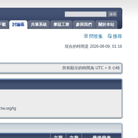
下載
討論區
共筆系統
摩茲工寮
參與我們
關於本站
問答集
搜尋
現在的時間是 2026-08-09, 01:16
所有顯示的時間為 UTC + 8 小時
org/tg