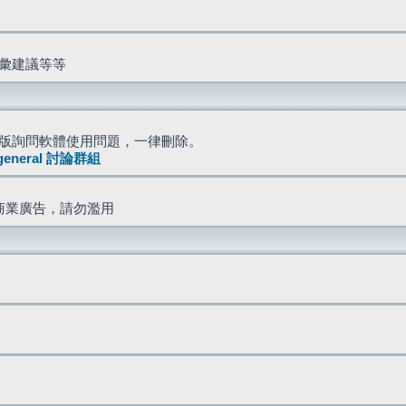
詞彙建議等等
版詢問軟體使用問題，一律刪除。
general 討論群組
商業廣告，請勿濫用