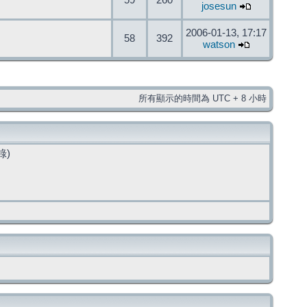
59
260
josesun
2006-01-13, 17:17
58
392
watson
所有顯示的時間為 UTC + 8 小時
錄)