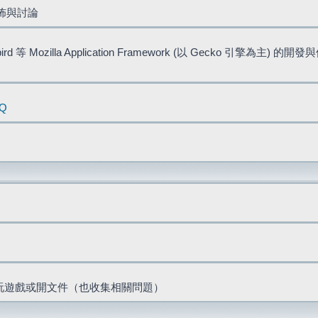
佈與討論
bird 等 Mozilla Application Framework (以 Gecko 引擎為主) 的
AQ
票、玩遊戲或開文件（也收集相關問題）