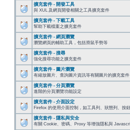
擴充套件 - 開發工具
與 XUL 及網頁開發相關之工具擴充套件
擴充套件 - 下載工具
幫助下載檔案之擴充套件
擴充套件 - 網頁瀏覽
瀏覽網頁的輔助工具，包括滑鼠手勢等
擴充套件 - 搜尋
強化搜尋功能之擴充套件
擴充套件 - 圖片瀏覽
有縮放圖片、查詢圖片資訊等有關圖片的擴充套件
擴充套件 - 分頁瀏覽
進階的分頁瀏覽功能設定
擴充套件 - 介面設定
Firefox 的使用介面控制，如工具列、狀態列、按
擴充套件 - 隱私與安全
有關 Cookie、密碼、Proxy 等增強隱私與 Javas