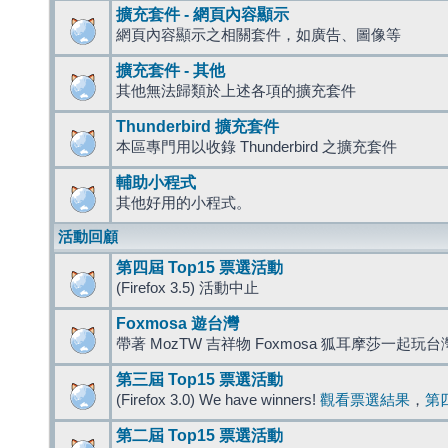
擴充套件 - 網頁內容顯示
網頁內容顯示之相關套件，如廣告、圖像等
擴充套件 - 其他
其他無法歸類於上述各項的擴充套件
Thunderbird 擴充套件
本區專門用以收錄 Thunderbird 之擴充套件
輔助小程式
其他好用的小程式。
活動回顧
第四屆 Top15 票選活動
(Firefox 3.5) 活動中止
Foxmosa 遊台灣
帶著 MozTW 吉祥物 Foxmosa 狐耳摩莎一起玩
第三屆 Top15 票選活動
(Firefox 3.0) We have winners!
觀看票選結果
，
第
第二屆 Top15 票選活動