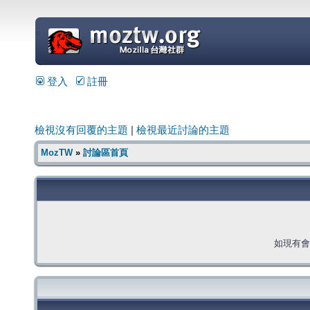
=
登入
註冊
檢視沒有回覆的主題
|
檢視最近討論的主題
MozTW
»
討論區首頁
如現有會員