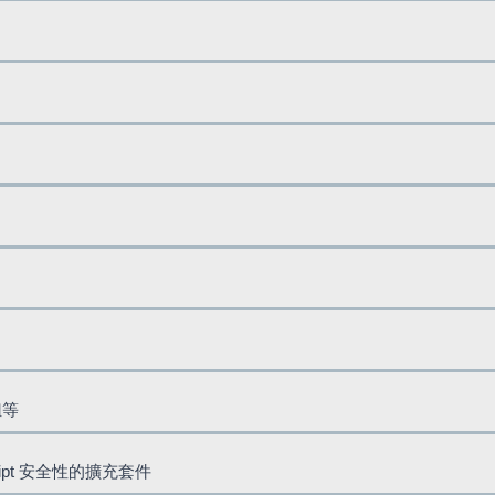
鈕等
cript 安全性的擴充套件