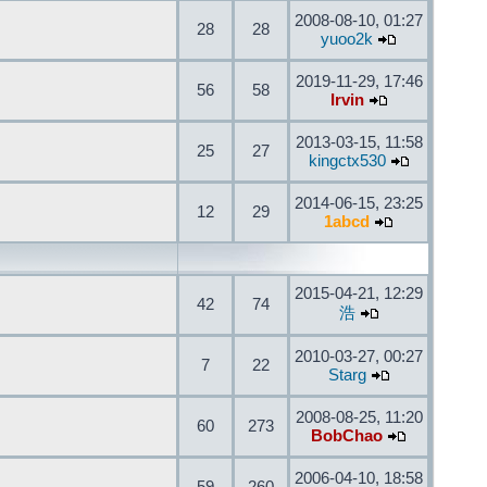
2008-08-10, 01:27
28
28
yuoo2k
2019-11-29, 17:46
56
58
Irvin
2013-03-15, 11:58
25
27
kingctx530
2014-06-15, 23:25
12
29
1abcd
2015-04-21, 12:29
42
74
浩
2010-03-27, 00:27
7
22
Starg
2008-08-25, 11:20
60
273
BobChao
2006-04-10, 18:58