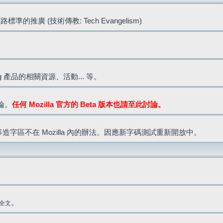
標準的推廣 (技術傳教: Tech Evangelism)
lla.org 產品的相關資源、活動... 等。
討論。
任何 Mozilla 官方的 Beta 版本也請至此討論。
造字區不在 Mozilla 內的辦法。因應新字碼測試重新開放中。
。
全文