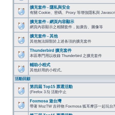
擴充套件 - 隱私與安全
有關 Cookie、密碼、Proxy 等增強隱私與 Javas
擴充套件 - 網頁內容顯示
網頁內容顯示之相關套件，如廣告、圖像等
擴充套件 - 其他
其他無法歸類於上述各項的擴充套件
Thunderbird 擴充套件
本區專門用以收錄 Thunderbird 之擴充套件
輔助小程式
其他好用的小程式。
活動回顧
第四屆 Top15 票選活動
(Firefox 3.5) 活動中止
Foxmosa 遊台灣
帶著 MozTW 吉祥物 Foxmosa 狐耳摩莎一起玩