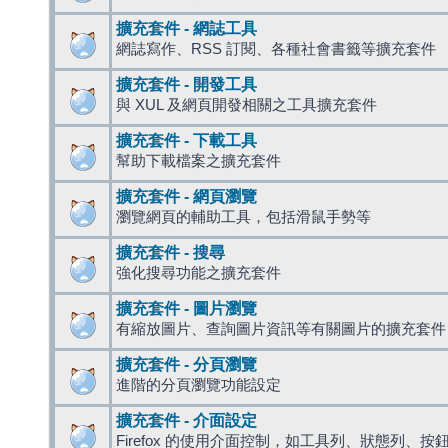
擴充套件 - 網誌工具
網誌寫作、RSS 訂閱、各種社會書籤等擴充套件
擴充套件 - 開發工具
與 XUL 及網頁開發相關之工具擴充套件
擴充套件 - 下載工具
幫助下載檔案之擴充套件
擴充套件 - 網頁瀏覽
瀏覽網頁的輔助工具，包括滑鼠手勢等
擴充套件 - 搜尋
強化搜尋功能之擴充套件
擴充套件 - 圖片瀏覽
有縮放圖片、查詢圖片資訊等有關圖片的擴充套件
擴充套件 - 分頁瀏覽
進階的分頁瀏覽功能設定
擴充套件 - 介面設定
Firefox 的使用介面控制，如工具列、狀態列、按