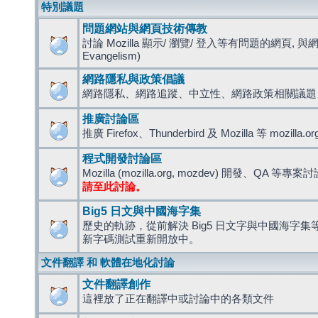
特別議題
問題網站與網頁技術傳教
討論 Mozilla 顯示/ 瀏覽/ 登入等有問題的網頁, 與
Evangelism)
網路隱私與政策倡議
網路隱私、網路追蹤、中立性、網路政策相關議題
推廣討論區
推廣 Firefox、Thunderbird 及 Mozilla 等 mozi
程式開發討論區
Mozilla (mozilla.org, mozdev) 開發、QA 等專案
請至此討論。
Big5 日文與中國海字集
歷史的軌跡，從前解決 Big5 日文字與中國海字集等造
新字碼測試重新開放中。
文件翻譯 和 軟體在地化討論
文件翻譯創作
這裡放了正在翻譯中或討論中的各類文件