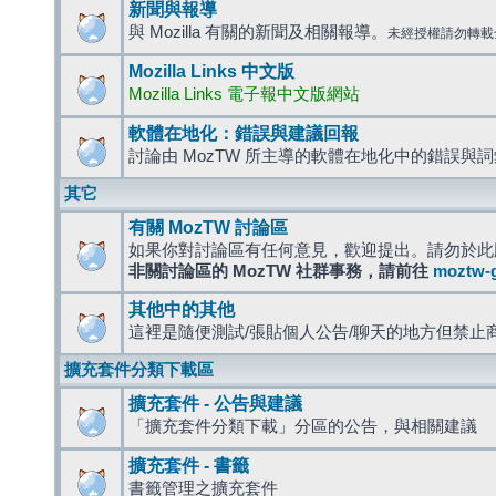
新聞與報導
與 Mozilla 有關的新聞及相關報導。
未經授權請勿轉載
Mozilla Links 中文版
Mozilla Links 電子報中文版網站
軟體在地化：錯誤與建議回報
討論由 MozTW 所主導的軟體在地化中的錯誤與
其它
有關 MozTW 討論區
如果你對討論區有任何意見，歡迎提出。請勿於此
非關討論區的 MozTW 社群事務，請前往
moztw-
其他中的其他
這裡是隨便測試/張貼個人公告/聊天的地方但禁止
擴充套件分類下載區
擴充套件 - 公告與建議
「擴充套件分類下載」分區的公告，與相關建議
擴充套件 - 書籤
書籤管理之擴充套件