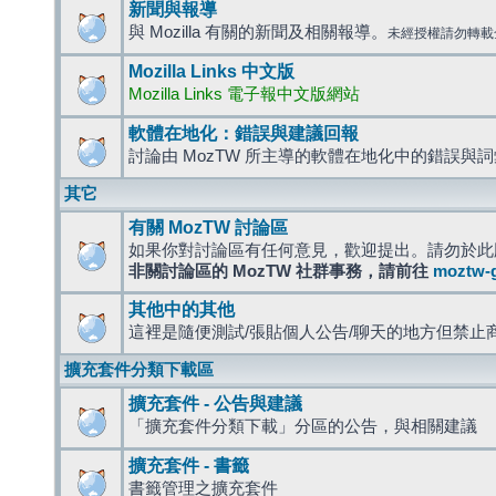
新聞與報導
與 Mozilla 有關的新聞及相關報導。
未經授權請勿轉載
Mozilla Links 中文版
Mozilla Links 電子報中文版網站
軟體在地化：錯誤與建議回報
討論由 MozTW 所主導的軟體在地化中的錯誤與
其它
有關 MozTW 討論區
如果你對討論區有任何意見，歡迎提出。請勿於此
非關討論區的 MozTW 社群事務，請前往
moztw-
其他中的其他
這裡是隨便測試/張貼個人公告/聊天的地方但禁止
擴充套件分類下載區
擴充套件 - 公告與建議
「擴充套件分類下載」分區的公告，與相關建議
擴充套件 - 書籤
書籤管理之擴充套件