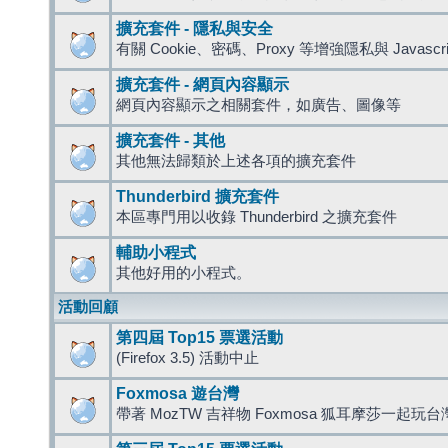
擴充套件 - 隱私與安全
有關 Cookie、密碼、Proxy 等增強隱私與 Javas
擴充套件 - 網頁內容顯示
網頁內容顯示之相關套件，如廣告、圖像等
擴充套件 - 其他
其他無法歸類於上述各項的擴充套件
Thunderbird 擴充套件
本區專門用以收錄 Thunderbird 之擴充套件
輔助小程式
其他好用的小程式。
活動回顧
第四屆 Top15 票選活動
(Firefox 3.5) 活動中止
Foxmosa 遊台灣
帶著 MozTW 吉祥物 Foxmosa 狐耳摩莎一起玩