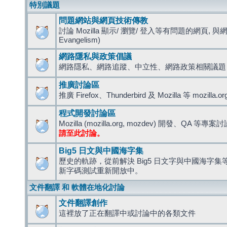
特別議題
問題網站與網頁技術傳教
討論 Mozilla 顯示/ 瀏覽/ 登入等有問題的網頁, 與
Evangelism)
網路隱私與政策倡議
網路隱私、網路追蹤、中立性、網路政策相關議題
推廣討論區
推廣 Firefox、Thunderbird 及 Mozilla 等 mozi
程式開發討論區
Mozilla (mozilla.org, mozdev) 開發、QA 等專案
請至此討論。
Big5 日文與中國海字集
歷史的軌跡，從前解決 Big5 日文字與中國海字集等造
新字碼測試重新開放中。
文件翻譯 和 軟體在地化討論
文件翻譯創作
這裡放了正在翻譯中或討論中的各類文件