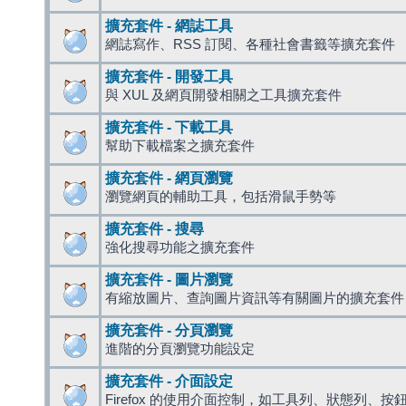
擴充套件 - 網誌工具
網誌寫作、RSS 訂閱、各種社會書籤等擴充套件
擴充套件 - 開發工具
與 XUL 及網頁開發相關之工具擴充套件
擴充套件 - 下載工具
幫助下載檔案之擴充套件
擴充套件 - 網頁瀏覽
瀏覽網頁的輔助工具，包括滑鼠手勢等
擴充套件 - 搜尋
強化搜尋功能之擴充套件
擴充套件 - 圖片瀏覽
有縮放圖片、查詢圖片資訊等有關圖片的擴充套件
擴充套件 - 分頁瀏覽
進階的分頁瀏覽功能設定
擴充套件 - 介面設定
Firefox 的使用介面控制，如工具列、狀態列、按