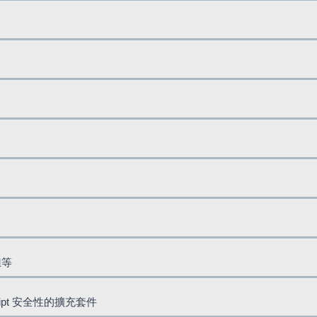
鈕等
cript 安全性的擴充套件