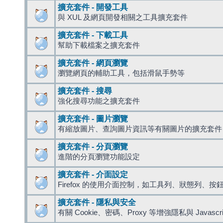
擴充套件 - 開發工具
與 XUL 及網頁開發相關之工具擴充套件
擴充套件 - 下載工具
幫助下載檔案之擴充套件
擴充套件 - 網頁瀏覽
瀏覽網頁的輔助工具，包括滑鼠手勢等
擴充套件 - 搜尋
強化搜尋功能之擴充套件
擴充套件 - 圖片瀏覽
有縮放圖片、查詢圖片資訊等有關圖片的擴充套件
擴充套件 - 分頁瀏覽
進階的分頁瀏覽功能設定
擴充套件 - 介面設定
Firefox 的使用介面控制，如工具列、狀態列、按
擴充套件 - 隱私與安全
有關 Cookie、密碼、Proxy 等增強隱私與 Javas