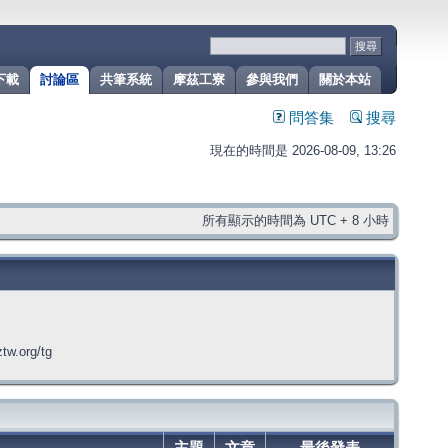
下載
討論區
共筆系統
摩茲工寮
參與我們
關於本站
問答集
搜尋
現在的時間是 2026-08-09, 13:26
所有顯示的時間為 UTC + 8 小時
org/tg