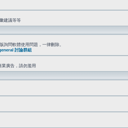
詞彙建議等等
版詢問軟體使用問題，一律刪除。
general 討論群組
商業廣告，請勿濫用