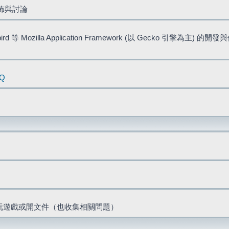
佈與討論
bird 等 Mozilla Application Framework (以 Gecko 引擎為主) 的
AQ
票、玩遊戲或開文件（也收集相關問題）