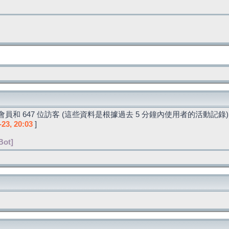
員和 647 位訪客 (這些資料是根據過去 5 分鐘內使用者的活動記錄)
-23, 20:03
]
Bot]