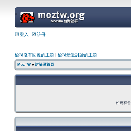
=
登入
註冊
檢視沒有回覆的主題
|
檢視最近討論的主題
MozTW
»
討論區首頁
如現有會員