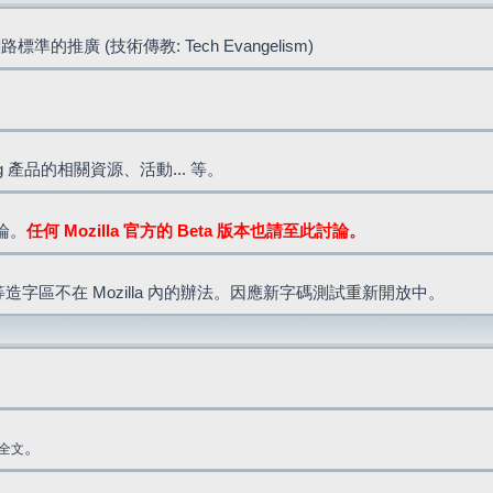
標準的推廣 (技術傳教: Tech Evangelism)
lla.org 產品的相關資源、活動... 等。
討論。
任何 Mozilla 官方的 Beta 版本也請至此討論。
造字區不在 Mozilla 內的辦法。因應新字碼測試重新開放中。
。
全文