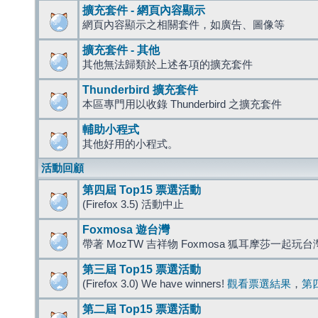
擴充套件 - 網頁內容顯示
網頁內容顯示之相關套件，如廣告、圖像等
擴充套件 - 其他
其他無法歸類於上述各項的擴充套件
Thunderbird 擴充套件
本區專門用以收錄 Thunderbird 之擴充套件
輔助小程式
其他好用的小程式。
活動回顧
第四屆 Top15 票選活動
(Firefox 3.5) 活動中止
Foxmosa 遊台灣
帶著 MozTW 吉祥物 Foxmosa 狐耳摩莎一起玩
第三屆 Top15 票選活動
(Firefox 3.0) We have winners!
觀看票選結果
，
第
第二屆 Top15 票選活動