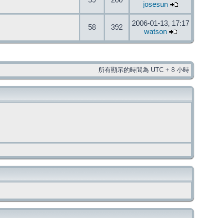
59
260
josesun
2006-01-13, 17:17
58
392
watson
所有顯示的時間為 UTC + 8 小時