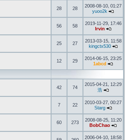
2008-08-10, 01:27
28
28
yuoo2k
2019-11-29, 17:46
56
58
Irvin
2013-03-15, 11:58
25
27
kingctx530
2014-06-15, 23:25
12
29
1abcd
2015-04-21, 12:29
42
74
浩
2010-03-27, 00:27
7
22
Starg
2008-08-25, 11:20
60
273
BobChao
2006-04-10, 18:58