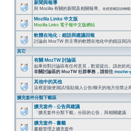
新聞與報導
與 Mozilla 有關的新聞及相關報導。
未經授權請勿轉載
Mozilla Links 中文版
Mozilla Links 電子報中文版網站
軟體在地化：錯誤與建議回報
討論由 MozTW 所主導的軟體在地化中的錯誤與
其它
有關 MozTW 討論區
如果你對討論區有任何意見，歡迎提出。請勿於此
非關討論區的 MozTW 社群事務，請前往
moztw-
其他中的其他
這裡是隨便測試/張貼個人公告/聊天的地方但禁止
擴充套件分類下載區
擴充套件 - 公告與建議
「擴充套件分類下載」分區的公告，與相關建議
擴充套件 - 書籤
書籤管理之擴充套件