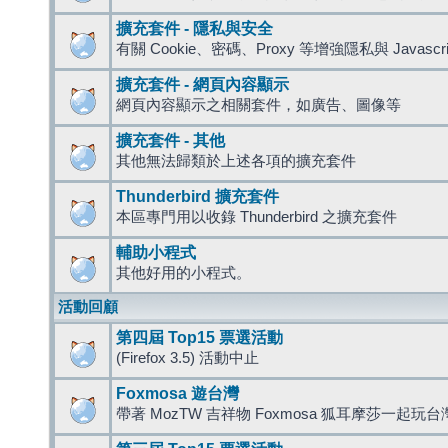
擴充套件 - 隱私與安全
有關 Cookie、密碼、Proxy 等增強隱私與 Javas
擴充套件 - 網頁內容顯示
網頁內容顯示之相關套件，如廣告、圖像等
擴充套件 - 其他
其他無法歸類於上述各項的擴充套件
Thunderbird 擴充套件
本區專門用以收錄 Thunderbird 之擴充套件
輔助小程式
其他好用的小程式。
活動回顧
第四屆 Top15 票選活動
(Firefox 3.5) 活動中止
Foxmosa 遊台灣
帶著 MozTW 吉祥物 Foxmosa 狐耳摩莎一起玩