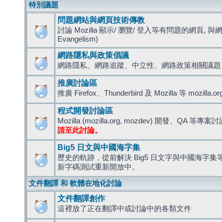
特別議題
問題網站與網頁技術傳教
討論 Mozilla 顯示/ 瀏覽/ 登入等有問題的網頁, 與
Evangelism)
網路隱私與政策倡議
網路隱私、網路追蹤、中立性、網路政策相關議題
推廣討論區
推廣 Firefox、Thunderbird 及 Mozilla 等 mozi
程式開發討論區
Mozilla (mozilla.org, mozdev) 開發、QA 等專案
請至此討論。
Big5 日文與中國海字集
歷史的軌跡，從前解決 Big5 日文字與中國海字集等造
新字碼測試重新開放中。
文件翻譯 和 軟體在地化討論
文件翻譯創作
這裡放了正在翻譯中或討論中的各類文件