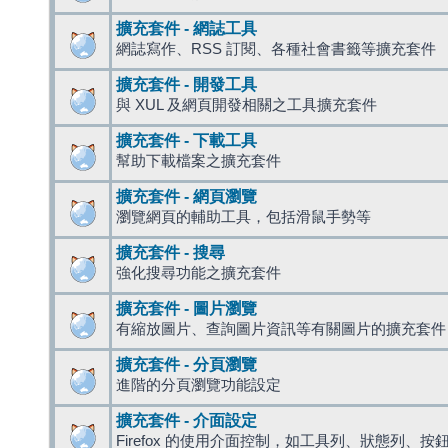
擴充套件 - 網誌工具
網誌寫作、RSS 訂閱、各種社會書籤等擴充套件
擴充套件 - 開發工具
與 XUL 及網頁開發相關之工具擴充套件
擴充套件 - 下載工具
幫助下載檔案之擴充套件
擴充套件 - 網頁瀏覽
瀏覽網頁的輔助工具，包括滑鼠手勢等
擴充套件 - 搜尋
強化搜尋功能之擴充套件
擴充套件 - 圖片瀏覽
有縮放圖片、查詢圖片資訊等有關圖片的擴充套件
擴充套件 - 分頁瀏覽
進階的分頁瀏覽功能設定
擴充套件 - 介面設定
Firefox 的使用介面控制，如工具列、狀態列、按