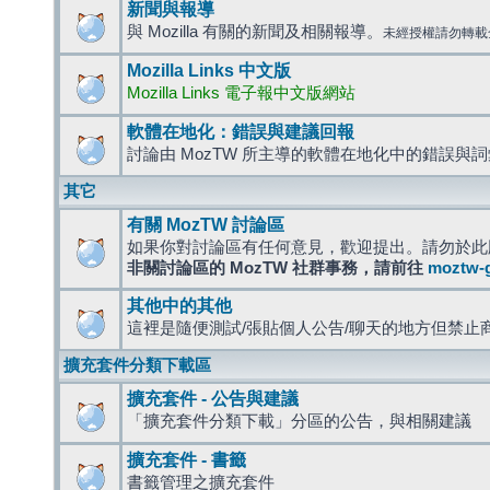
新聞與報導
與 Mozilla 有關的新聞及相關報導。
未經授權請勿轉載
Mozilla Links 中文版
Mozilla Links 電子報中文版網站
軟體在地化：錯誤與建議回報
討論由 MozTW 所主導的軟體在地化中的錯誤與
其它
有關 MozTW 討論區
如果你對討論區有任何意見，歡迎提出。請勿於此
非關討論區的 MozTW 社群事務，請前往
moztw-
其他中的其他
這裡是隨便測試/張貼個人公告/聊天的地方但禁止
擴充套件分類下載區
擴充套件 - 公告與建議
「擴充套件分類下載」分區的公告，與相關建議
擴充套件 - 書籤
書籤管理之擴充套件