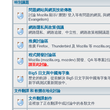
特別議題
問題網站與網頁技術傳教
討論 Mozilla 顯示/ 瀏覽/ 登入等有問題的網頁, 與
Evangelism)
網路隱私與政策倡議
網路隱私、網路追蹤、中立性、網路政策相關議題
推廣討論區
推廣 Firefox、Thunderbird 及 Mozilla 等 mozi
程式開發討論區
Mozilla (mozilla.org, mozdev) 開發、QA 等專案
請至此討論。
Big5 日文與中國海字集
歷史的軌跡，從前解決 Big5 日文字與中國海字集等造
新字碼測試重新開放中。
文件翻譯 和 軟體在地化討論
文件翻譯創作
這裡放了正在翻譯中或討論中的各類文件