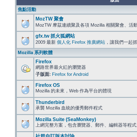
版面
焦點活動
MozTW 聚會
MozTW 摩茲連續聚及各項 Mozilla 相關聚會、
gfx.tw 抓火狐網站
2009 最新
個人化 Firefox 推廣網站
，讓我們一起
Mozilla 系列軟體
Firefox
網路世界最火紅的瀏覽器
子版面:
Firefox for Android
Firefox OS
Mozilla 的未來，Web 作為平台的體現
Thunderbird
承襲 Mozilla 血統的優秀郵件程式
Mozilla Suite (SeaMonkey)
上網完整方案，包含瀏覽器、郵件、編輯器等程
社群自訂版本討論