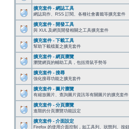
擴充套件 - 網誌工具
網誌寫作、RSS 訂閱、各種社會書籤等擴充套件
擴充套件 - 開發工具
與 XUL 及網頁開發相關之工具擴充套件
擴充套件 - 下載工具
幫助下載檔案之擴充套件
擴充套件 - 網頁瀏覽
瀏覽網頁的輔助工具，包括滑鼠手勢等
擴充套件 - 搜尋
強化搜尋功能之擴充套件
擴充套件 - 圖片瀏覽
有縮放圖片、查詢圖片資訊等有關圖片的擴充套件
擴充套件 - 分頁瀏覽
進階的分頁瀏覽功能設定
擴充套件 - 介面設定
Firefox 的使用介面控制，如工具列、狀態列、按