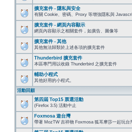
擴充套件 - 隱私與安全
有關 Cookie、密碼、Proxy 等增強隱私與 Javas
擴充套件 - 網頁內容顯示
網頁內容顯示之相關套件，如廣告、圖像等
擴充套件 - 其他
其他無法歸類於上述各項的擴充套件
Thunderbird 擴充套件
本區專門用以收錄 Thunderbird 之擴充套件
輔助小程式
其他好用的小程式。
活動回顧
第四屆 Top15 票選活動
(Firefox 3.5) 活動中止
Foxmosa 遊台灣
帶著 MozTW 吉祥物 Foxmosa 狐耳摩莎一起玩