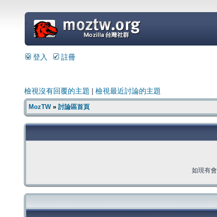
=
登入
註冊
檢視沒有回覆的主題
|
檢視最近討論的主題
MozTW
»
討論區首頁
如現有會員