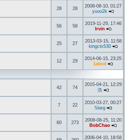
2008-08-10, 01:27
28
28
yuoo2k
2019-11-29, 17:46
56
58
Irvin
2013-03-15, 11:58
25
27
kingctx530
2014-06-15, 23:25
12
29
1abcd
2015-04-21, 12:29
42
74
浩
2010-03-27, 00:27
7
22
Starg
2008-08-25, 11:20
60
273
BobChao
2006-04-10, 18:58