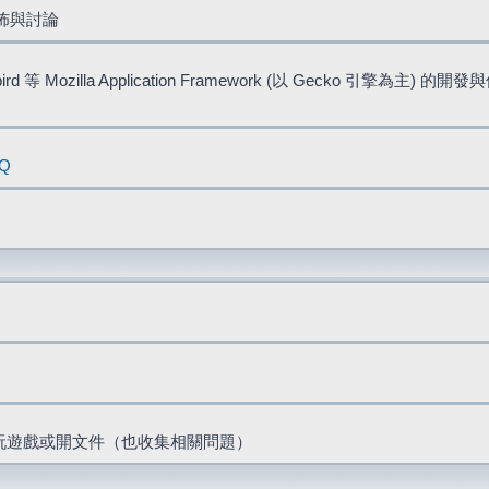
佈與討論
bird 等 Mozilla Application Framework (以 Gecko 引擎為主) 的
AQ
票、玩遊戲或開文件（也收集相關問題）