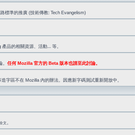
標準的推廣 (技術傳教: Tech Evangelism)
lla.org 產品的相關資源、活動... 等。
討論。
任何 Mozilla 官方的 Beta 版本也請至此討論。
造字區不在 Mozilla 內的辦法。因應新字碼測試重新開放中。
。
全文