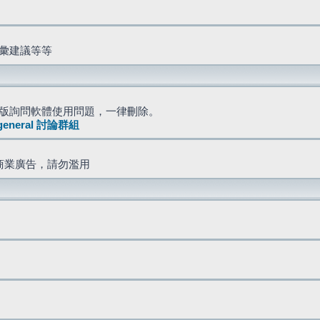
詞彙建議等等
版詢問軟體使用問題，一律刪除。
general 討論群組
商業廣告，請勿濫用