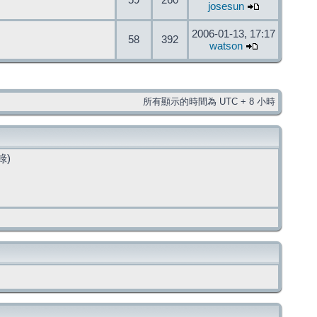
59
260
josesun
2006-01-13, 17:17
58
392
watson
所有顯示的時間為 UTC + 8 小時
錄)