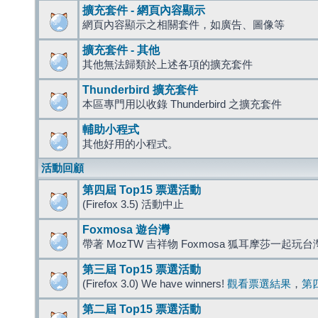
擴充套件 - 網頁內容顯示
網頁內容顯示之相關套件，如廣告、圖像等
擴充套件 - 其他
其他無法歸類於上述各項的擴充套件
Thunderbird 擴充套件
本區專門用以收錄 Thunderbird 之擴充套件
輔助小程式
其他好用的小程式。
活動回顧
第四屆 Top15 票選活動
(Firefox 3.5) 活動中止
Foxmosa 遊台灣
帶著 MozTW 吉祥物 Foxmosa 狐耳摩莎一起玩
第三屆 Top15 票選活動
(Firefox 3.0) We have winners!
觀看票選結果
，
第
第二屆 Top15 票選活動