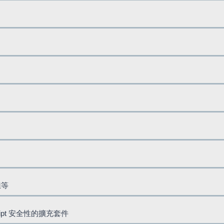
鈕等
cript 安全性的擴充套件