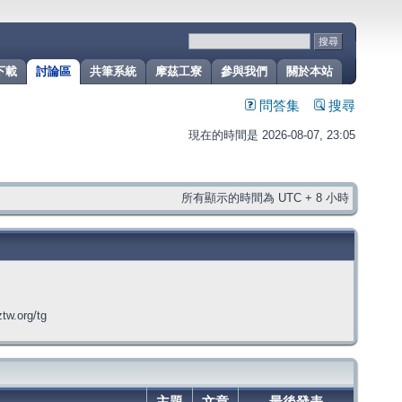
下載
討論區
共筆系統
摩茲工寮
參與我們
關於本站
問答集
搜尋
現在的時間是 2026-08-07, 23:05
所有顯示的時間為 UTC + 8 小時
org/tg