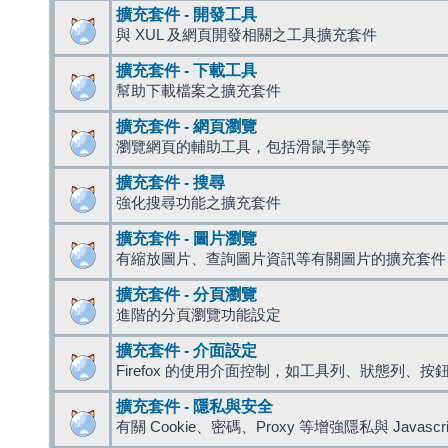
擴充套件 - 開發工具
與 XUL 及網頁開發相關之工具擴充套件
擴充套件 - 下載工具
幫助下載檔案之擴充套件
擴充套件 - 網頁瀏覽
瀏覽網頁的輔助工具，包括滑鼠手勢等
擴充套件 - 搜尋
強化搜尋功能之擴充套件
擴充套件 - 圖片瀏覽
有縮放圖片、查詢圖片資訊等有關圖片的擴充套件
擴充套件 - 分頁瀏覽
進階的分頁瀏覽功能設定
擴充套件 - 介面設定
Firefox 的使用介面控制，如工具列、狀態列、按
擴充套件 - 隱私與安全
有關 Cookie、密碼、Proxy 等增強隱私與 Javas